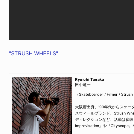
"STRUSH WHEELS"
Ryuichi Tanaka
田中竜一
（Skateboarder / Filmer / Strush
大阪府出身。'90年代からスケー
スウィールブランド、Strush W
ディレクションなど、活動は多岐にわたる
Improvisation』や『Cityscap