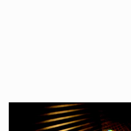
FE HACK
NEWS
NE SOCKS
HAGEBA BOYS 2026
6.08.04
2026.07.31