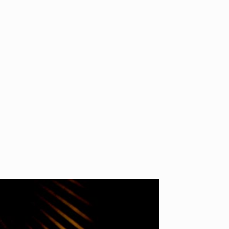
YO! CHUI
VOICE
あの時のあの写真
KAYA
2026.07.31
2026.07