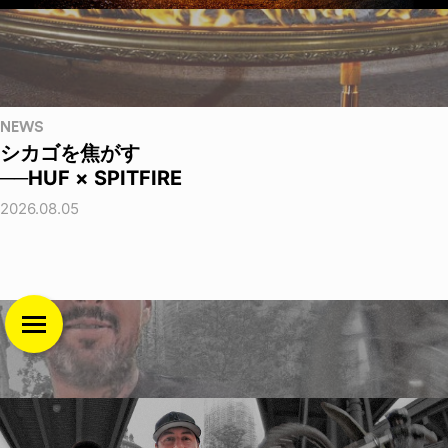
NEWS
シカゴを焦がす
──HUF × SPITFIRE
2026.08.05