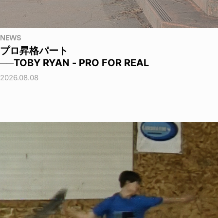
NEWS
プロ昇格パート
──TOBY RYAN - PRO FOR REAL
2026.08.08