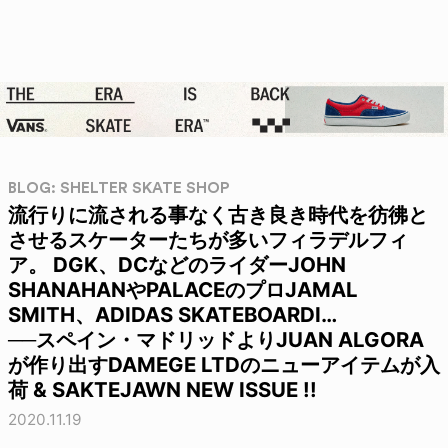
BLOG: SHELTER SKATE SHOP
流行りに流される事なく古き良き時代を彷彿と
させるスケーターたちが多いフィラデルフィ
ア。 DGK、DCなどのライダーJOHN
SHANAHANやPALACEのプロJAMAL
SMITH、ADIDAS SKATEBOARDI…
──スペイン・マドリッドよりJUAN ALGORA
が作り出すDAMEGE LTDのニューアイテムが入
荷 & SAKTEJAWN NEW ISSUE !!
2020.11.19