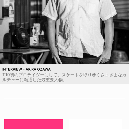
INTERVIEW - AKIRA OZAWA
T19初のプロライダーにして、スケートを取り巻くさまざまなカ
ルチャーに精通した最重要人物。