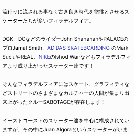
流行りに流される事なく古き良き時代を彷彿とさせるス
ケーターたちが多いフィラデルフィア。
DGK、DCなどのライダーJohn ShanahanやPALACEの
プロJamal Smith、
ADIDAS SKATEBOARDING
のMark
SuciuやREAL、
NIKE
のIshod Wairなどもフィラデルフィ
アより成り上がったスケーター達です！
そんなフィラデルフィアにはスケート、グラフィティな
どストリートのさまざまなカルチャーの人間が集まり出
来上がったクルーSABOTAGEが存在します！
イーストコーストのスケーター達を中心に構成されてい
ますが、その中にJuan Algoraというスケーターがいま