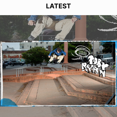
LATEST