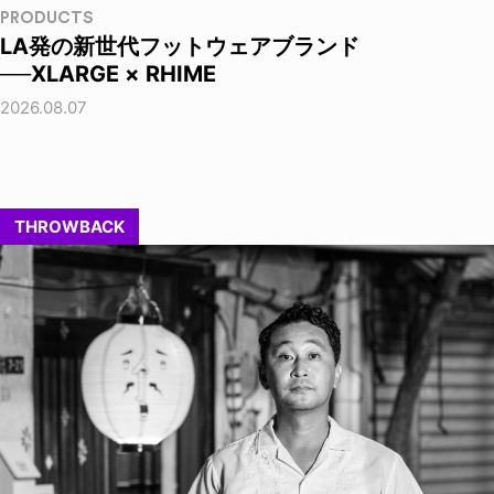
PRODUCTS
LA発の新世代フットウェアブランド
──XLARGE × RHIME
2026.08.07
THROWBACK