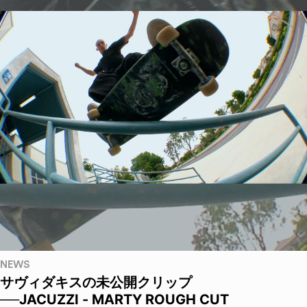
NEWS
サヴィダキスの未公開クリップ
──JACUZZI - MARTY ROUGH CUT