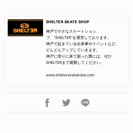
SHELTER SKATE SHOP
神戸で小さなスケートショッ
プ、“SHELTER”を運営しております。
神戸で起きている出来事やイベントなど、
どんどんアップしていきます。
神戸に滑りに来て困った際には、ぜひ
SHELTERまで避難してください。
www.shelterskatekobe.com