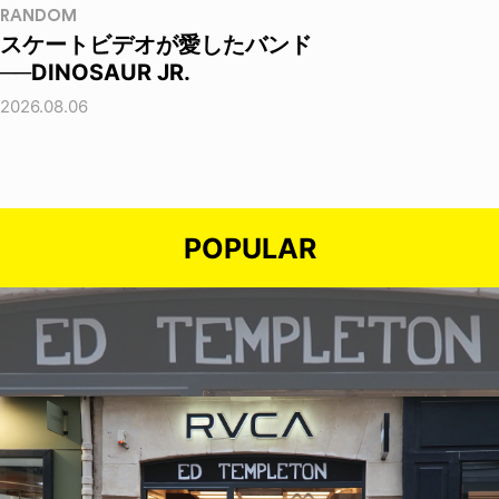
RANDOM
スケートビデオが愛したバンド
──DINOSAUR JR.
2026.08.06
POPULAR