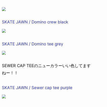
SKATE JAWN / Domino crew black
SKATE JAWN / Domino tee grey
SEWER CAP TEEのニューカラーいい色してます
ねー！！
SKATE JAWN / Sewer cap tee purple