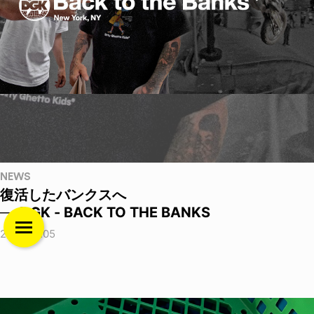
NEWS
復活したバンクスへ
──DGK - BACK TO THE BANKS
2026.08.05