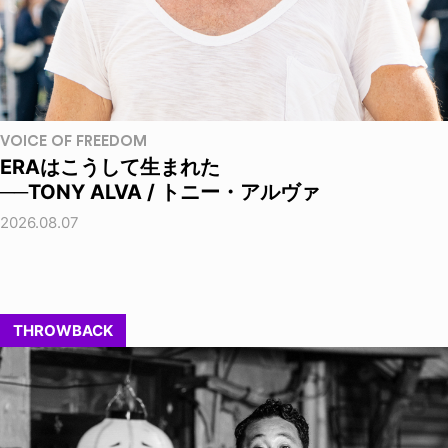
VOICE OF FREEDOM
ERAはこうして生まれた
──TONY ALVA / トニー・アルヴァ
2026.08.07
THROWBACK