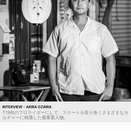
INTERVIEW - AKIRA OZAWA
T19初のプロライダーにして、スケートを取り巻くさまざまなカ
ルチャーに精通した最重要人物。