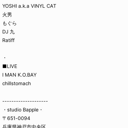
YOSHI a.k.a VINYL CAT
火男
もぐら
DJ 九
Ratiff
・
■LIVE
I MAN K.O.BAY
chillstomach
--------------------
・studio Bapple・
〒651-0094
兵庫県神戸市中央区