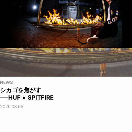
NEWS
シカゴを焦がす
──HUF × SPITFIRE
2026.08.05