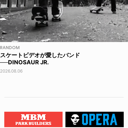
RANDOM
スケートビデオが愛したバンド
──DINOSAUR JR.
2026.08.06