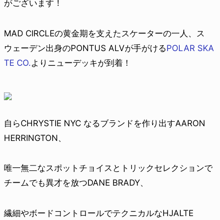
がございます！
MAD CIRCLEの黄金期を支えたスケーターの一人、ス
ウェーデン出身のPONTUS ALVが手がける
POLAR SKA
TE CO.
よりニューデッキが到着！
自らCHRYSTIE NYC なるブランドを作り出すAARON
HERRINGTON、
唯一無二なスポットチョイスとトリックセレクションで
チームでも異才を放つDANE BRADY、
繊細やボードコントロールでテクニカルなHJALTE