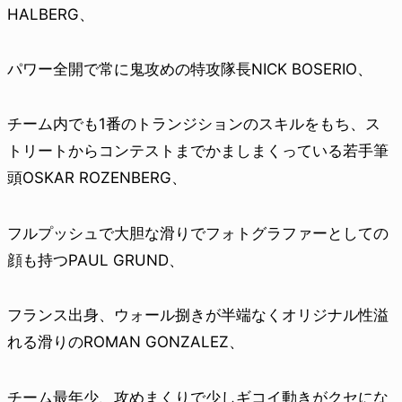
HALBERG、
パワー全開で常に鬼攻めの特攻隊長NICK BOSERIO、
チーム内でも1番のトランジションのスキルをもち、ス
トリートからコンテストまでかましまくっている若手筆
頭OSKAR ROZENBERG、
フルプッシュで大胆な滑りでフォトグラファーとしての
顔も持つPAUL GRUND、
フランス出身、ウォール捌きが半端なくオリジナル性溢
れる滑りのROMAN GONZALEZ、
チーム最年少、攻めまくりで少しギコイ動きがクセにな