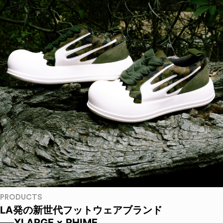
PRODUCTS
LA発の新世代フットウェアブランド
──XLARGE × RHIME