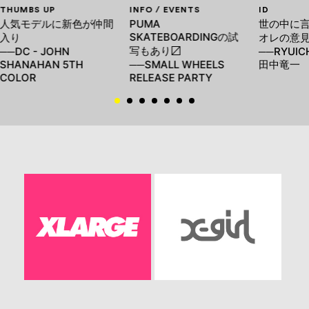
THUMBS UP
INFO / EVENTS
ID
人気モデルに新色が仲間
PUMA
世の中に
SKATEBOARDINGの試
入り
オレの意
写もあり〼
──DC - JOHN
──RYUICH
SHANAHAN 5TH
──SMALL WHEELS
田中竜一
COLOR
RELEASE PARTY