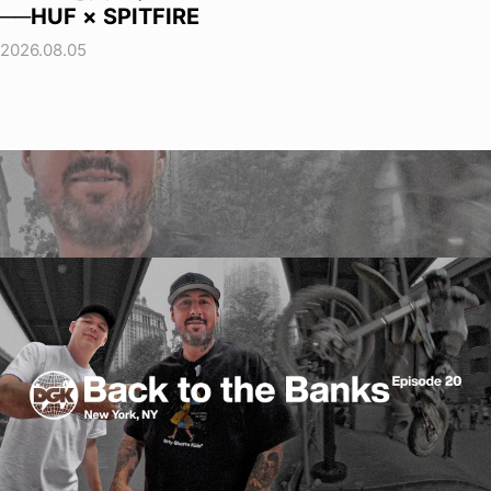
──HUF × SPITFIRE
2026.08.05