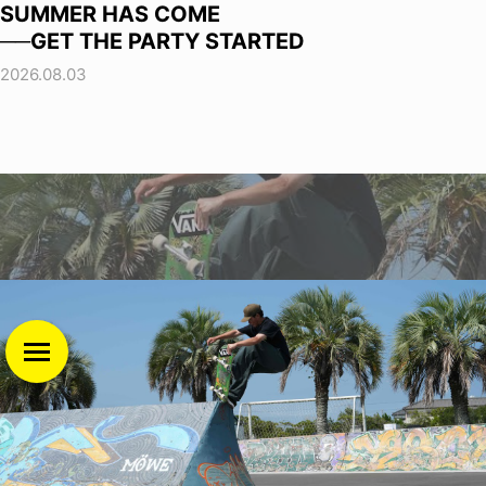
SUMMER HAS COME
──GET THE PARTY STARTED
2026.08.03