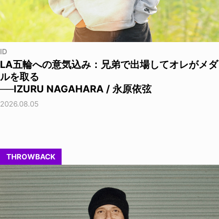
ID
LA五輪への意気込み：兄弟で出場してオレがメダ
ルを取る
──IZURU NAGAHARA / 永原依弦
2026.08.05
THROWBACK