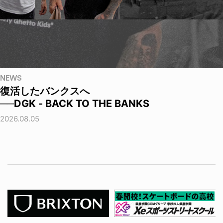
NEWS
復活したバンクスへ
──DGK - BACK TO THE BANKS
2026.08.05