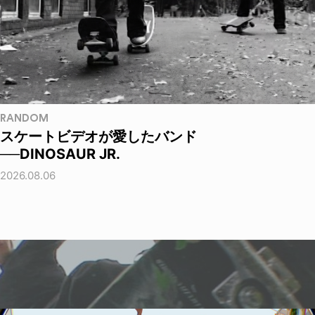
RANDOM
スケートビデオが愛したバンド
──DINOSAUR JR.
2026.08.06