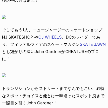
検討中の方は是非！
そしてもう1人、ニュージャージーのスケートショップ
NJ SKATESHOP や
OJ WHEELS
、DCのライダーであ
り、フィラデルフィアのスケートマガジン
SKATE JAWN
とも繋がりの深いJohn GardnerがCREATUREのプロ
に！
トランジションからストリートまでなんでもこい、独特
なスポットチョイスと他とは一味違ったスポット捌きで
一際目を引くJohn Gardner！