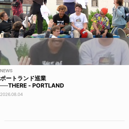
NEWS
ポートランド巡業
──THERE - PORTLAND
2026.08.04