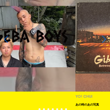
YO! CHUI
あの時のあの写真