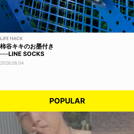
LIFE HACK
柿谷キキのお墨付き
──LINE SOCKS
2026.08.04
POPULAR