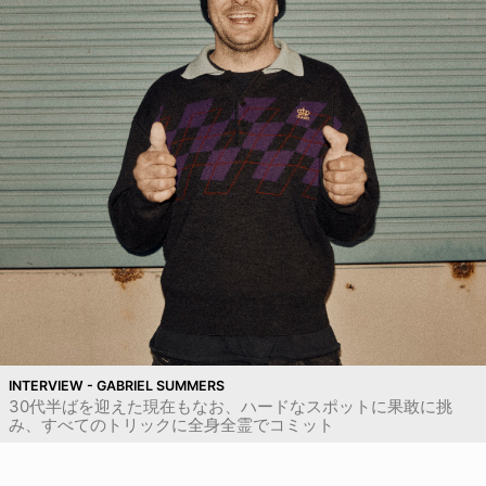
INTERVIEW - GABRIEL SUMMERS
30代半ばを迎えた現在もなお、ハードなスポットに果敢に挑
み、すべてのトリックに全身全霊でコミット