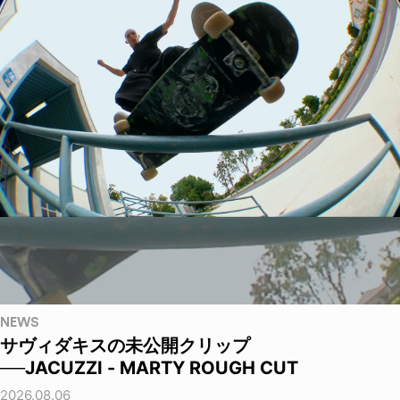
NEWS
サヴィダキスの未公開クリップ
──JACUZZI - MARTY ROUGH CUT
2026.08.06