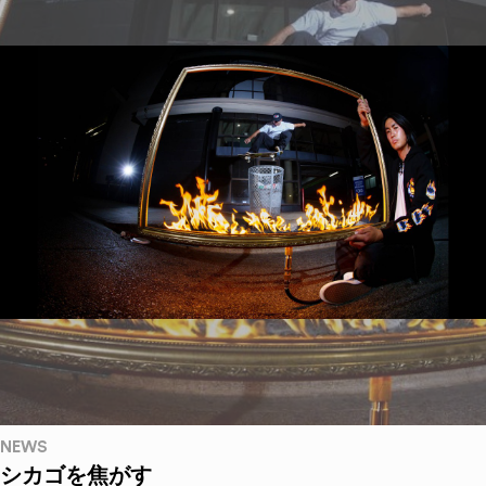
NEWS
シカゴを焦がす