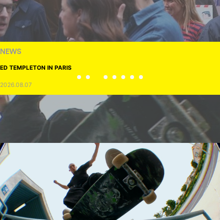
NEWS
ED TEMPLETON IN PARIS
2026.08.07