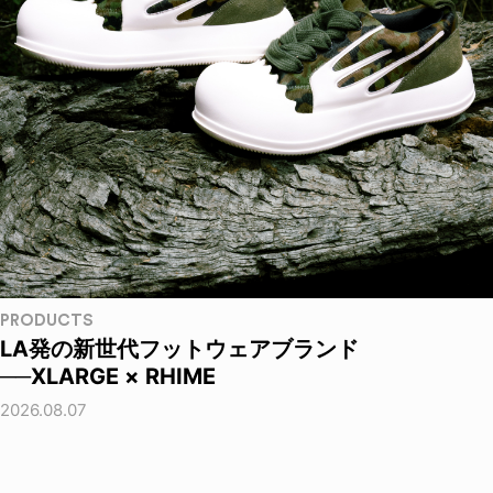
PRODUCTS
LA発の新世代フットウェアブランド
──XLARGE × RHIME
2026.08.07