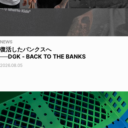
NEWS
復活したバンクスへ
──DGK - BACK TO THE BANKS
2026.08.05