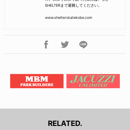
SHELTERまで避難してください。
www.shelterskatekobe.com
RELATED.