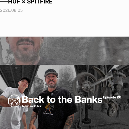
──HUF × SPITFIRE
2026.08.05