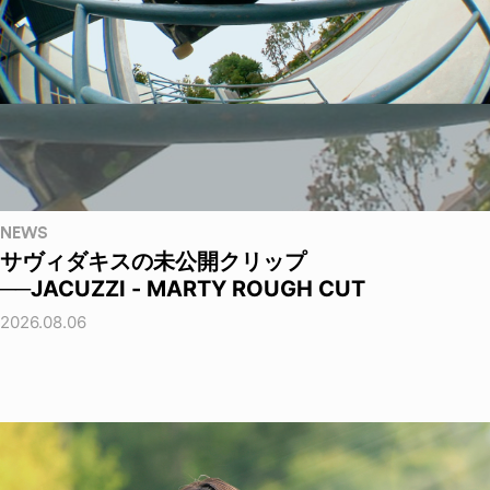
NEWS
サヴィダキスの未公開クリップ
──JACUZZI - MARTY ROUGH CUT
2026.08.06