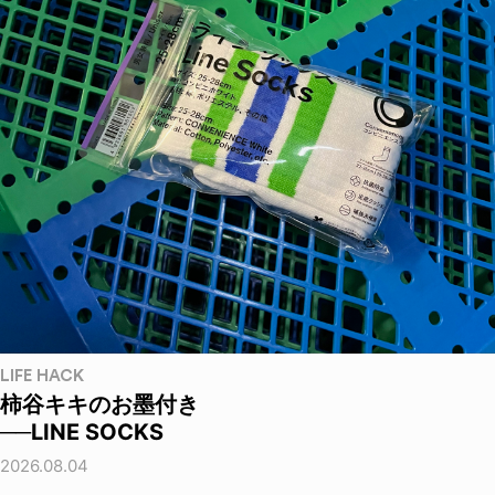
LIFE HACK
柿谷キキのお墨付き
──LINE SOCKS
2026.08.04