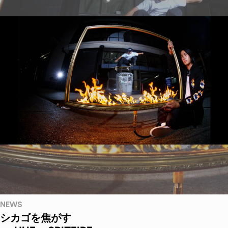
NEWS
シカゴを焦がす