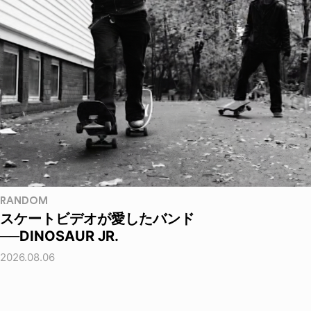
RANDOM
スケートビデオが愛したバンド
──DINOSAUR JR.
2026.08.06