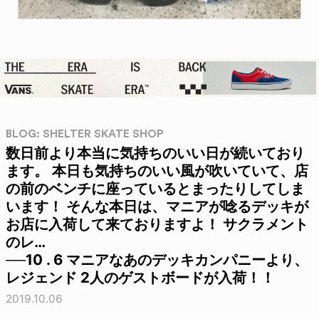
BLOG: SHELTER SKATE SHOP
数日前より本当に気持ちのいい日が続いており
ます。 本日も気持ちのいい風が吹いていて、店
の前のベンチに座っているとまったりしてしま
います！ そんな本日は、マニアが唸るデッキが
お店に入荷して来ておりますよ！ サクラメント
のレ…
──10 . 6 マニアなあのデッキカンパニーより、
レジェンド 2人のゲストボードが入荷！！
2019.10.06