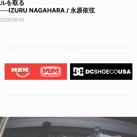
ルを取る
──IZURU NAGAHARA / 永原依弦
2026.08.05