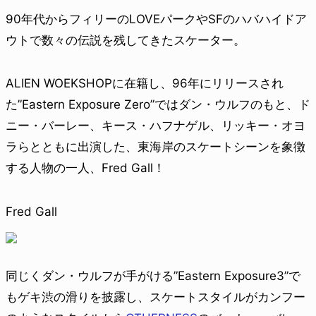
90年代からフィリーのLOVEパークやSFのハバハイドア
ウトで数々の伝説を残してきたスケーター。
ALIEN WOEKSHOPに在籍し、96年にリリースされ
た”Eastern Exposure Zero”ではダン・ウルフのもと、ド
ニー・バーレー、キース・ハフナゲル、リッキー・オヨ
ラらとともに出演した、東海岸のスケートシーンを象徴
する人物の一人、Fred Gall！
Fred Gall
同じくダン・ウルフが手がける”Eastern Exposure3”で
もゲキ渋の滑りを披露し、スケートスタイルがカンフー