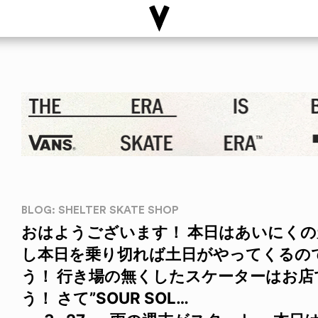
BLOG: SHELTER SKATE SHOP
おはようございます！ 本日はあいにくの
し本日を乗り切れば土日がやってくるの
う！ 行き場の無くしたスケーターはお
う！ さて”SOUR SOL…