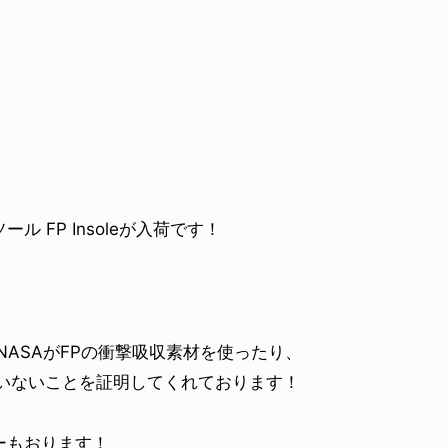
FP Insoleが入荷です！
介したり、NASAがFPの衝撃吸収素材を使ったり、
いないことを証明してくれております！
ーもおります！