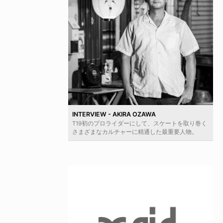
INTERVIEW - AKIRA OZAWA
T19初のプロライダーにして、スケートを取り巻く
さまざまなカルチャーに精通した最重要人物。