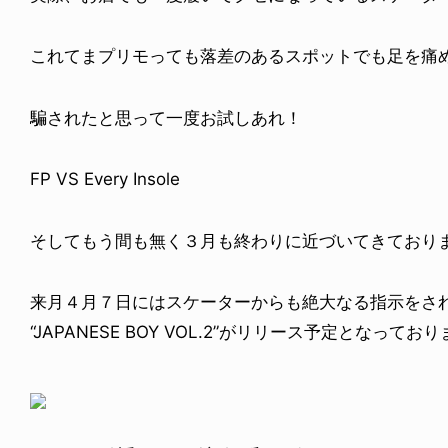
これてまプリモっても落差のあるスポットでも足を痛
騙されたと思って一度お試しあれ！
FP VS Every Insole
そしてもう間も無く３月も終わりに近づいてきており
来月４月７日にはスケーターからも絶大なる指示をされるDJ 
“JAPANESE BOY VOL.2”がリリース予定となってお