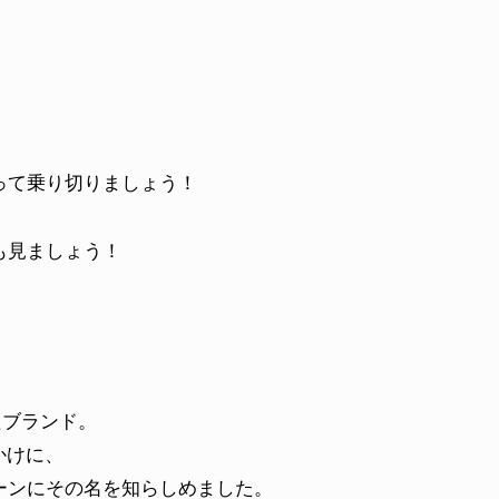
って乗り切りましょう！
も見ましょう！
たブランド。
っかけに、
ーンにその名を知らしめました。