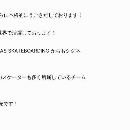
し、さらに本格的にうごきだしております！
世界で活躍しております！
AS SKATEBOARDING からもシグネ
のスケーターも多く所属しているチーム
発売です！