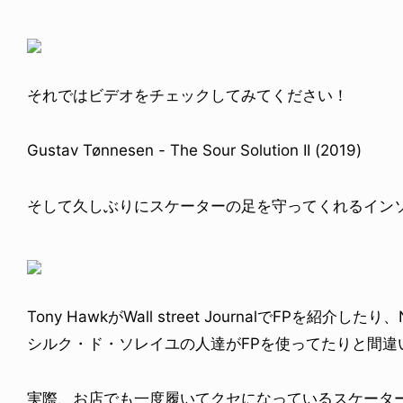
それではビデオをチェックしてみてください！
Gustav Tønnesen - The Sour Solution II (2019)
そして久しぶりにスケーターの足を守ってくれるインソール 
Tony HawkがWall street JournalでFPを紹
シルク・ド・ソレイユの人達がFPを使ってたりと間違
実際、お店でも一度履いてクセになっているスケータ