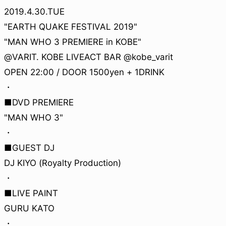
2019.4.30.TUE
"EARTH QUAKE FESTIVAL 2019"
"MAN WHO 3 PREMIERE in KOBE"
@VARIT. KOBE LIVEACT BAR @kobe_varit
OPEN 22:00 / DOOR 1500yen + 1DRINK
・
■DVD PREMIERE
"MAN WHO 3"
・
■GUEST DJ
DJ KIYO (Royalty Production)
・
■LIVE PAINT
GURU KATO
・