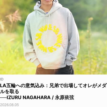
ID
LA五輪への意気込み：兄弟で出場してオレがメダ
ルを取る
──IZURU NAGAHARA / 永原依弦
2026.08.05