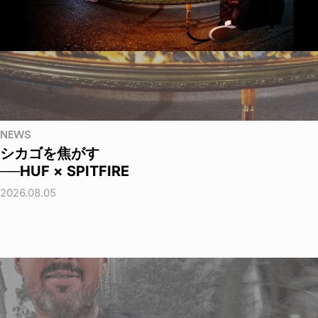
NEWS
シカゴを焦がす
──HUF × SPITFIRE
2026.08.05