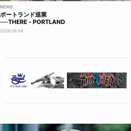
NEWS
ポートランド巡業
──THERE - PORTLAND
2026.08.04