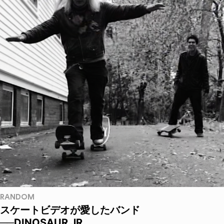
RANDOM
スケートビデオが愛したバンド
──DINOSAUR JR.