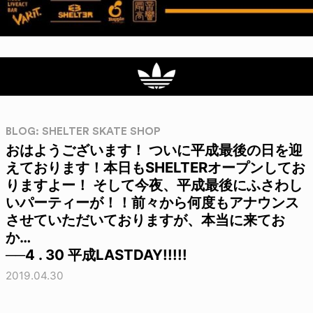
BLOG: SHELTER SKATE SHOP
おはようございます！ ついに平成最後の日を迎
えております！本日もSHELTERオープンしてお
りますよー！ そして今夜、平成最後にふさわし
いパーティーが！！前々から何度もアナウンス
させていただいておりますが、本当に来てお
か…
──4 . 30 平成LASTDAY!!!!!
2019.04.30