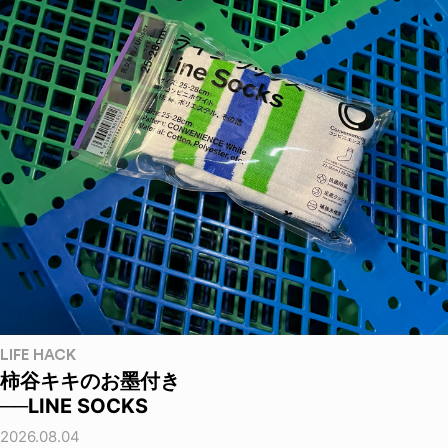
LIFE HACK
柿谷キキのお墨付き
──LINE SOCKS
2026.08.04