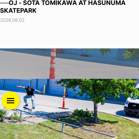
──OJ - SOTA TOMIKAWA AT HASUNUMA
SKATEPARK
2026.08.02