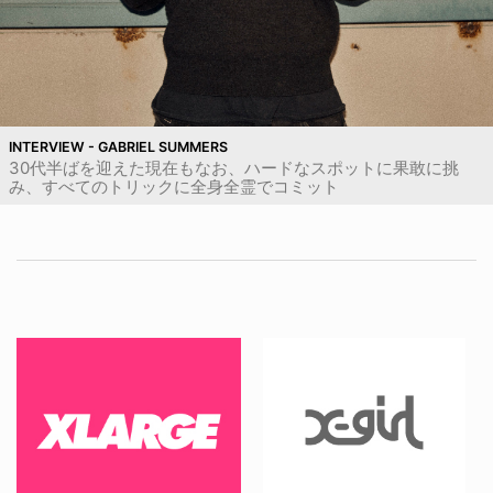
INTERVIEW - GABRIEL SUMMERS
30代半ばを迎えた現在もなお、ハードなスポットに果敢に挑
み、すべてのトリックに全身全霊でコミット