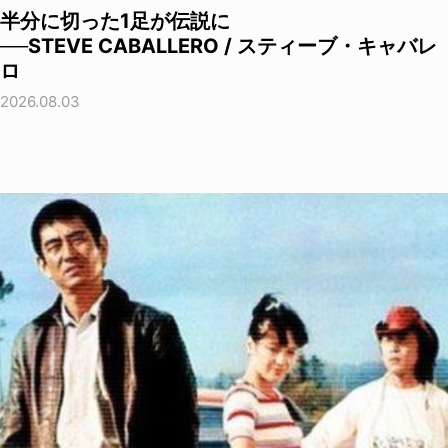
半分に切った1足が伝説に
──STEVE CABALLERO / スティーブ・キャバレ
ロ
2026.08.03