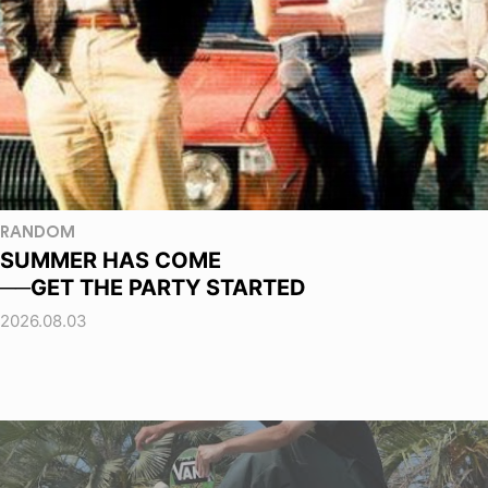
RANDOM
SUMMER HAS COME
──GET THE PARTY STARTED
2026.08.03