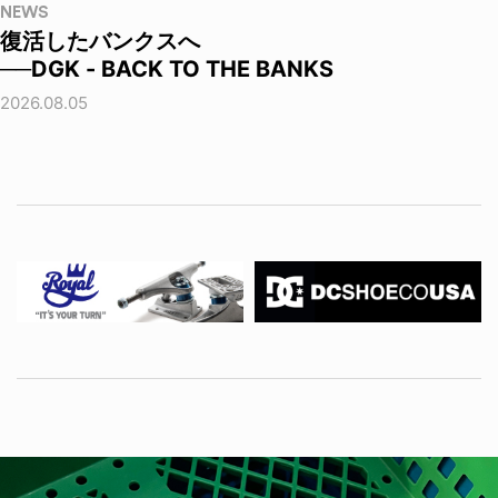
NEWS
復活したバンクスへ
──DGK - BACK TO THE BANKS
2026.08.05