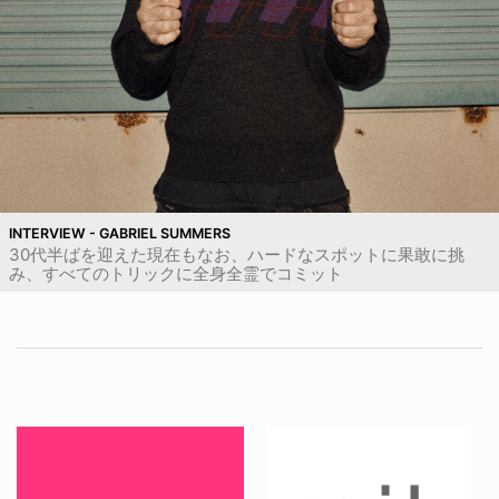
INTERVIEW - GABRIEL SUMMERS
30代半ばを迎えた現在もなお、ハードなスポットに果敢に挑
み、すべてのトリックに全身全霊でコミット