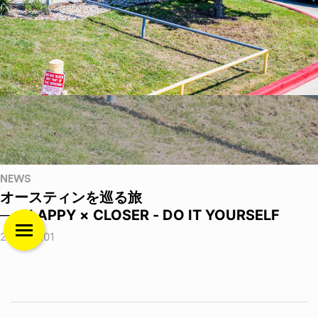
NEWS
オースティンを巡る旅
──SLAPPY × CLOSER - DO IT YOURSELF
2026.08.01