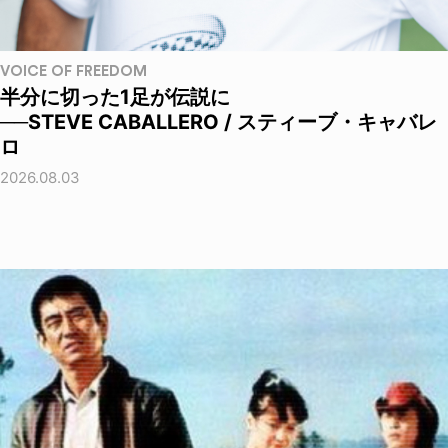
VOICE OF FREEDOM
半分に切った1足が伝説に
──STEVE CABALLERO / スティーブ・キャバレ
ロ
2026.08.03