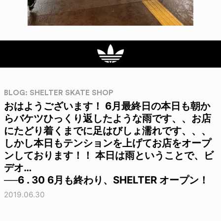
BLOG: SHELTER SKATE SHOP
おはようございます！ 6月最終日の本日も朝か
らバケツひっくり返したような雨です、、お店
にたどり着くまでに足はびしょ濡れです、、、
しかし本日もテンションを上げてお店をオープ
ンしております！！ 本日は雨ということで、ビ
デオ…
──6 . 30 6月も終わり、SHELTER オープン！
2019.06.30