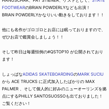
HANUSCHAK、PAT STIENER、ゲストとして、
STATE
FOOTWEAR
のBRIAN POWDERLYなども出演！
BRIAN POWDERLYかなりいい動きをしております！！
他にも名作がゴロゴロとお店には眠っておりますので、
ぜひお店で鑑賞会しましょう！！
そして昨日は毎週恒例の#QSTOP10 が公開されており
ます！
しょっぱな
ADIDAS SKATEBOARDING
の
MARK SUCIU
から ACE TRUCKS に正式加入したばかりの MAX
PALMER 、そして個人的に好みのニューオーリンズを拠
点にするPHILLY SANTOSUOSSOも出ておりました！
ご覧ください！