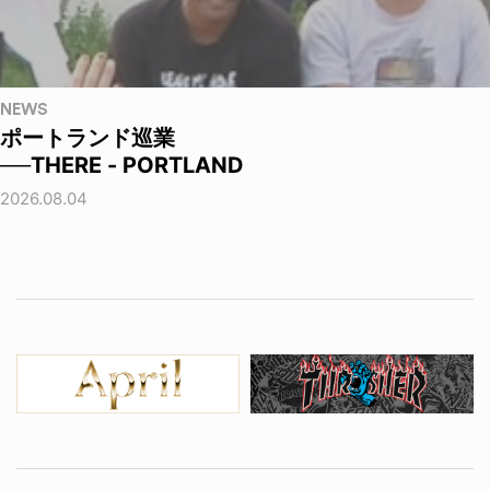
NEWS
ポートランド巡業
──THERE - PORTLAND
2026.08.04