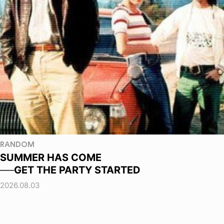
RANDOM
SUMMER HAS COME
──GET THE PARTY STARTED
2026.08.03