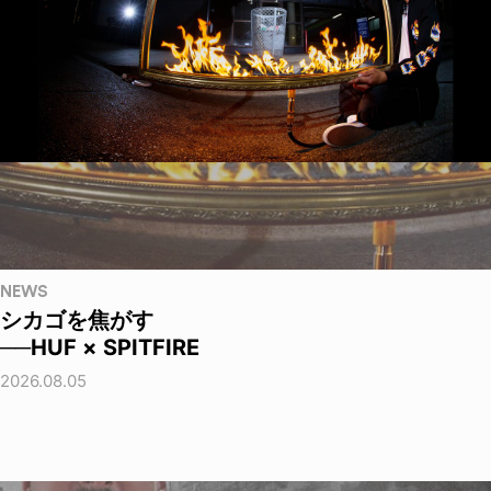
NEWS
シカゴを焦がす
──HUF × SPITFIRE
2026.08.05