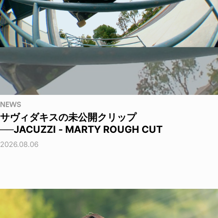
NEWS
サヴィダキスの未公開クリップ
──JACUZZI - MARTY ROUGH CUT
2026.08.06