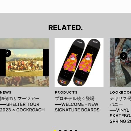
RELATED.
NEWS
PRODUCTS
LOOKBOO
恒例のサマーツアー
プロモデル続々登場
テキサス発
──SHELTER TOUR
──WELCOME - NEW
パニー
2023 × COCKROACH
SIGNATURE BOARDS
──VINYL
SKATEBO
SPRING 2