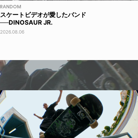
RANDOM
スケートビデオが愛したバンド
──DINOSAUR JR.
2026.08.06