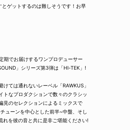
すとゲットするのは難しそうです！お早
!不定期でお届けするワンプロデューサー
UND」シリーズ第3弾は「HI-TEK」!
上で避けては通れないレーベル「RAWKUS」
タイトなプロダクションで数々のクラシッ
と偏見のセレクションによるミックスで
APチューンを中心とした前半~中盤、そし
流れを彼の音と共に是非ご堪能ください!