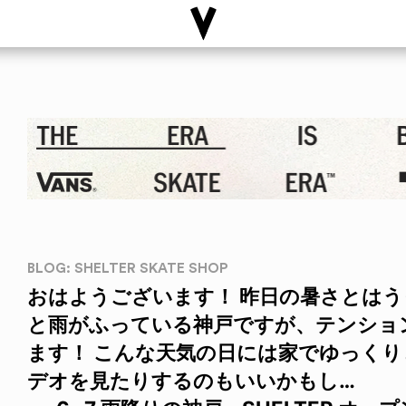
BLOG: SHELTER SKATE SHOP
おはようございます！ 昨日の暑さとは
と雨がふっている神戸ですが、テンショ
ます！ こんな天気の日には家でゆっく
デオを見たりするのもいいかもし…