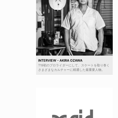
INTERVIEW - AKIRA OZAWA
T19初のプロライダーにして、スケートを取り巻く
さまざまなカルチャーに精通した最重要人物。