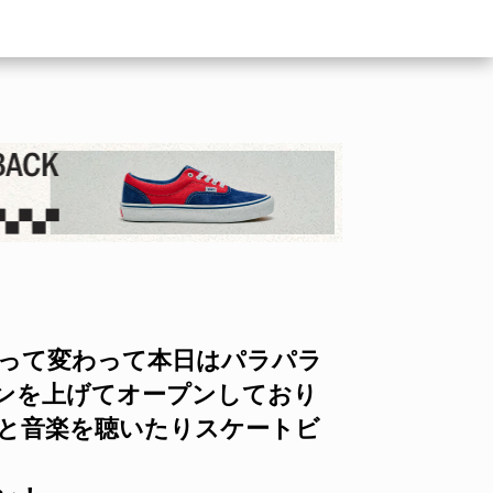
うって変わって本日はパラパラ
ンを上げてオープンしており
りと音楽を聴いたりスケートビ