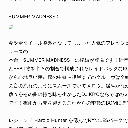
SUMMER MADNESS 2
今や全タイトル廃盤となってしまった人気のフレッシュ
リーズの
本命「SUMMER MADNESS」の続編が登場です！近
とBEAT物を半々の割合で構成されたレイドバックな60
から心地良い疾走感の中盤～後半までのグルーヴは全
の音の流れのようにスムーズでいてメロウ。緩やかな
数々をその曲の持ち味を生かしたDJ KIYOならでは
です！梅雨から夏を迎えるこれからの季節のBGMに是
レジェンド Harold Hunter を偲んでNYのLESパークで開催