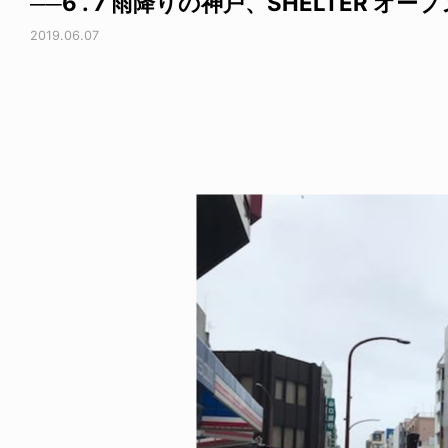
──6 . 7 雨降りの神戸、SHELTER オー
2019.06.07