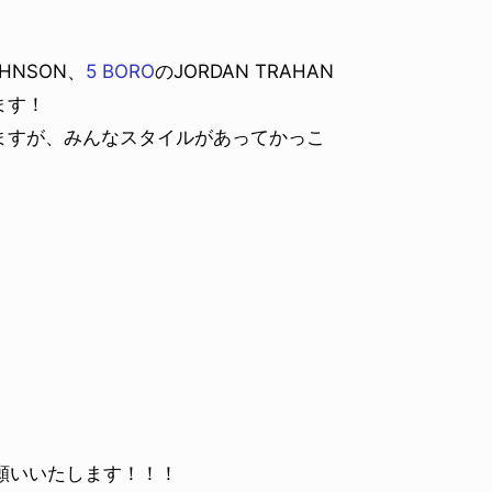
OHNSON、
5 BORO
のJORDAN TRAHAN
ます！
ますが、みんなスタイルがあってかっこ
 までお願いいたします！！！