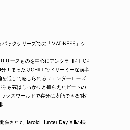
パックシリーズでの「MADNESS」シ
年リリースものを中心にアングラHIP HOP
分！まったりCHILLでドリーミーな前半
編を通して感じられるフェンダーローズ
がらも芯はしっかりと捕らえたビートの
のミックスワールドで存分に堪能できる1枚
非！
されたHarold Hunter Day XIIIの映