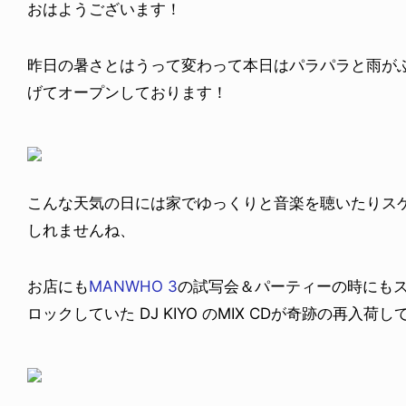
おはようございます！
昨日の暑さとはうって変わって本日はパラパラと雨が
げてオープンしております！
こんな天気の日には家でゆっくりと音楽を聴いたりス
しれませんね、
お店にも
MANWHO 3
の試写会＆パーティーの時にも
ロックしていた DJ KIYO のMIX CDが奇跡の再入荷