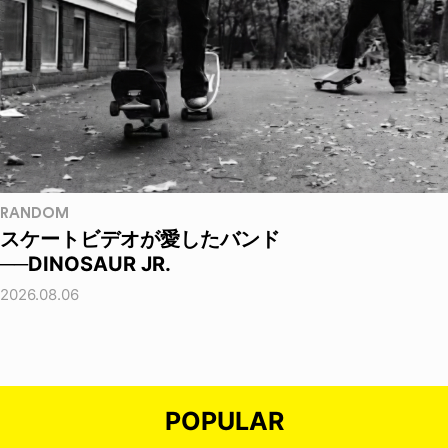
RANDOM
スケートビデオが愛したバンド
──DINOSAUR JR.
2026.08.06
POPULAR