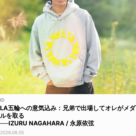
ID
LA五輪への意気込み：兄弟で出場してオレがメダ
ルを取る
──IZURU NAGAHARA / 永原依弦
2026.08.05