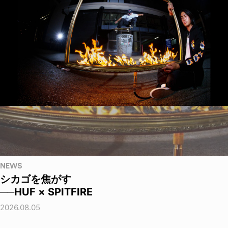
NEWS
シカゴを焦がす
──HUF × SPITFIRE
2026.08.05