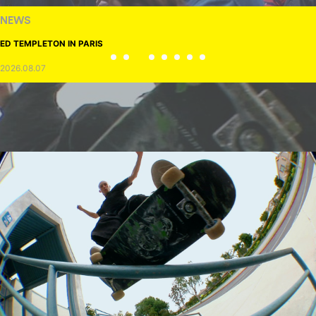
NEWS
ED TEMPLETON IN PARIS
2026.08.07