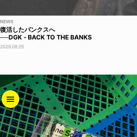
NEWS
復活したバンクスへ
──DGK - BACK TO THE BANKS
2026.08.05