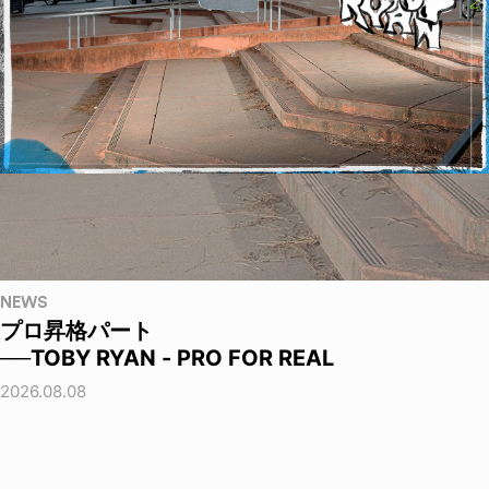
NEWS
プロ昇格パート
──TOBY RYAN - PRO FOR REAL
2026.08.08