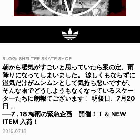
BLOG: SHELTER SKATE SHOP
朝から湿気がすごいと思っていたら案の定、雨
降りになってしまいました。 涼しくもならずに
湿気だけがムンムンとして気持ち悪いですが、
そんな雨でどうしようもなくなっているスケー
ターたちに朗報でございます！ 明後日、7月20
日 …
──7 . 18 梅雨の緊急企画 開催！！＆ NEW
ITEM 入荷！
2019.07.18