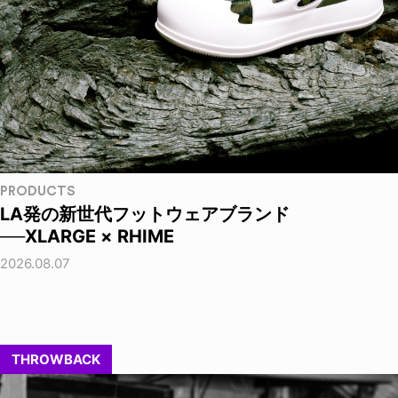
PRODUCTS
LA発の新世代フットウェアブランド
──XLARGE × RHIME
2026.08.07
THROWBACK