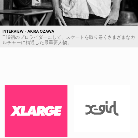
INTERVIEW - AKIRA OZAWA
T19初のプロライダーにして、スケートを取り巻くさまざまなカ
ルチャーに精通した最重要人物。