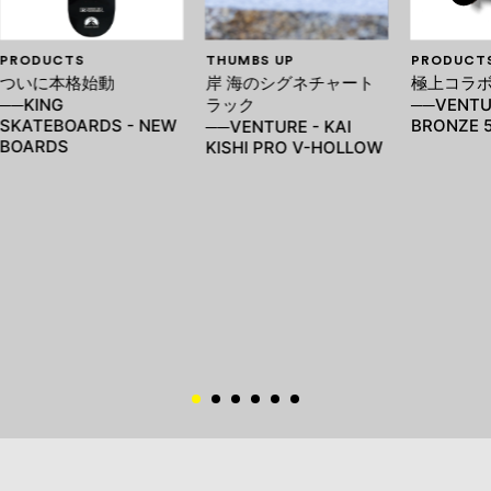
PRODUCTS
THUMBS UP
PRODUCT
ついに本格始動
岸 海のシグネチャート
極上コラ
──KING
ラック
──VENTU
SKATEBOARDS - NEW
BRONZE 
──VENTURE - KAI
BOARDS
KISHI PRO V-HOLLOW