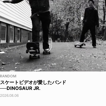
RANDOM
スケートビデオが愛したバンド
──DINOSAUR JR.
2026.08.06