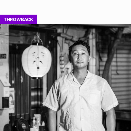
THROWBACK