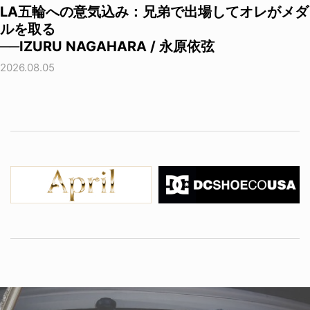
LA五輪への意気込み：兄弟で出場してオレがメダ
ルを取る
──IZURU NAGAHARA / 永原依弦
2026.08.05