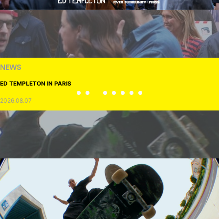
NEWS
ED TEMPLETON IN PARIS
2026.08.07