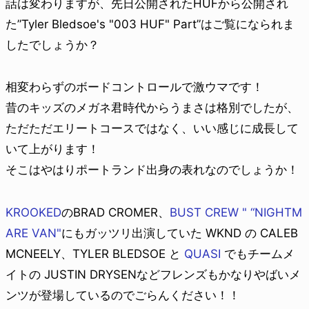
話は変わりますが、先日公開されたHUFから公開され
た”Tyler Bledsoe's "003 HUF" Part”はご覧になられま
したでしょうか？
相変わらずのボードコントロールで激ウマです！
昔のキッズのメガネ君時代からうまさは格別でしたが、
ただただエリートコースではなく、いい感じに成長して
いて上がります！
そこはやはりポートランド出身の表れなのでしょうか！
KROOKED
のBRAD CROMER、
BUST CREW " “NIGHTM
ARE VAN"
にもガッツリ出演していた WKND の CALEB
MCNEELY、TYLER BLEDSOE と
QUASI
でもチームメ
イトの JUSTIN DRYSENなどフレンズもかなりやばいメ
ンツが登場しているのでごらんください！！