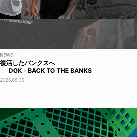
NEWS
復活したバンクスへ
──DGK - BACK TO THE BANKS
2026.08.05