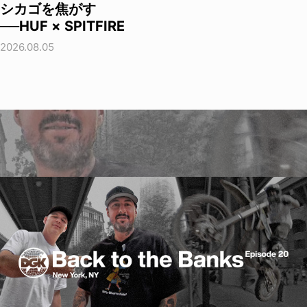
シカゴを焦がす
──HUF × SPITFIRE
2026.08.05