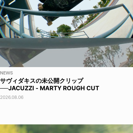
NEWS
サヴィダキスの未公開クリップ
──JACUZZI - MARTY ROUGH CUT
2026.08.06