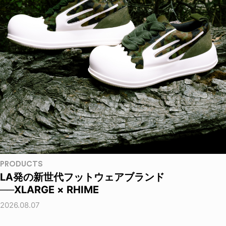
PRODUCTS
LA発の新世代フットウェアブランド
──XLARGE × RHIME
2026.08.07