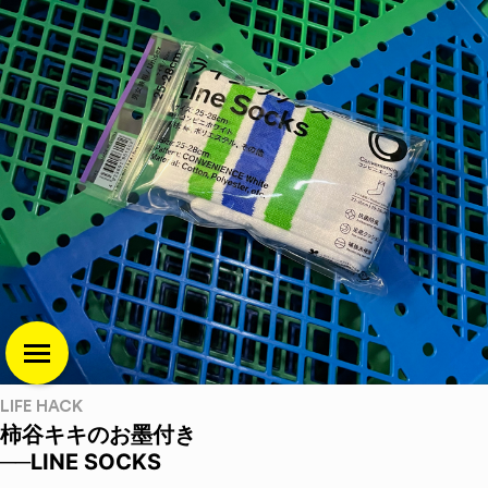
LIFE HACK
柿谷キキのお墨付き
──LINE SOCKS