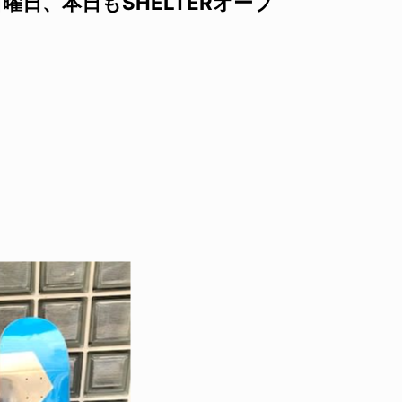
日曜日、本日もSHELTERオープ