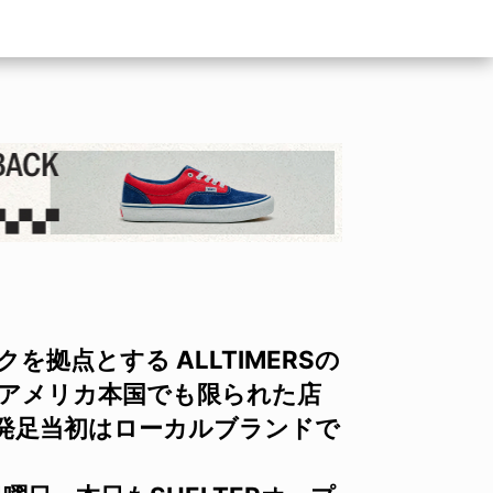
拠点とする ALLTIMERSの
 アメリカ本国でも限られた店
発足当初はローカルブランドで