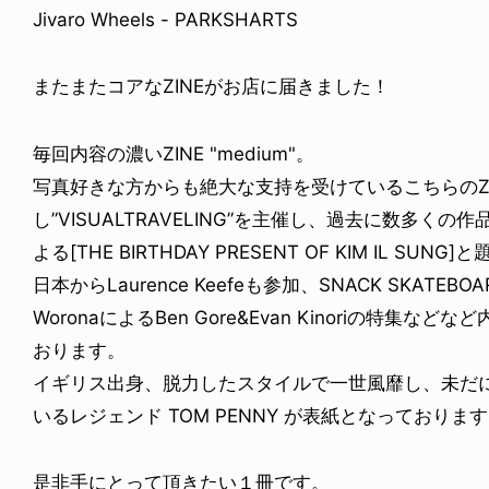
Jivaro Wheels - PARKSHARTS
またまたコアなZINEがお店に届きました！
毎回内容の濃いZINE "medium"。
写真好きな方からも絶大な支持を受けているこちらのZ
し”VISUALTRAVELING”を主催し、過去に数多くの作品を
よる[THE BIRTHDAY PRESENT OF KIM IL 
日本からLaurence Keefeも参加、SNACK SKATEB
WoronaによるBen Gore&Evan Kinoriの特
おります。
イギリス出身、脱力したスタイルで一世風靡し、未だ
いるレジェンド TOM PENNY が表紙となっておりま
是非手にとって頂きたい１冊です。