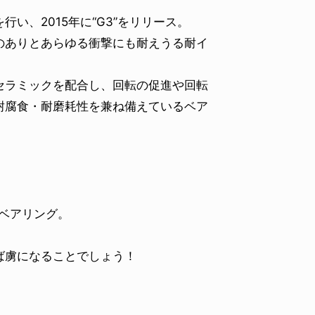
い、2015年に“G3”をリリース。
のありとあらゆる衝撃にも耐えうる耐イ
セラミックを配合し、回転の促進や回転
耐腐食・耐磨耗性を兼ね備えているベア
”ベアリング。
。
ば虜になることでしょう！