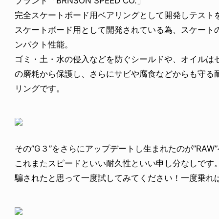
ブランド「BRNSON SPEED CO.」
完全スケートボード用ベアリングとして開発しテストを行
スケートボード用として開発されている為、スケート
ンパクト性能。
ゴミ・土・水の侵入などを防ぐシールドや、オイルは
の磨耗から保護し、さらにサビや腐食などからも守る
リングです。
その”G３”をさらにアップデートし生まれたのが”RAW
これまたスピードといい耐久性といい申し分なしです
騙されたと思って一度試してみてください！一度乗れ