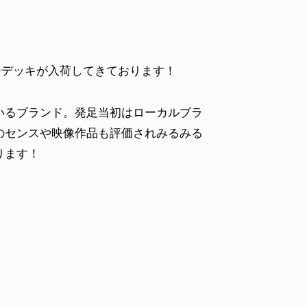
ーデッキが入荷してきております！
いるブランド。発足当初はローカルブラ
のセンスや映像作品も評価されみるみる
ります！