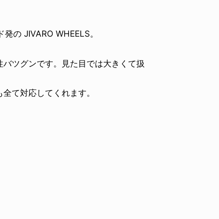
 JIVARO WHEELS。
性バツグンです。見た目では大きくて扱
も全て対応してくれます。