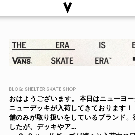
BLOG: SHELTER SKATE SHOP
おはようございます。 本日はニューヨークを
ニューデッキが入荷してきております！
舗のみが取り扱いをしているブランド。
したが、デッキやア…