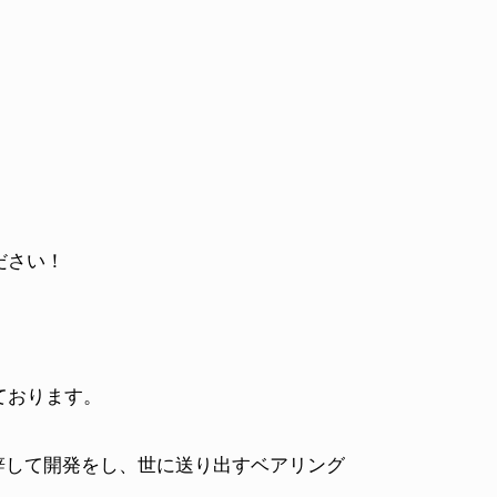
ださい！
ております。
を辞して開発をし、世に送り出すベアリング