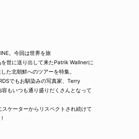
INE。今回は世界を旅
世に送り出して来たPatrik Wallnerに
SUNG]と題した北朝鮮へのツアーを特集。
OARDSでもお馴染みの写真家、Terry
集などなど内容もいつも通り盛りだくさんとなって
にスケーターからリスペクトされ続けて
す！