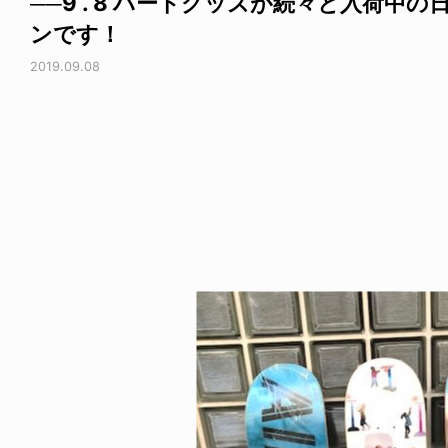
──9 . 8 ハードグッズが続々と入荷中の
ンです！
2019.09.08