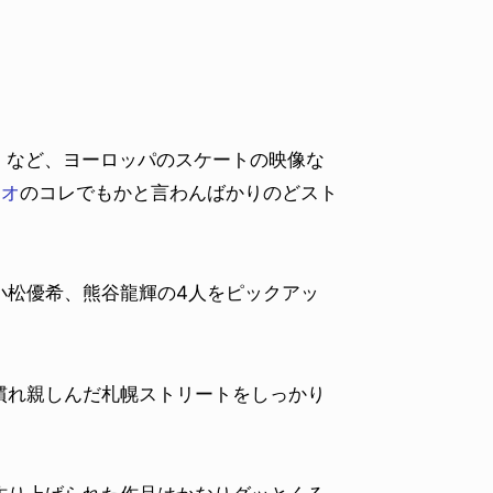
OLO など、ヨーロッパのスケートの映像な
レオ
のコレでもかと言わんばかりのどスト
小松優希、熊谷龍輝の4人をピックアッ
慣れ親しんだ札幌ストリートをしっかり