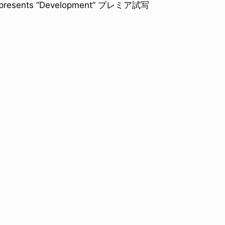
ents “Development” プレミア試写