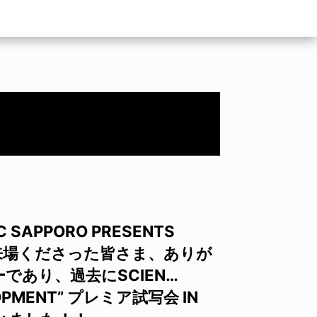
PPORO PRESENTS
 ご来場くださった皆さま、ありが
ーであり、過去にSCIEN…
LOPMENT” プレミア試写会 IN