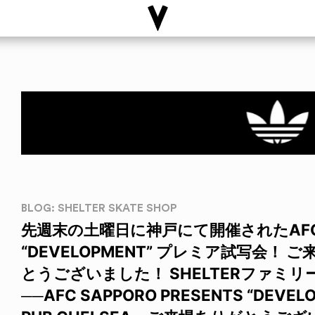
BLOG: SHELTER SKATE SHOP
先週末の土曜日に神戸にて開催されたAFC SA
“DEVELOPMENT” プレミア試写会！
とうございました！ SHELTERファミリ
──AFC SAPPORO PRESENTS “DEVE