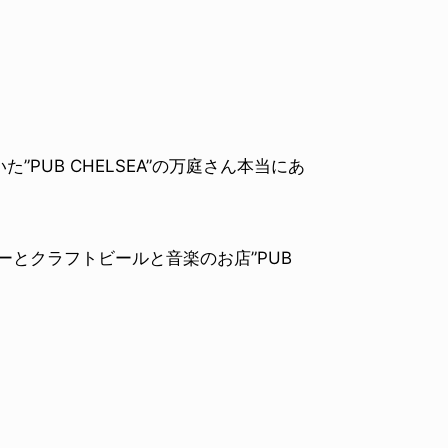
PUB CHELSEA”の万庭さん本当にあ
ーとクラフトビールと音楽のお店”PUB