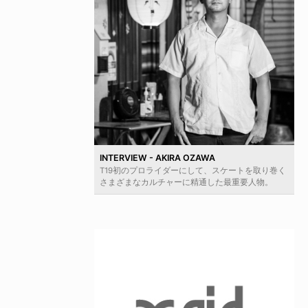
INTERVIEW - AKIRA OZAWA
T19初のプロライダーにして、スケートを取り巻く
さまざまなカルチャーに精通した最重要人物。