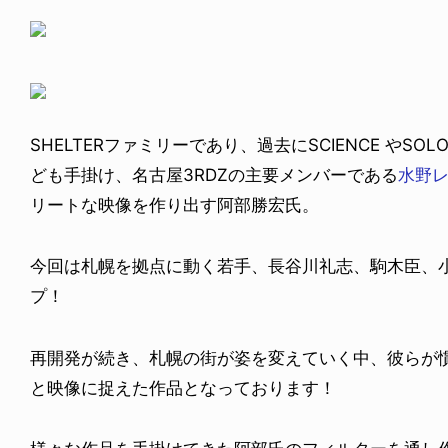
SHELTERファミリーであり、過去にSCIENCE やS
ども手掛け、名古屋3RDZの主要メンバーである
水野
リートな映像を作り出す阿部勝宏氏。
今回は札幌を拠点に動く若手、長谷川礼志、駒木臣、
プ！
再開発が続き、札幌の街が姿を変えていく中、彼らが
と映像に捉えた作品となっております！