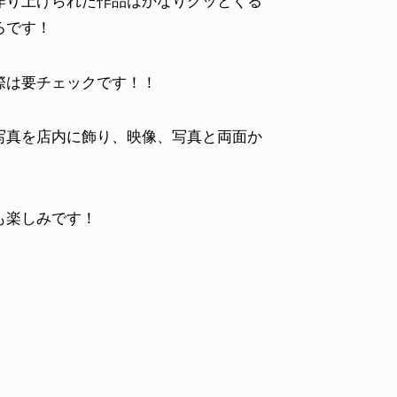
作り上げられた作品はかなりグッとくる
ろです！
際は要チェックです！！
写真を店内に飾り、映像、写真と両面か
も楽しみです！