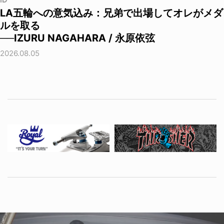
ID
LA五輪への意気込み：兄弟で出場してオレがメダ
ルを取る
──IZURU NAGAHARA / 永原依弦
2026.08.05