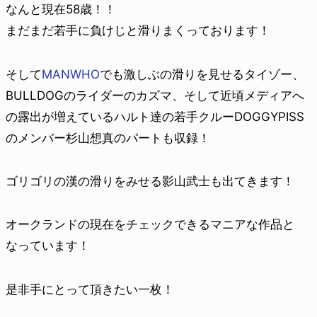
なんと現在58歳！！
まだまだ若手に負けじと滑りまくっております！
そして
MANWHO
でも激しぶの滑りを見せるタイゾー、
BULLDOGのライダーのカズマ、そして近頃メディアへ
の露出が増えているハルト達の若手クルーDOGGYPISS
のメンバー杉山想真のパートも収録！
ゴリゴリの漢の滑りをみせる影山武士も出てきます！
オークランドの現在をチェックできるマニアな作品と
なっています！
是非手にとって頂きたい一枚！