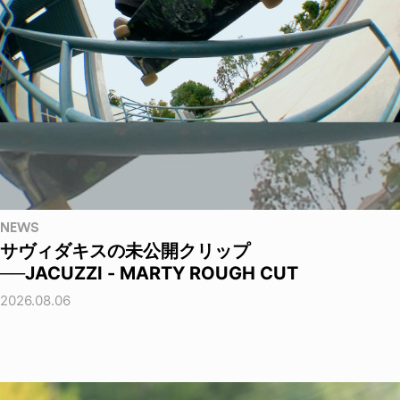
NEWS
サヴィダキスの未公開クリップ
──JACUZZI - MARTY ROUGH CUT
2026.08.06