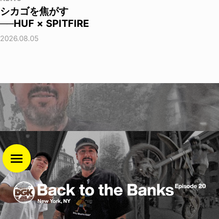
シカゴを焦がす
──HUF × SPITFIRE
2026.08.05