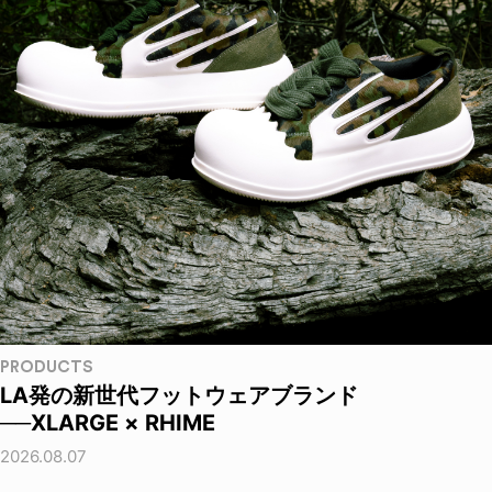
PRODUCTS
LA発の新世代フットウェアブランド
──XLARGE × RHIME
2026.08.07