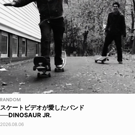
RANDOM
スケートビデオが愛したバンド
──DINOSAUR JR.
2026.08.06