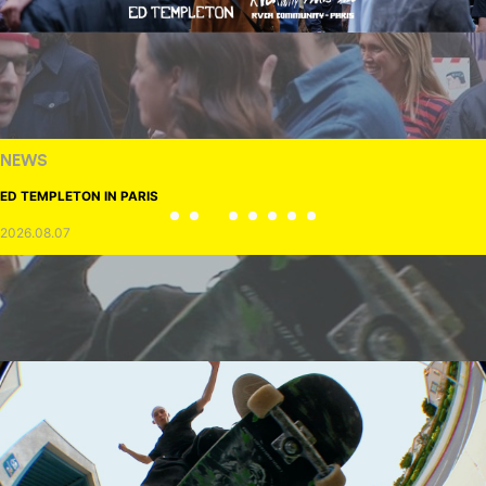
NEWS
ED TEMPLETON IN PARIS
2026.08.07