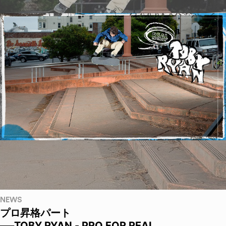
NEWS
プロ昇格パート
──TOBY RYAN - PRO FOR REAL