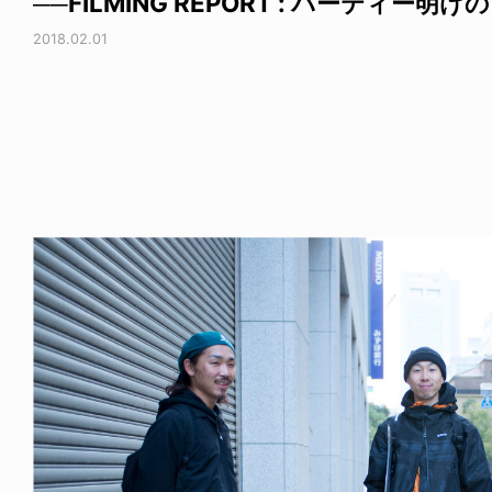
──FILMING REPORT : パーティー明け
2018.02.01