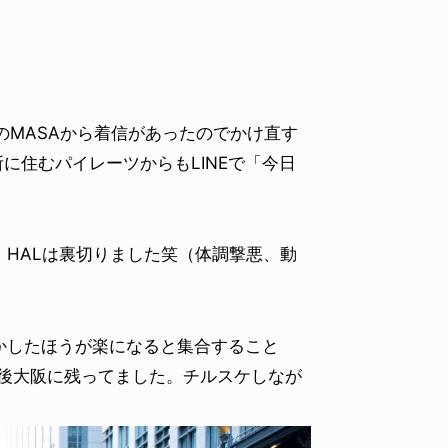
ーのMASAから着信があったのでかけ直す
に住むパイレーツからもLINEで「今日
HALは裏切りました笑（体調撃悪、動
かしたほうが楽になると集合すること
ー後大阪に残ってました。チルスケしなが