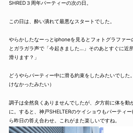
SHRED３周年パーティーの次の日。
この日は、酔い潰れて最悪なスタートでした。
やらかしたなーっとiphoneを見るとフォトグラファ
とガラガラ声で「今起きました…」そのあとすぐに近所
滑ります？」
どうやらパーティー中に滑る約束をしたみたいでした。
けなかったみたい）
調子は全然良くありませんでしたが、夕方前に体を動
に。すると、神戸SHELTERのケイショウもパーティ
ら昨日の答え合わせ。これがまた楽しいですね。