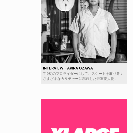
INTERVIEW - AKIRA OZAWA
T19初のプロライダーにして、スケートを取り巻く
さまざまなカルチャーに精通した最重要人物。