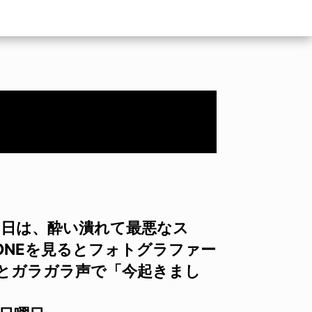
の日は、酔い潰れて最悪なス
ONEを見るとフォトグラファー
すとガラガラ声で「今起きまし