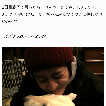
2日目終了で帰ったら けんや、たくみ、しんご、し
ん、たくや、けん、まこちゃんみんなでウチに押しかけ
やがって
また眠れないじゃないか！