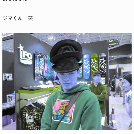
ジマくん 笑