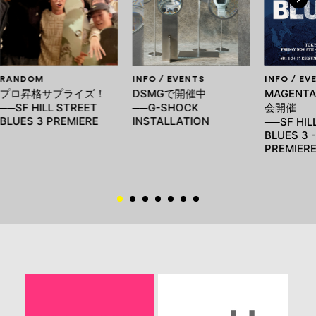
RANDOM
INFO / EVENTS
INFO / EV
プロ昇格サプライズ！
DSMGで開催中
MAGENT
──SF HILL STREET
──G-SHOCK
会開催
BLUES 3 PREMIERE
INSTALLATION
──SF HIL
BLUES 3 
PREMIER