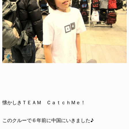
懐かしきＴＥＡＭ ＣａｔｃｈＭｅ！
このクルーで６年前に中国にいきました♪