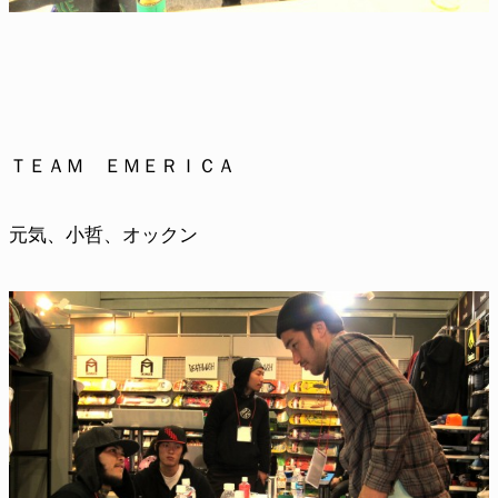
ＴＥＡＭ ＥＭＥＲＩＣＡ
元気、小哲、オックン