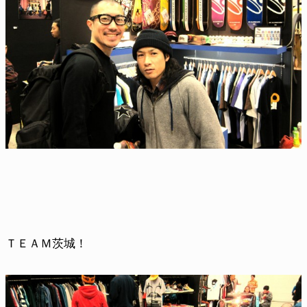
ＴＥＡＭ茨城！