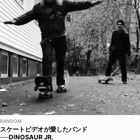
RANDOM
スケートビデオが愛したバンド
──DINOSAUR JR.