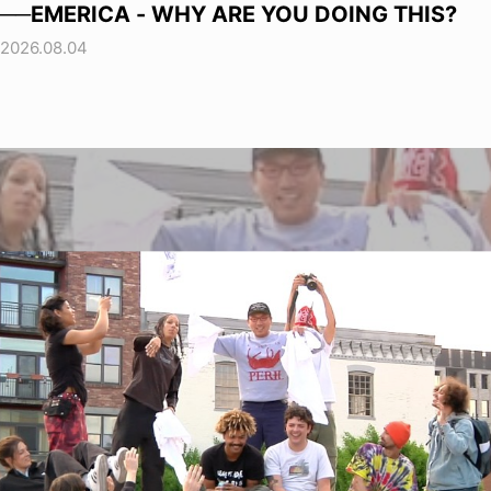
──EMERICA - WHY ARE YOU DOING THIS?
2026.08.04