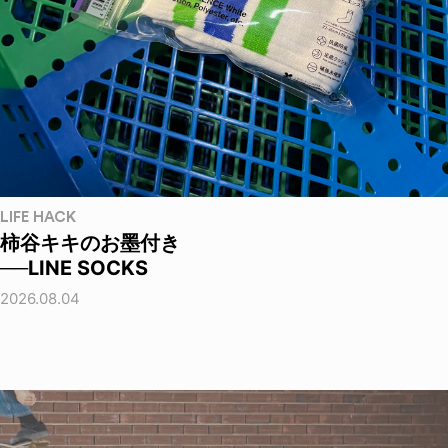
LIFE HACK
柿谷キキのお墨付き
──LINE SOCKS
2026.08.04