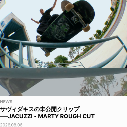
NEWS
サヴィダキスの未公開クリップ
──JACUZZI - MARTY ROUGH CUT
2026.08.06