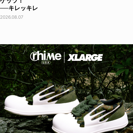
ゲッツ！
──キレッキレ
2026.08.07