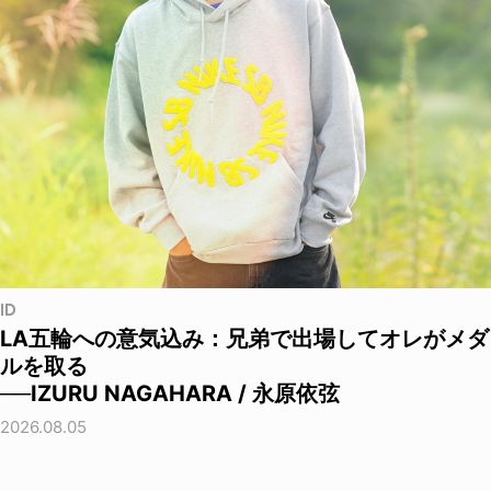
ID
LA五輪への意気込み：兄弟で出場してオレがメダ
ルを取る
──IZURU NAGAHARA / 永原依弦
2026.08.05