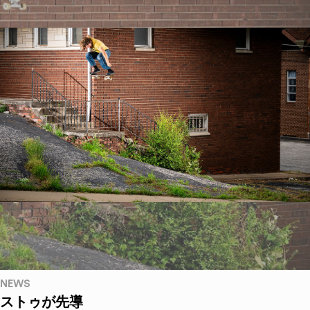
NEWS
ストゥが先導