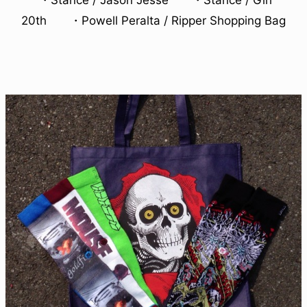
・Stance / Jason Jesse ・Stance / Girl
20th ・Powell Peralta / Ripper Shopping Bag