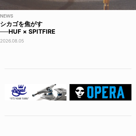
NEWS
シカゴを焦がす
──HUF × SPITFIRE
2026.08.05