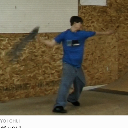
YO! CHUI