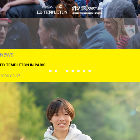
NEWS
ED TEMPLETON IN PARIS
2026.08.07