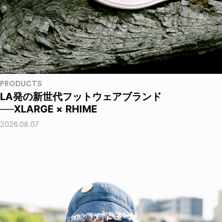
PRODUCTS
LA発の新世代フットウェアブランド
──XLARGE × RHIME
2026.08.07