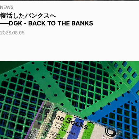
NEWS
復活したバンクスへ
──DGK - BACK TO THE BANKS
2026.08.05