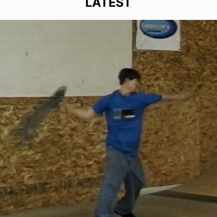
LATEST