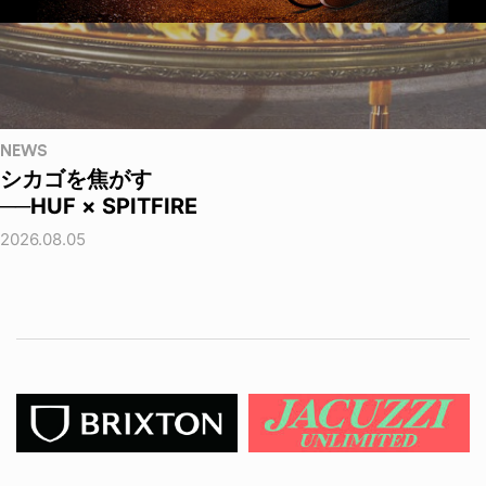
NEWS
シカゴを焦がす
──HUF × SPITFIRE
2026.08.05