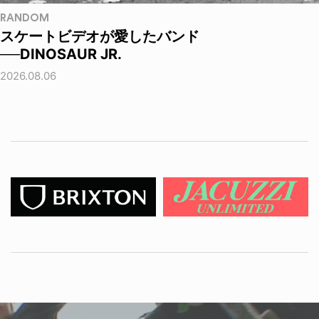
RANDOM
スケートビデオが愛したバンド
──DINOSAUR JR.
2026.08.06