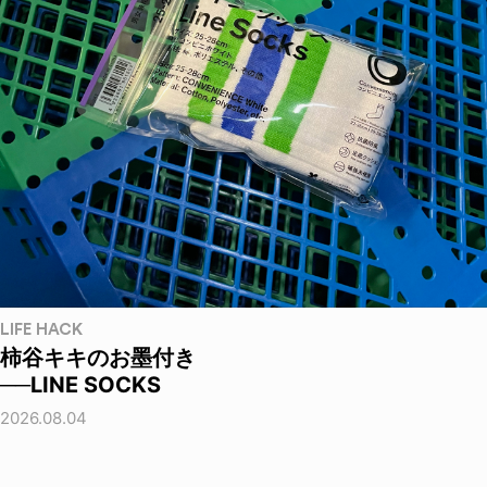
LIFE HACK
柿谷キキのお墨付き
──LINE SOCKS
2026.08.04