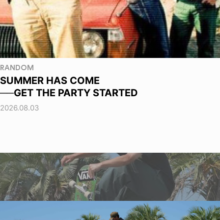
RANDOM
SUMMER HAS COME
──GET THE PARTY STARTED
2026.08.03