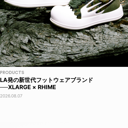
PRODUCTS
LA発の新世代フットウェアブランド
──XLARGE × RHIME
2026.08.07