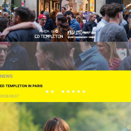
NEWS
ED TEMPLETON IN PARIS
2026.08.07