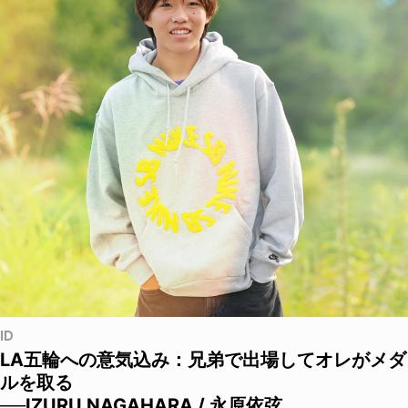
ID
LA五輪への意気込み：兄弟で出場してオレがメダ
ルを取る
──IZURU NAGAHARA / 永原依弦