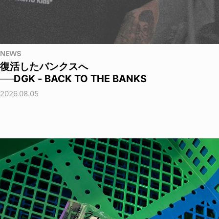
NEWS
復活したバンクスへ
──DGK - BACK TO THE BANKS
2026.08.05