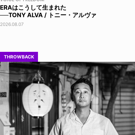
ERAはこうして生まれた
──TONY ALVA / トニー・アルヴァ
2026.08.07
THROWBACK