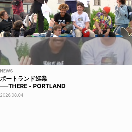
NEWS
ポートランド巡業
──THERE - PORTLAND
2026.08.04