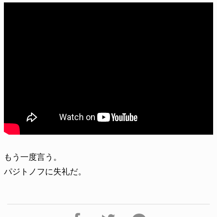
もう一度言う。
パジトノフに失礼だ。