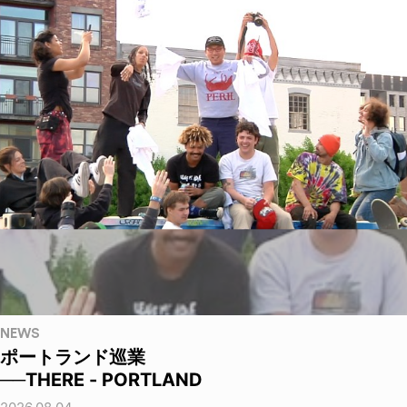
NEWS
ポートランド巡業
──THERE - PORTLAND