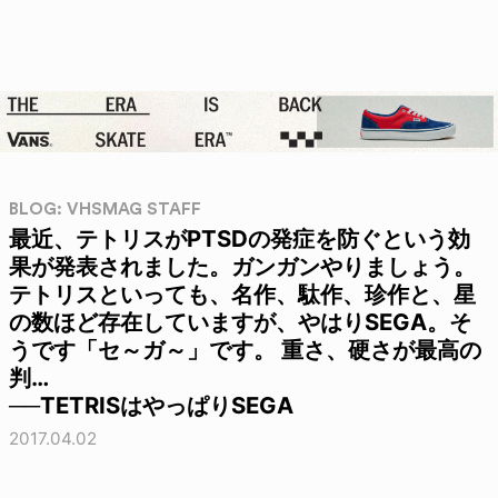
BLOG: VHSMAG STAFF
最近、テトリスがPTSDの発症を防ぐという効
果が発表されました。ガンガンやりましょう。
テトリスといっても、名作、駄作、珍作と、星
の数ほど存在していますが、やはりSEGA。そ
うです「セ～ガ～」です。 重さ、硬さが最高の
判…
──TETRISはやっぱりSEGA
2017.04.02