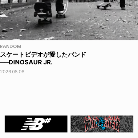
RANDOM
スケートビデオが愛したバンド
──DINOSAUR JR.
2026.08.06