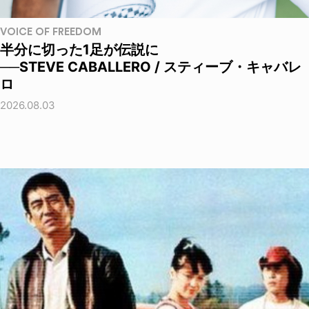
VOICE OF FREEDOM
半分に切った1足が伝説に
──STEVE CABALLERO / スティーブ・キャバレ
ロ
2026.08.03