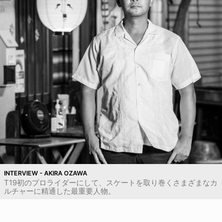
INTERVIEW - AKIRA OZAWA
T19初のプロライダーにして、スケートを取り巻くさまざまなカ
ルチャーに精通した最重要人物。