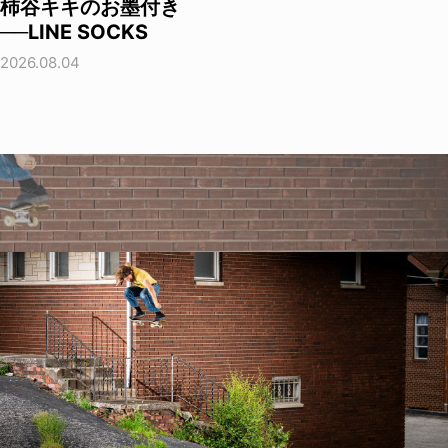
柿谷キキのお墨付き
──LINE SOCKS
2026.08.04