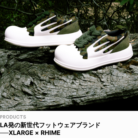
PRODUCTS
LA発の新世代フットウェアブランド
──XLARGE × RHIME