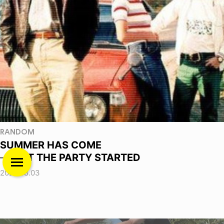
RANDOM
SUMMER HAS COME
──GET THE PARTY STARTED
2026.08.03