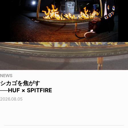
NEWS
シカゴを焦がす
──HUF × SPITFIRE
2026.08.05