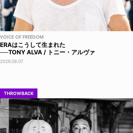
VOICE OF FREEDOM
ERAはこうして生まれた
──TONY ALVA / トニー・アルヴァ
2026.08.07
THROWBACK