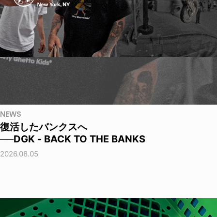
NEWS
復活したバンクスへ
──DGK - BACK TO THE BANKS
2026.08.05