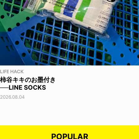
LIFE HACK
柿谷キキのお墨付き
──LINE SOCKS
2026.08.04
POPULAR