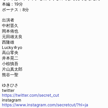
本編：19分
ボーナス：8分
出演者
中村晋久
岡本侑也
元田雄太良
西隆雄
Lucky☆yo
高山零央
井本晃二
小椋慎吾
片山真太郎
熊谷一聖
ゆきひさ
twitter
https://twitter.com/secret_cut
instagram
https://www.instagram.com/secretcut/?hl=ja