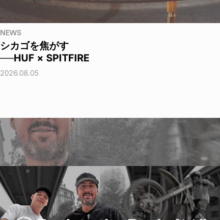
NEWS
シカゴを焦がす
──HUF × SPITFIRE
2026.08.05