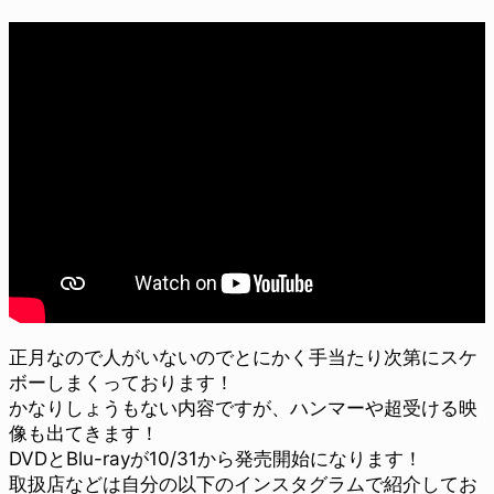
正月なので人がいないのでとにかく手当たり次第にスケ
ボーしまくっております！
かなりしょうもない内容ですが、ハンマーや超受ける映
像も出てきます！
DVDとBlu-rayが10/31から発売開始になります！
取扱店などは自分の以下のインスタグラムで紹介してお