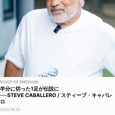
VOICE OF FREEDOM
半分に切った1足が伝説に
──STEVE CABALLERO / スティーブ・キャバレ
ロ
2026.08.03