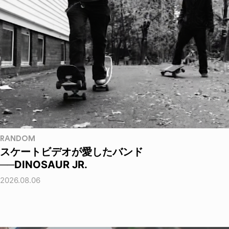
RANDOM
スケートビデオが愛したバンド
──DINOSAUR JR.
2026.08.06