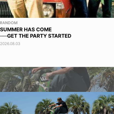
RANDOM
SUMMER HAS COME
──GET THE PARTY STARTED
2026.08.03