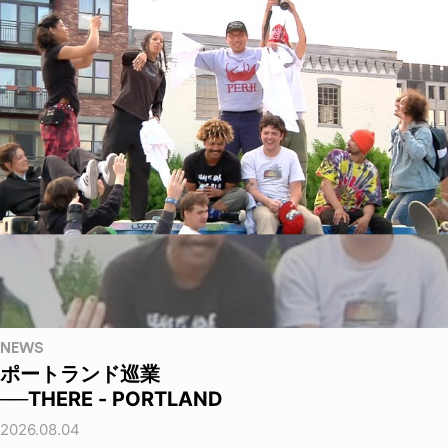
NEWS
ポートランド巡業
──THERE - PORTLAND
2026.08.04