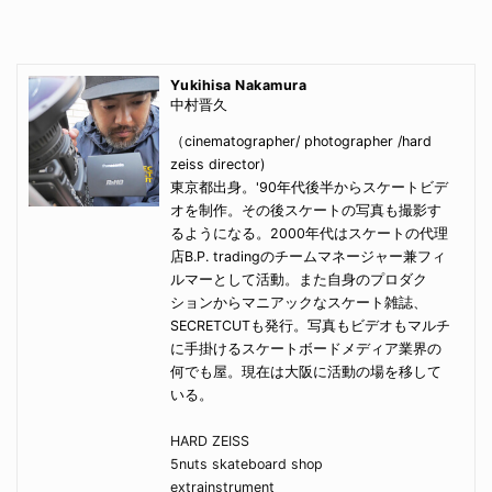
Yukihisa Nakamura
中村晋久
（cinematographer/ photographer /hard
zeiss director)
東京都出身。'90年代後半からスケートビデ
オを制作。その後スケートの写真も撮影す
るようになる。2000年代はスケートの代理
店B.P. tradingのチームマネージャー兼フィ
ルマーとして活動。また自身のプロダク
ションからマニアックなスケート雑誌、
SECRETCUTも発行。写真もビデオもマルチ
に手掛けるスケートボードメディア業界の
何でも屋。現在は大阪に活動の場を移して
いる。
HARD ZEISS
5nuts skateboard shop
extrainstrument