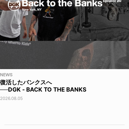
NEWS
復活したバンクスへ
──DGK - BACK TO THE BANKS
2026.08.05