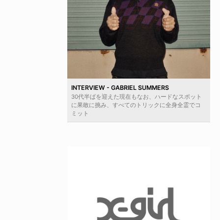
INTERVIEW - GABRIEL SUMMERS
30代半ばを迎えた現在もなお、ハードなスポット
に果敢に挑み、すべてのトリックに全身全霊でコ
ミット