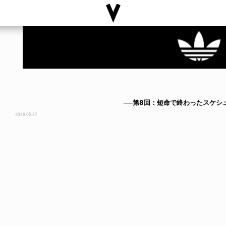
──第8回：短命で終わったスケシ
2026.05.27