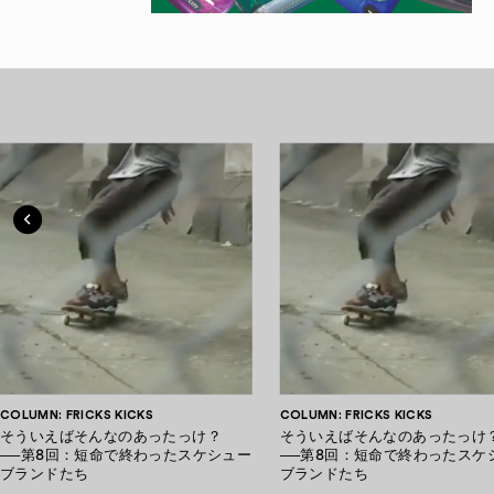
COLUMN: FRICKS KICKS
COLUMN: FRICKS KICKS
そういえばそんなのあったっけ？
そういえばそんなのあったっけ
──第8回：短命で終わったスケシュー
──第8回：短命で終わったスケ
ブランドたち
ブランドたち