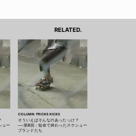
RELATED.
COLUMN: FRICKS KICKS
？
そういえばそんなのあったっけ？
シュー
──第8回：短命で終わったスケシュー
ブランドたち