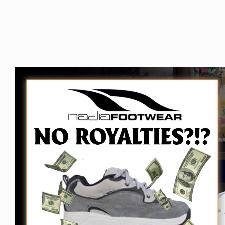
WS
YO! CHUI
GEBA BOYS 2026
あの時のあの写真
6.07.31
2026.07.31