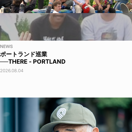
NEWS
ポートランド巡業
──THERE - PORTLAND
2026.08.04