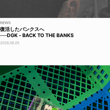
NEWS
復活したバンクスへ
──DGK - BACK TO THE BANKS
2026.08.05