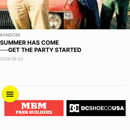
RANDOM
SUMMER HAS COME
──GET THE PARTY STARTED
2026.08.03