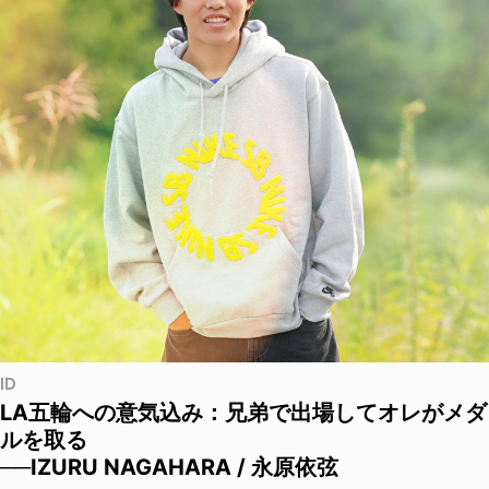
ID
LA五輪への意気込み：兄弟で出場してオレがメダ
ルを取る
──IZURU NAGAHARA / 永原依弦