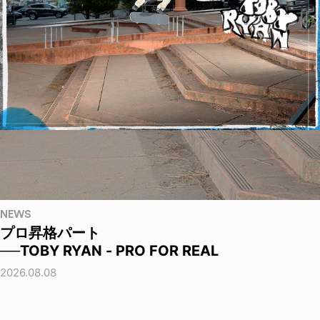
NEWS
プロ昇格パート
──TOBY RYAN - PRO FOR REAL
2026.08.08