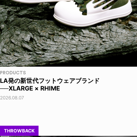
PRODUCTS
LA発の新世代フットウェアブランド
──XLARGE × RHIME
2026.08.07
THROWBACK