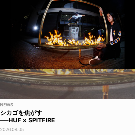
NEWS
シカゴを焦がす
──HUF × SPITFIRE
2026.08.05