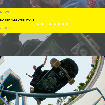
NEWS
ED TEMPLETON IN PARIS
2026.08.07