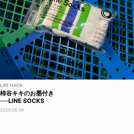
LIFE HACK
柿谷キキのお墨付き
──LINE SOCKS
2026.08.04