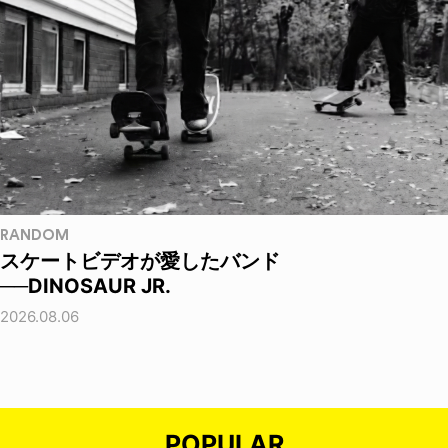
RANDOM
スケートビデオが愛したバンド
──DINOSAUR JR.
2026.08.06
POPULAR