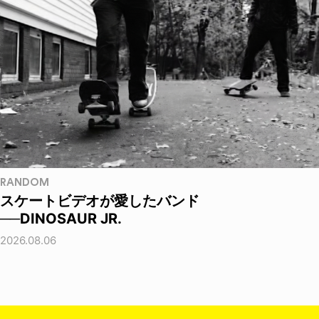
RANDOM
スケートビデオが愛したバンド
──DINOSAUR JR.
2026.08.06