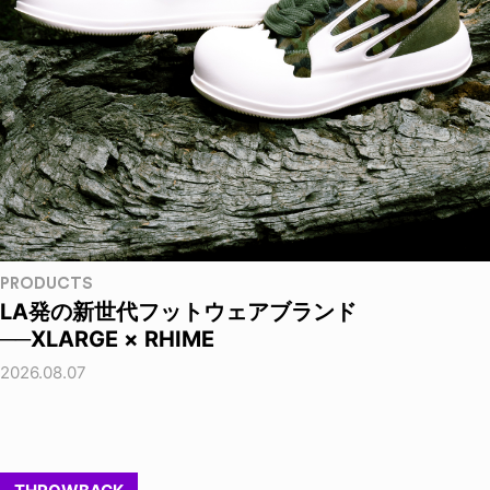
PRODUCTS
LA発の新世代フットウェアブランド
──XLARGE × RHIME
2026.08.07