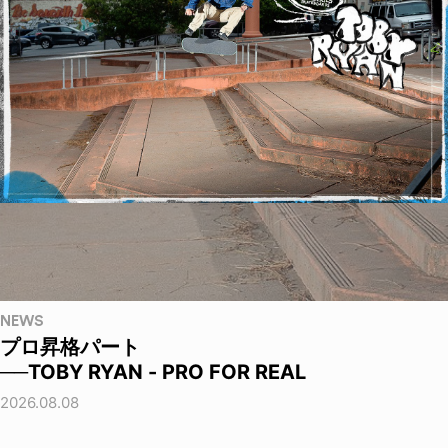
NEWS
プロ昇格パート
──TOBY RYAN - PRO FOR REAL
2026.08.08