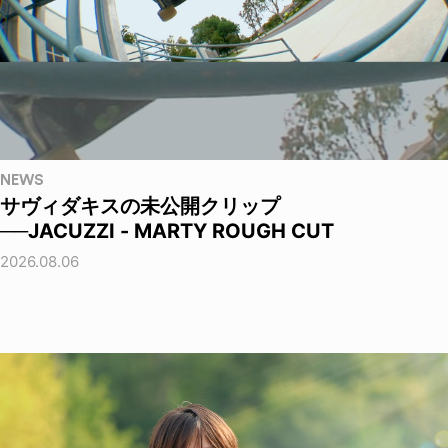
NEWS
サヴィダキスの未公開クリップ
──JACUZZI - MARTY ROUGH CUT
2026.08.06