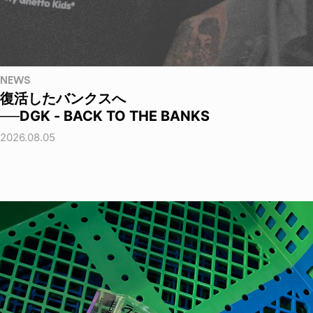
NEWS
復活したバンクスへ
──DGK - BACK TO THE BANKS
2026.08.05