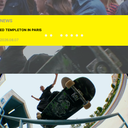
NEWS
ED TEMPLETON IN PARIS
2026.08.07