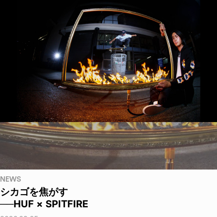
NEWS
シカゴを焦がす
──HUF × SPITFIRE