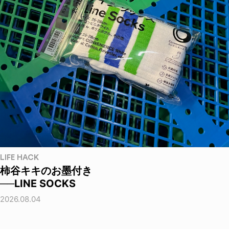
LIFE HACK
柿谷キキのお墨付き
──LINE SOCKS
2026.08.04