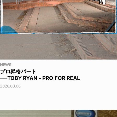
NEWS
プロ昇格パート
──TOBY RYAN - PRO FOR REAL
2026.08.08