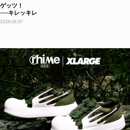
ゲッツ！
──キレッキレ
2026.08.07