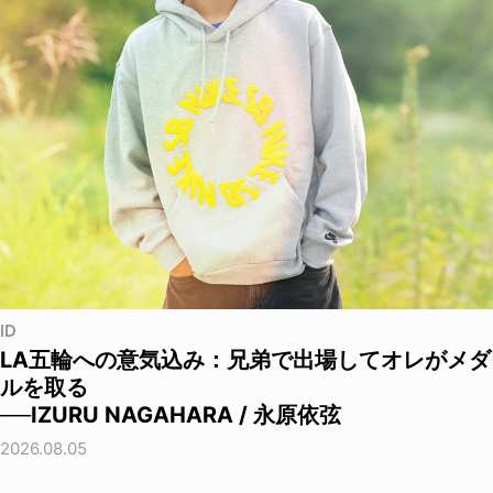
ID
LA五輪への意気込み：兄弟で出場してオレがメダ
ルを取る
──IZURU NAGAHARA / 永原依弦
2026.08.05