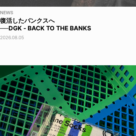
NEWS
復活したバンクスへ
──DGK - BACK TO THE BANKS
2026.08.05