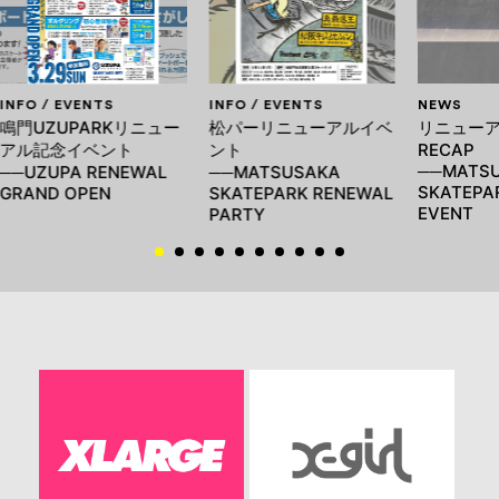
INFO / EVENTS
INFO / EVENTS
NEWS
鳴門UZUPARKリニュー
松パーリニューアルイベ
リニュー
アル記念イベント
ント
RECAP
──MATS
──UZUPA RENEWAL
──MATSUSAKA
SKATEPA
GRAND OPEN
SKATEPARK RENEWAL
EVENT
PARTY