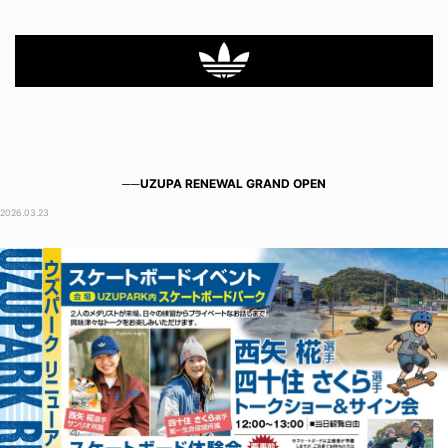
──UZUPA RENEWAL GRAND OPEN
2026.03.23