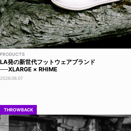
PRODUCTS
LA発の新世代フットウェアブランド
──XLARGE × RHIME
2026.08.07
THROWBACK