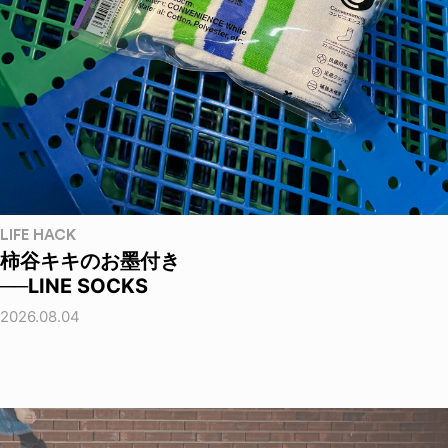
LIFE HACK
柿谷キキのお墨付き
──LINE SOCKS
2026.08.04