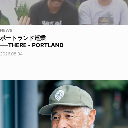
NEWS
ポートランド巡業
──THERE - PORTLAND
2026.08.04