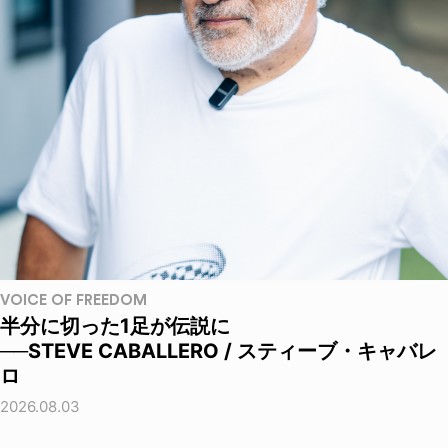
VOICE OF FREEDOM
半分に切った1足が伝説に
──STEVE CABALLERO / スティーブ・キャバレ
ロ
2026.08.03