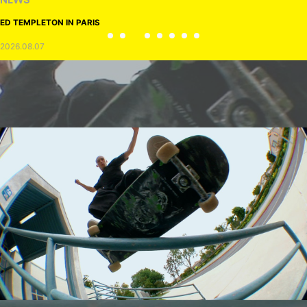
NEWS
ED TEMPLETON IN PARIS
2026.08.07