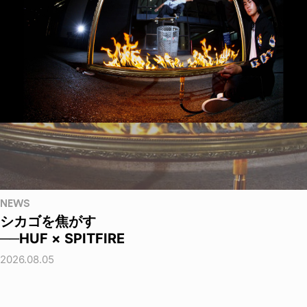
NEWS
シカゴを焦がす
──HUF × SPITFIRE
2026.08.05