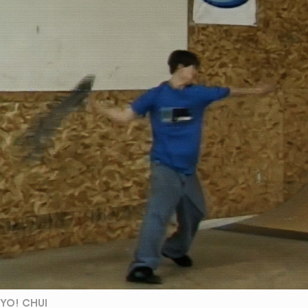
YO! CHUI