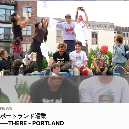
NEWS
ポートランド巡業
──THERE - PORTLAND