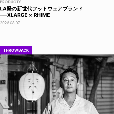
PRODUCTS
LA発の新世代フットウェアブランド
──XLARGE × RHIME
2026.08.07
THROWBACK