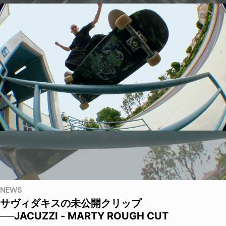
NEWS
サヴィダキスの未公開クリップ
──JACUZZI - MARTY ROUGH CUT