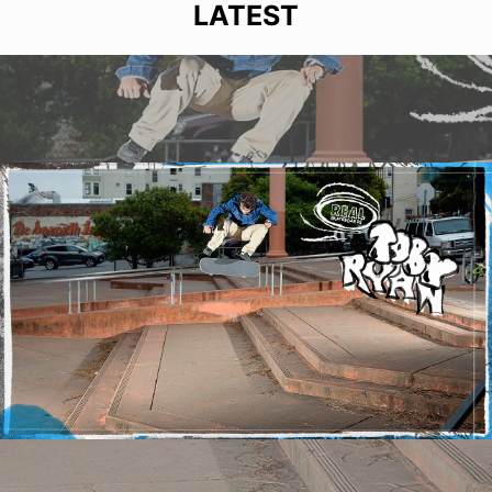
LATEST