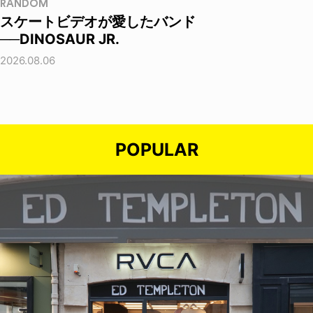
RANDOM
スケートビデオが愛したバンド
──DINOSAUR JR.
2026.08.06
POPULAR