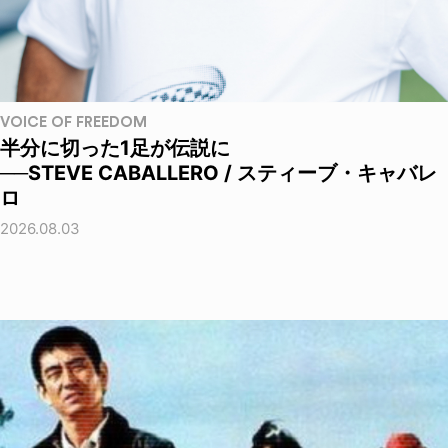
VOICE OF FREEDOM
半分に切った1足が伝説に
──STEVE CABALLERO / スティーブ・キャバレ
ロ
2026.08.03