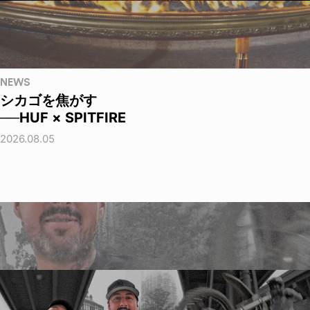
NEWS
シカゴを焦がす
──HUF × SPITFIRE
2026.08.05