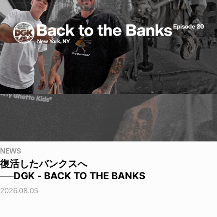
NEWS
復活したバンクスへ
──DGK - BACK TO THE BANKS
2026.08.05