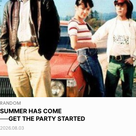
RANDOM
SUMMER HAS COME
──GET THE PARTY STARTED
2026.08.03