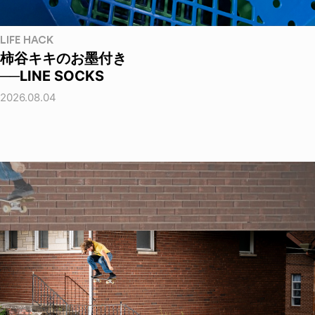
LIFE HACK
柿谷キキのお墨付き
──LINE SOCKS
2026.08.04