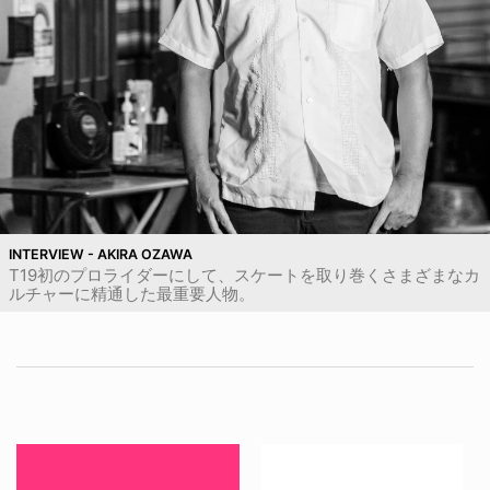
INTERVIEW - AKIRA OZAWA
T19初のプロライダーにして、スケートを取り巻くさまざまなカ
ルチャーに精通した最重要人物。