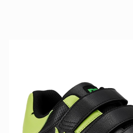
FE HACK
NEWS
0 WALLET
HAGEBA BOYS 2026
6.07.28
2026.07.31