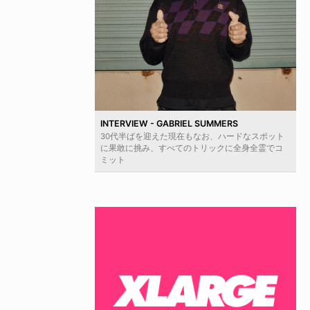
INTERVIEW - GABRIEL SUMMERS
30代半ばを迎えた現在もなお、ハードなスポット
に果敢に挑み、すべてのトリックに全身全霊でコ
ミット