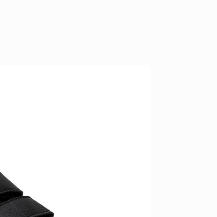
YO! CHUI
VOICE
あの時のあの写真
KAYA
2026.07.31
2026.07