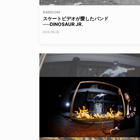
RANDOM
スケートビデオが愛したバンド
──DINOSAUR JR.
2026.08.06