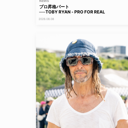
NEWS
プロ昇格パート
──TOBY RYAN - PRO FOR REAL
2026.08.08