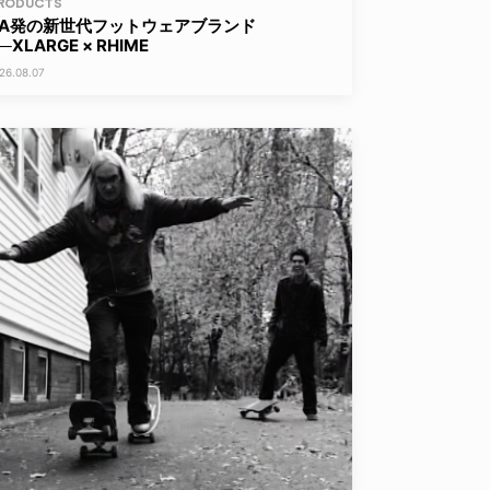
RODUCTS
LA発の新世代フットウェアブランド
─XLARGE × RHIME
26.08.07