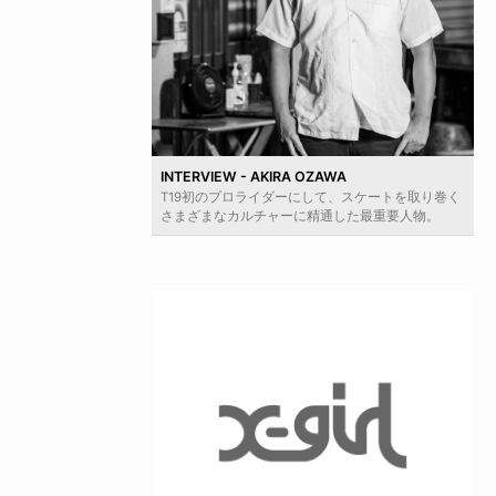
INTERVIEW - AKIRA OZAWA
T19初のプロライダーにして、スケートを取り巻く
さまざまなカルチャーに精通した最重要人物。