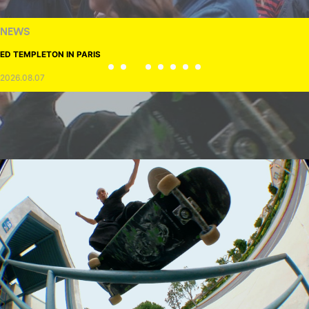
NEWS
ED TEMPLETON IN PARIS
2026.08.07