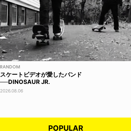
RANDOM
スケートビデオが愛したバンド
──DINOSAUR JR.
2026.08.06
POPULAR