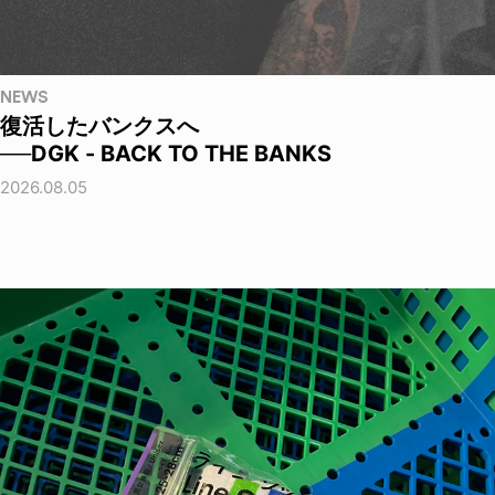
NEWS
復活したバンクスへ
──DGK - BACK TO THE BANKS
2026.08.05