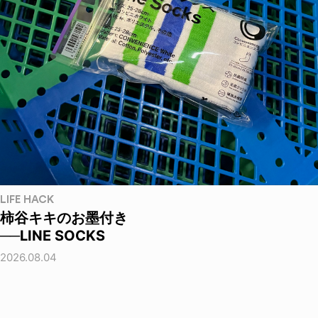
LIFE HACK
柿谷キキのお墨付き
──LINE SOCKS
2026.08.04