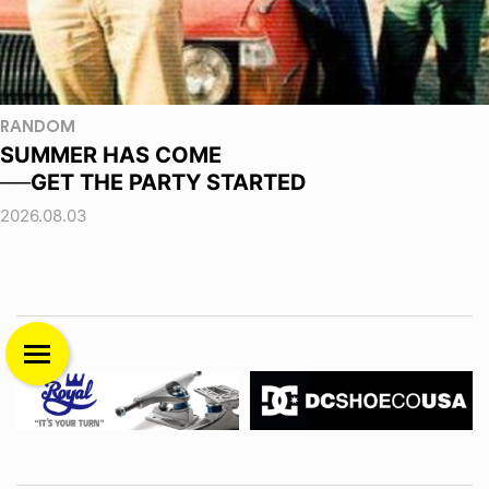
RANDOM
SUMMER HAS COME
──GET THE PARTY STARTED
2026.08.03