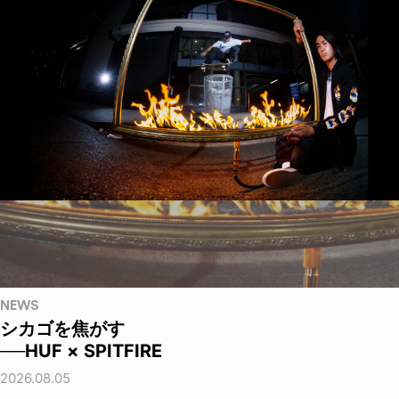
NEWS
シカゴを焦がす
──HUF × SPITFIRE
2026.08.05