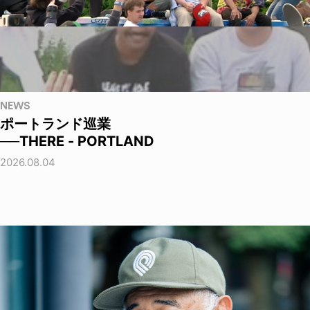
NEWS
ポートランド巡業
──THERE - PORTLAND
2026.08.04