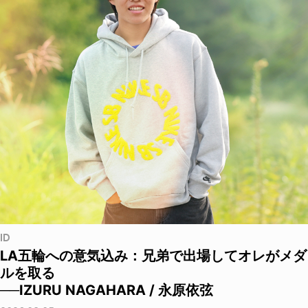
ID
LA五輪への意気込み：兄弟で出場してオレがメダ
ルを取る
──IZURU NAGAHARA / 永原依弦