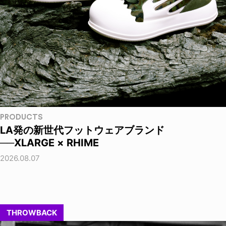
PRODUCTS
LA発の新世代フットウェアブランド
──XLARGE × RHIME
2026.08.07
THROWBACK