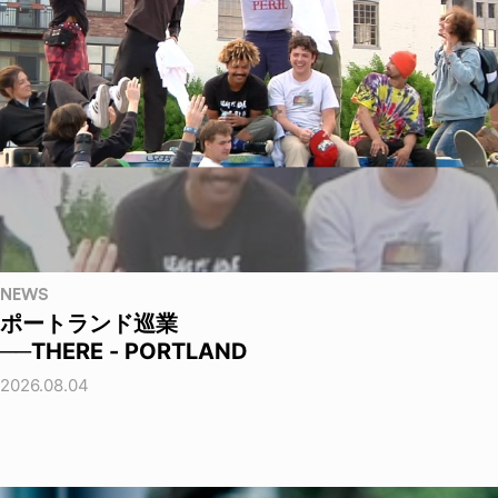
NEWS
ポートランド巡業
──THERE - PORTLAND
2026.08.04