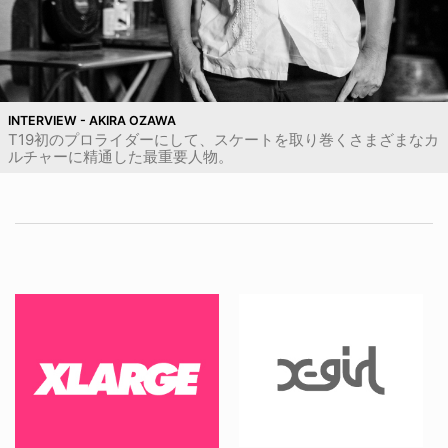
INTERVIEW - AKIRA OZAWA
T19初のプロライダーにして、スケートを取り巻くさまざまなカ
ルチャーに精通した最重要人物。