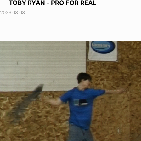
──TOBY RYAN - PRO FOR REAL
2026.08.08