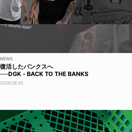
NEWS
復活したバンクスへ
──DGK - BACK TO THE BANKS
2026.08.05