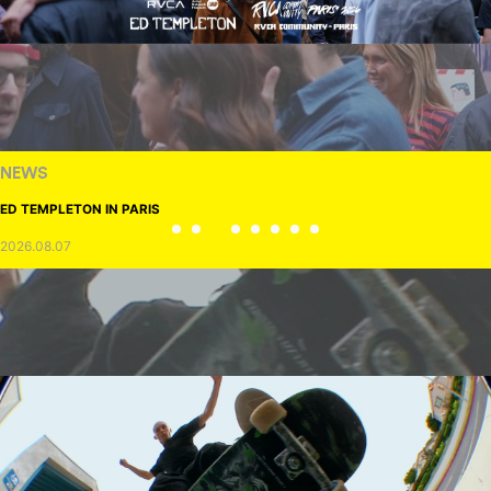
NEWS
ED TEMPLETON IN PARIS
2026.08.07