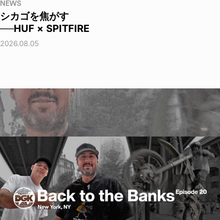
NEWS
シカゴを焦がす
──HUF × SPITFIRE
2026.08.05