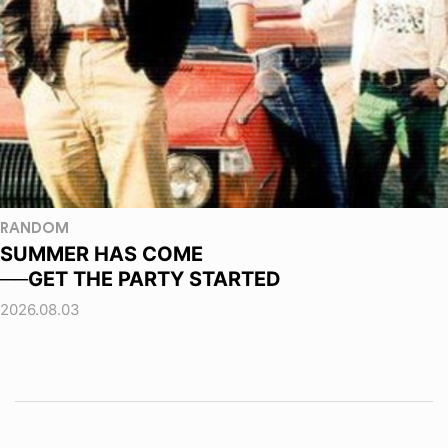
RANDOM
SUMMER HAS COME
──GET THE PARTY STARTED
2026.08.03