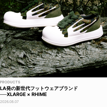
PRODUCTS
LA発の新世代フットウェアブランド
──XLARGE × RHIME
2026.08.07