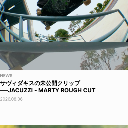
NEWS
サヴィダキスの未公開クリップ
──JACUZZI - MARTY ROUGH CUT
2026.08.06