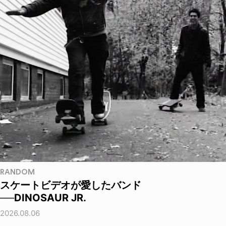
RANDOM
スケートビデオが愛したバンド
──DINOSAUR JR.
2026.08.06