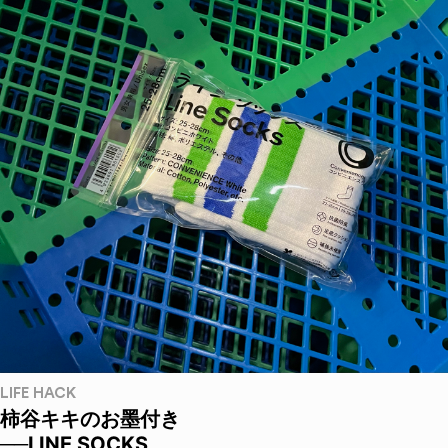
LIFE HACK
柿谷キキのお墨付き
──LINE SOCKS