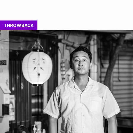
THROWBACK