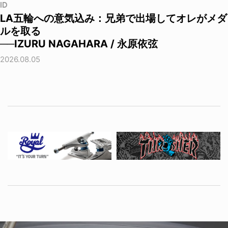
ID
LA五輪への意気込み：兄弟で出場してオレがメダ
ルを取る
──IZURU NAGAHARA / 永原依弦
2026.08.05