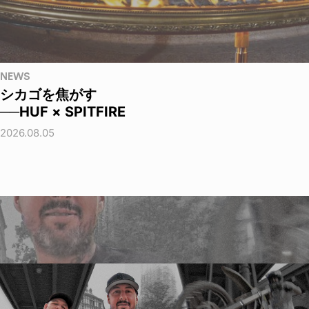
NEWS
シカゴを焦がす
──HUF × SPITFIRE
2026.08.05