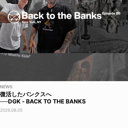
NEWS
復活したバンクスへ
──DGK - BACK TO THE BANKS
2026.08.05