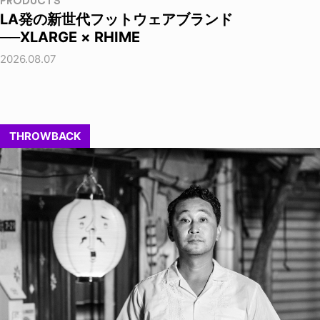
PRODUCTS
LA発の新世代フットウェアブランド
──XLARGE × RHIME
2026.08.07
THROWBACK