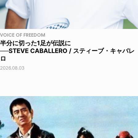
VOICE OF FREEDOM
半分に切った1足が伝説に
──STEVE CABALLERO / スティーブ・キャバレ
ロ
2026.08.03