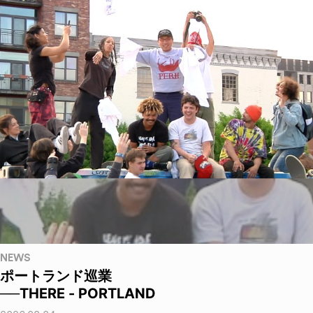
NEWS
ポートランド巡業
──THERE - PORTLAND