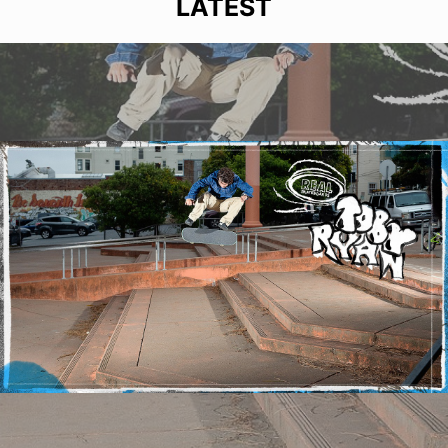
LATEST