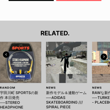
RELATED.
RANDOM
NEWS
NEWS
宇田川町 SPORTSの新
新作モデル＆連動ゲーム
RAWな新
作 本日発売
──ADIDAS
──TURKEY
SKATEBOARDING ///
- PLACEB
──STEREO
SPIRAL PIECE
HEADPHONE