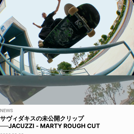
NEWS
サヴィダキスの未公開クリップ
──JACUZZI - MARTY ROUGH CUT