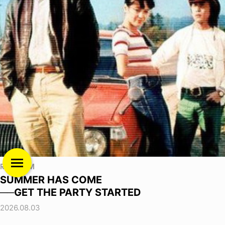
RANDOM
SUMMER HAS COME
──GET THE PARTY STARTED
2026.08.03