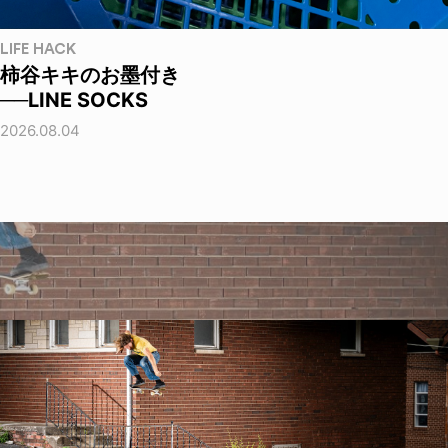
LIFE HACK
柿谷キキのお墨付き
──LINE SOCKS
2026.08.04