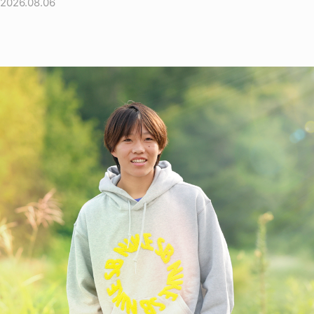
2026.08.06