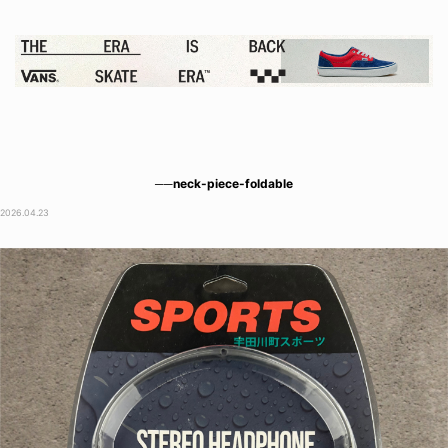
──neck-piece-foldable
2026.04.23