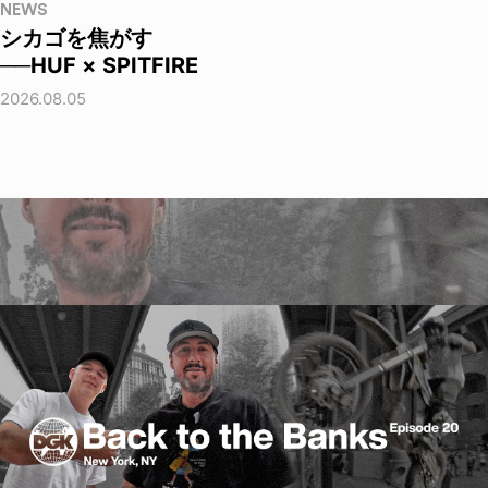
NEWS
シカゴを焦がす
──HUF × SPITFIRE
2026.08.05