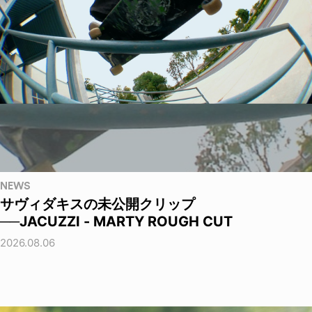
NEWS
サヴィダキスの未公開クリップ
──JACUZZI - MARTY ROUGH CUT
2026.08.06