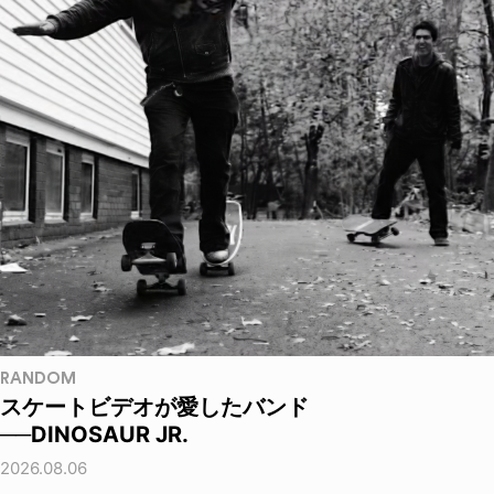
RANDOM
スケートビデオが愛したバンド
──DINOSAUR JR.
2026.08.06