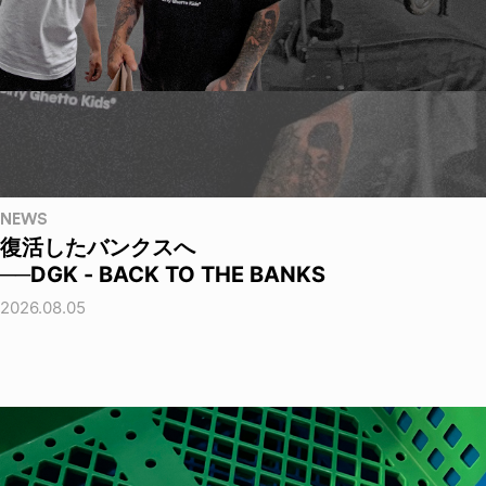
NEWS
復活したバンクスへ
──DGK - BACK TO THE BANKS
2026.08.05