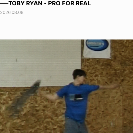
──TOBY RYAN - PRO FOR REAL
2026.08.08