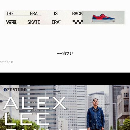
──渋フジ
2026.06.12