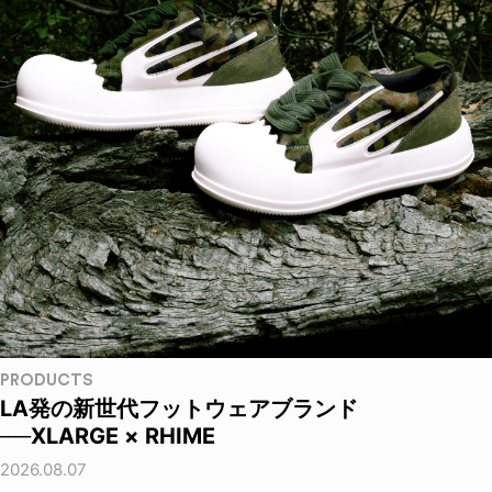
PRODUCTS
LA発の新世代フットウェアブランド
──XLARGE × RHIME
2026.08.07