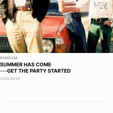
RANDOM
SUMMER HAS COME
──GET THE PARTY STARTED
2026.08.03