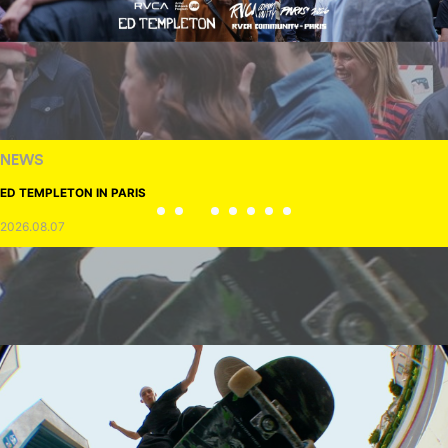
NEWS
ED TEMPLETON IN PARIS
2026.08.07