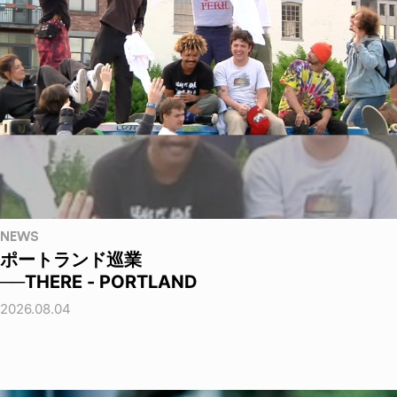
NEWS
ポートランド巡業
──THERE - PORTLAND
2026.08.04