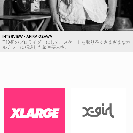
INTERVIEW - AKIRA OZAWA
T19初のプロライダーにして、スケートを取り巻くさまざまなカ
ルチャーに精通した最重要人物。