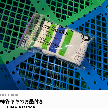
LIFE HACK
柿谷キキのお墨付き
──LINE SOCKS