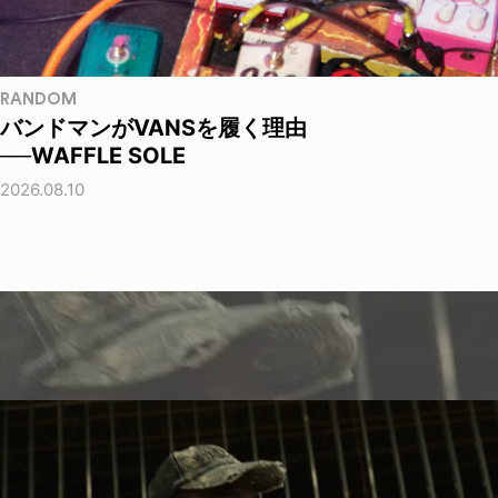
RANDOM
バンドマンがVANSを履く理由
──WAFFLE SOLE
2026.08.10