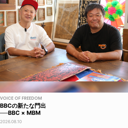
VOICE OF FREEDOM
BBCの新たな門出
──BBC × MBM
2026.08.10