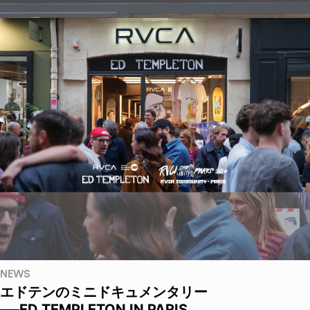
NEWS
エドテンのミニドキュメンタリー
──ED TEMPLETON IN PARIS