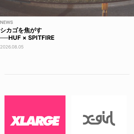
NEWS
シカゴを焦がす
──HUF × SPITFIRE
2026.08.05