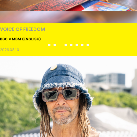
VOICE OF FREEDOM
BBC × MBM (ENGLISH)
2026.08.10