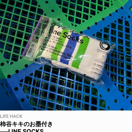
LIFE HACK
柿谷キキのお墨付き
──LINE SOCKS