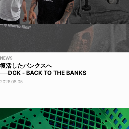
NEWS
復活したバンクスへ
──DGK - BACK TO THE BANKS
2026.08.05