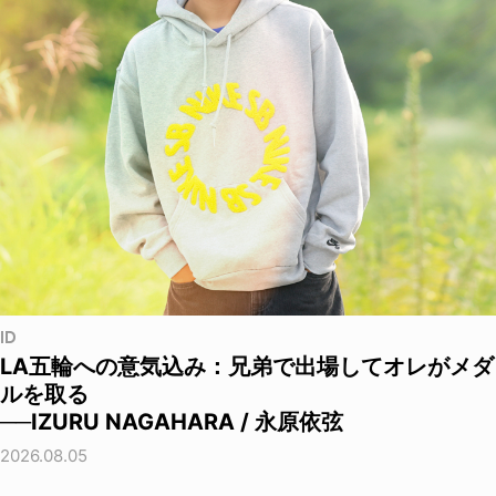
ID
LA五輪への意気込み：兄弟で出場してオレがメダ
ルを取る
──IZURU NAGAHARA / 永原依弦
2026.08.05