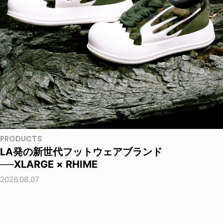
PRODUCTS
LA発の新世代フットウェアブランド
──XLARGE × RHIME
2026.08.07