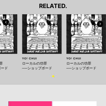
RELATED.
YO! CHUI
YO! CHUI
罪
ローカルの功罪
ローカルの功罪
ボード
──ショップボード
──ショップボード