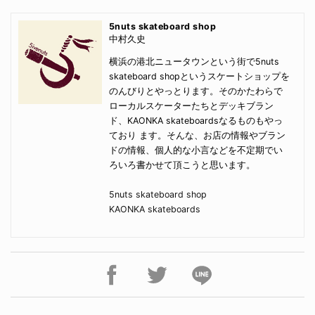
5nuts skateboard shop
中村久史
横浜の港北ニュータウンという街で5nuts
skateboard shopというスケートショップを
のんびりとやっとります。そのかたわらで
ローカルスケーターたちとデッキブラン
ド、KAONKA skateboardsなるものもやっ
ており ます。そんな、お店の情報やブラン
ドの情報、個人的な小言などを不定期でい
ろいろ書かせて頂こうと思います。
5nuts skateboard shop
KAONKA skateboards