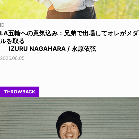
ID
LA五輪への意気込み：兄弟で出場してオレがメダ
ルを取る
──IZURU NAGAHARA / 永原依弦
2026.08.05
THROWBACK