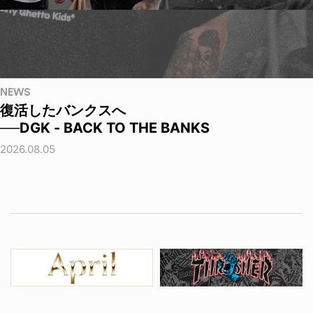
NEWS
復活したバンクスへ
──DGK - BACK TO THE BANKS
2026.08.05