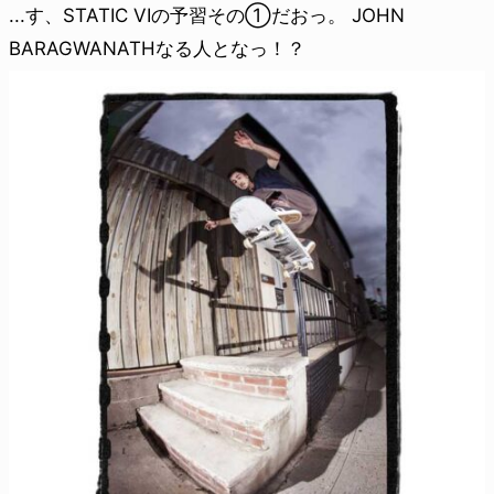
...す、STATIC VIの予習その①だおっ。 JOHN
BARAGWANATHなる人となっ！？