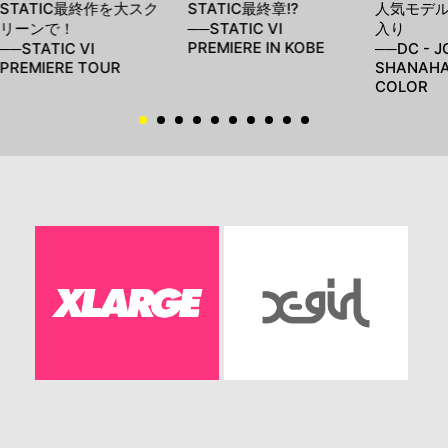
STATIC最終作を大スク
STATIC最終章!?
人気モデ
リーンで！
──STATIC VI
入り
PREMIERE IN KOBE
──STATIC VI
──DC - J
PREMIERE TOUR
SHANAHA
COLOR