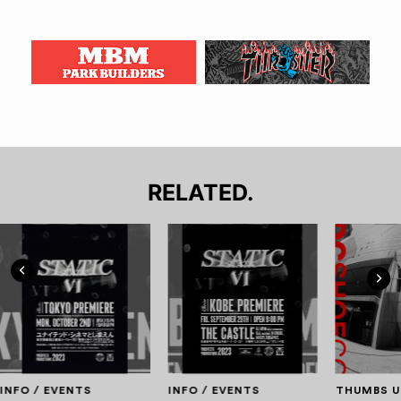
RELATED.
INFO / EVENTS
INFO / EVENTS
THUMBS U