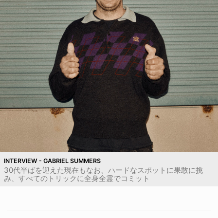
INTERVIEW - GABRIEL SUMMERS
30代半ばを迎えた現在もなお、ハードなスポットに果敢に挑
み、すべてのトリックに全身全霊でコミット