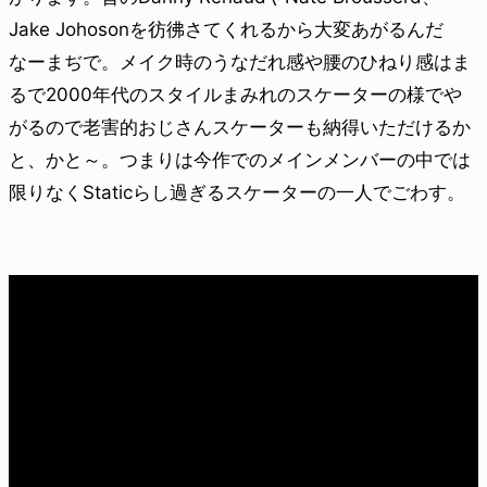
Jake Johosonを彷彿さてくれるから大変あがるんだ
なーまぢで。メイク時のうなだれ感や腰のひねり感はま
るで2000年代のスタイルまみれのスケーターの様でや
がるので老害的おじさんスケーターも納得いただけるか
と、かと～。つまりは今作でのメインメンバーの中では
限りなくStaticらし過ぎるスケーターの一人でごわす。