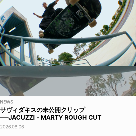
NEWS
サヴィダキスの未公開クリップ
──JACUZZI - MARTY ROUGH CUT
2026.08.06