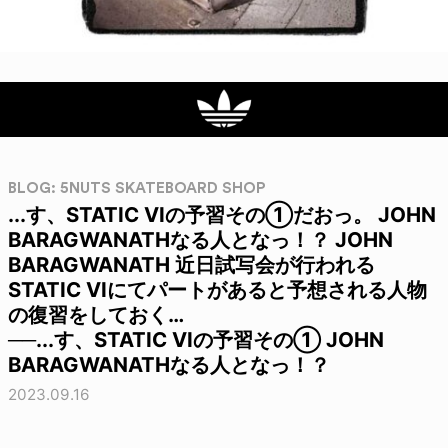
BLOG: 5NUTS SKATEBOARD SHOP
...す、STATIC VIの予習その①だおっ。 JOHN
BARAGWANATHなる人となっ！？ JOHN
BARAGWANATH 近日試写会が行われる
STATIC VIにてパートがあると予想される人物
の復習をしておく…
──...す、STATIC VIの予習その① JOHN
BARAGWANATHなる人となっ！？
2023.09.16