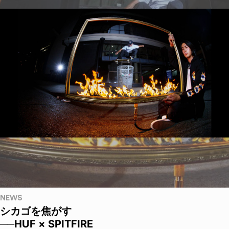
NEWS
シカゴを焦がす
──HUF × SPITFIRE