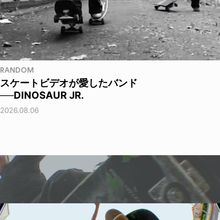
RANDOM
スケートビデオが愛したバンド
──DINOSAUR JR.
2026.08.06