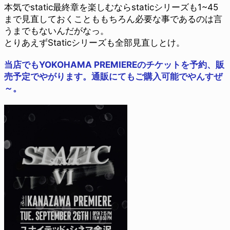
本気でstatic最終章を楽しむならstaticシリーズも1~45
まで見直しておくことももちろん必要な事であるのは言
うまでもないんだがなっ。
とりあえずStaticシリーズも全部見直しとけ。
当店でもYOKOHAMA PREMIEREのチケットを予約、販
売予定でやがります。通販にてもご購入可能でやんすぜ
～。