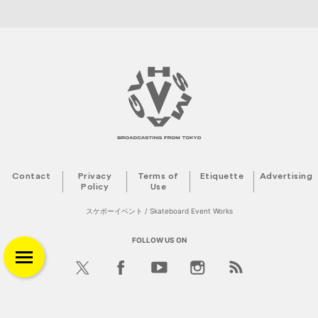
Contact
Privacy
Terms of
Etiquette
Advertising
Policy
Use
スケボーイベント / Skateboard Event Works
FOLLOW US ON