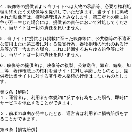
4．映像等の提供者より当サイトへは人物の承諾等、必要な権利処
理を終えたうえ映像等を提供していただきます。当サイトに掲載
された映像等は、権利処理済みとみなします。第三者との間に紛
争が万一生じた場合には、提供者の責任において対処してくださ
い。当サイトは一切の責任を負いません。
5．当サイトに提供され掲載に至った映像等に、公共物等の不適正
な使用または第三者に対する侵害行為、器物損壊の恐れのある行
為等が万一含まれる場合、これに起因するあらゆる紛争等に対
し、当サイトは一切の責任を負いません。
6．映像等の提供者は、映像等の複製、公衆送信、頒布、編集、加
工等、著作権法上の権利を当サイトに対し承諾したものとし、提
供者は当サイトに対する著作者人格権の行使はしないものとしま
す。
第５条【解除】
１．運営者は、利用者が本規約に反する行為をした場合、即時に
サービスを停止することができます。
２．前項の事由が発生したとき、運営者は利用者に損害賠償をす
ることができます。
第６条【損害賠償】