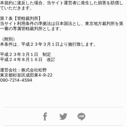
本規約に違反した場合、当サイト運営者に発生した損害を賠償し
ていただきます。
第７条【管轄裁判所】
当サイト利用条件の準拠法は日本国法とし、東京地方裁判所を第
一審の専属管轄裁判所とします。
（附則）
本条件は、平成２３年３月１日より施行致します。
平成２３年３月１日 制定
平成２４年８月１６日 改訂
運営会社：株式会社松野
東京都杉並区成田東4-9-22
090-7214-4594