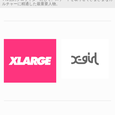
ルチャーに精通した最重要人物。