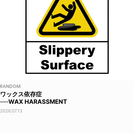
RANDOM
ワックス依存症
──WAX HARASSMENT
2026.07.13