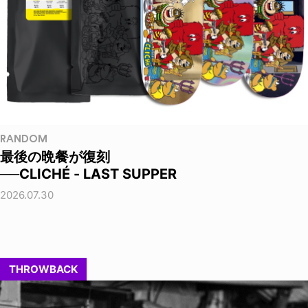
RANDOM
最後の晩餐が復刻
──CLICHÉ - LAST SUPPER
2026.07.30
THROWBACK