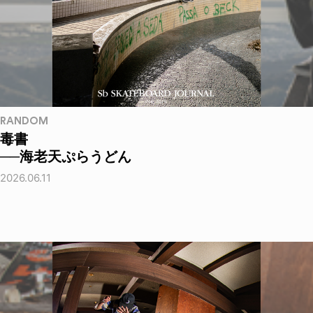
RANDOM
毒書
──海老天ぷらうどん
2026.06.11