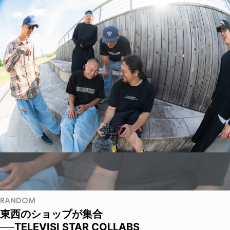
RANDOM
東西のショップが集合
──TELEVISI STAR COLLABS