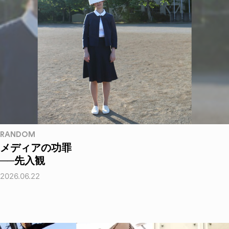
RANDOM
メディアの功罪
──先入観
2026.06.22