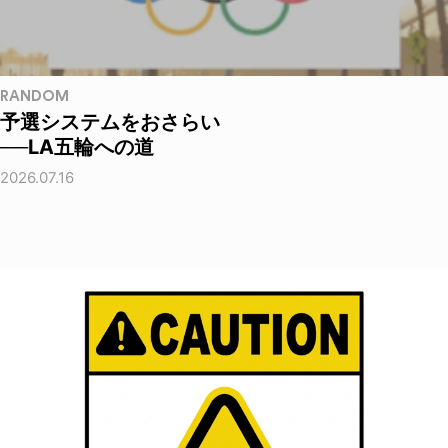
RANDOM
予選システムをおさらい
──LA五輪への道
2026.07.16