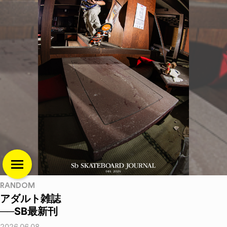
RANDOM
アダルト雑誌
──SB最新刊
2026.06.08