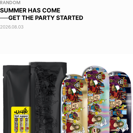
RANDOM
SUMMER HAS COME
──GET THE PARTY STARTED
2026.08.03