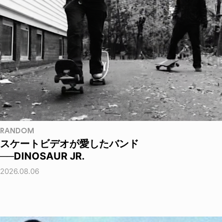
RANDOM
スケートビデオが愛したバンド
──DINOSAUR JR.
2026.08.06