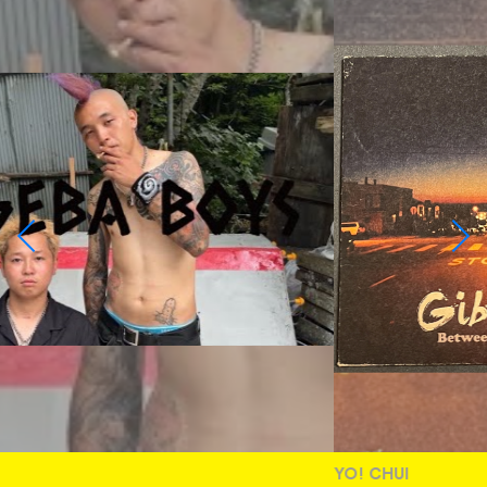
YO! CHUI