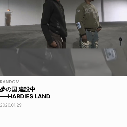
RANDOM
夢の国 建設中
──HARDIES LAND
2026.01.29