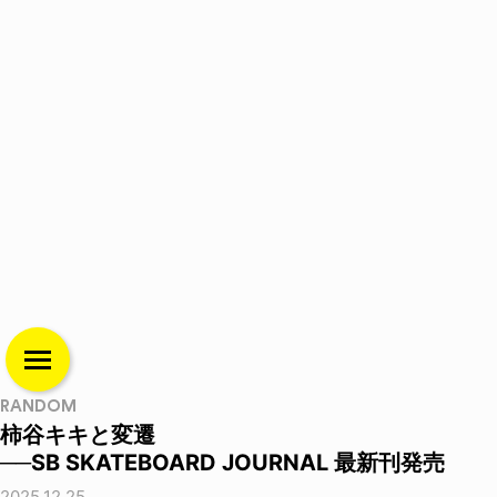
RANDOM
柿谷キキと変遷
──SB SKATEBOARD JOURNAL 最新刊発売
2025.12.25