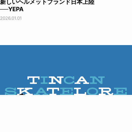
新しいヘルメットブランド日本上陸
──YEPA
2026.01.01