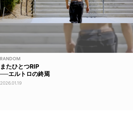
RANDOM
またひとつRIP
──エルトロの終焉
2026.01.19