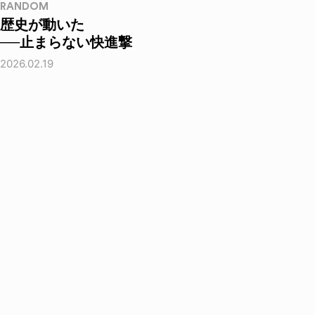
RANDOM
歴史が動いた
──止まらない快進撃
2026.02.19