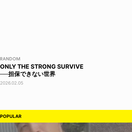
RANDOM
ONLY THE STRONG SURVIVE
──担保できない世界
2026.02.05
POPULAR