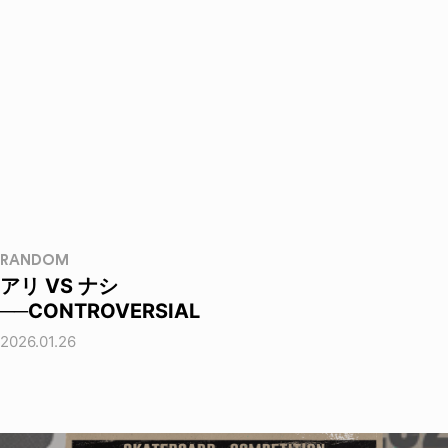
RANDOM
アリ VS ナシ
──CONTROVERSIAL
2026.01.26