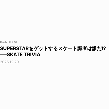
RANDOM
SUPERSTARをゲットするスケート識者は誰だ!?
──SKATE TRIVIA
2025.12.29