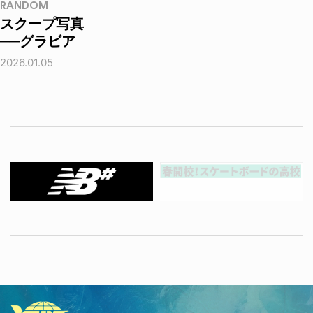
RANDOM
スクープ写真
──グラビア
2026.01.05