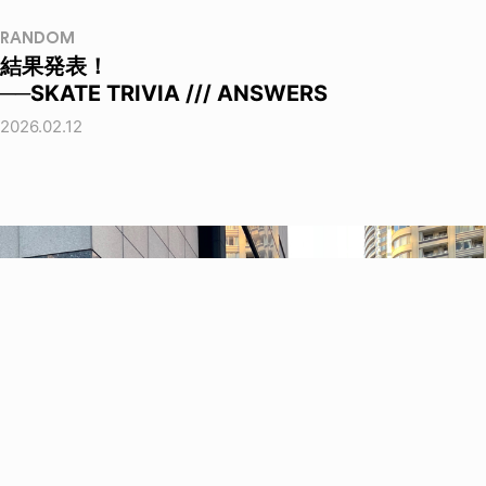
RANDOM
結果発表！
──SKATE TRIVIA /// ANSWERS
2026.02.12