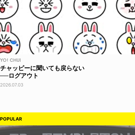
YO! CHUI
チャッピーに聞いても戻らない
──ログアウト
2026.07.03
POPULAR