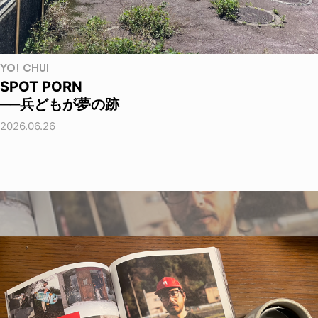
YO! CHUI
SPOT PORN
──兵どもが夢の跡
2026.06.26