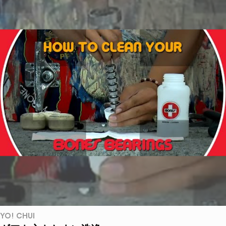
YO! CHUI