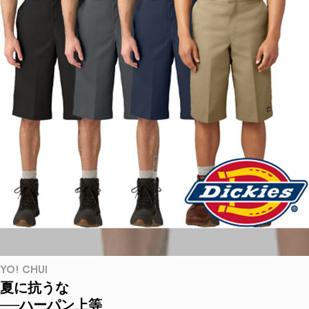
YO! CHUI
夏に抗うな
──ハーパン上等