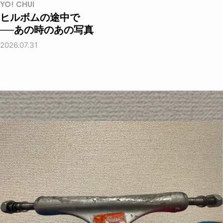
YO! CHUI
ヒルボムの途中で
──あの時のあの写真
2026.07.31