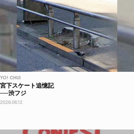
YO! CHUI
宮下スケート追憶記
──渋フジ
2026.06.12