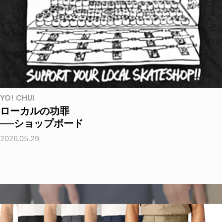
YO! CHUI
ローカルの功罪
──ショップボード
2026.05.29