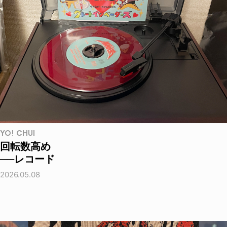
YO! CHUI
回転数高め
──レコード
2026.05.08