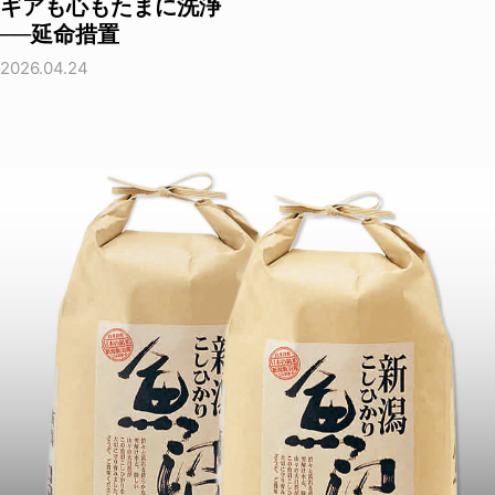
ギアも心もたまに洗浄
──延命措置
2026.04.24