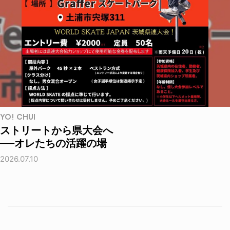
YO! CHUI
ストリートから県大会へ
──オレたちの活躍の場
2026.07.10