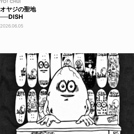
YO! CHUI
オヤジの聖地
──DISH
2026.06.05