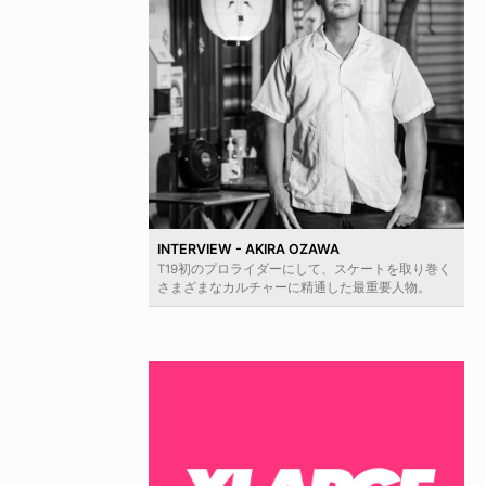
INTERVIEW - AKIRA OZAWA
T19初のプロライダーにして、スケートを取り巻く
さまざまなカルチャーに精通した最重要人物。