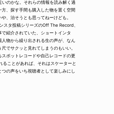
近いのかな。それらの情報を読み解く過
一方、探す手間も購入した物を置く空間
いや、治そうとも思ってねーけども。
投稿シリーズのOff The Record、
事で紹介されていた、ショートインタ
場人物から繰り出される生の声が、なん
う尺でサクッと見れてしまうのもいい。
るスポットレコードや自己レコードの更
ャーされることがあれば、それはスケーターと
とつの声をいち視聴者として楽しみにし