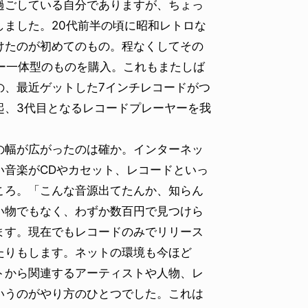
ごしている自分でありますが、ちょっ
ました。20代前半の頃に昭和レトロな
けたのが初めてのもの。程なくしてその
ー一体型のものを購入。これもまたしば
の、最近ゲットした7インチレコードがつ
起、3代目となるレコードプレーヤーを我
幅が広がったのは確か。インターネッ
い音楽がCDやカセット、レコードといっ
ころ。「こんな音源出てたんか、知らん
い物でもなく、わずか数百円で見つけら
ます。現在でもレコードのみでリリース
たりもします。ネットの環境も今ほど
トから関連するアーティストや人物、レ
いうのがやり方のひとつでした。これは