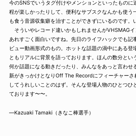
今のSNSでいうタグ付けやメンションといったものに
程が楽しかったりして、便利なサブスクなんかも使う
も食う音源収集癖を治すことができずにいるのです。
そういやレコード違いかもしれませんがVHSMAGインスタ
あれすごく面白いですね。先日のライフハックでも記
ビュー動画形式のもの。ホットな話題の渦中にある登
ともリアルに背景を語っております。ほんの数分とい
何か話題になる動きだったり、みんなをあっと言わせ
新がきっかけとなりOff The Recordにフィーチ
してうれしいことのはず。そんな登場人物のひとつひ
ております〜〜。
—Kazuaki Tamaki（きなこ棒選手）