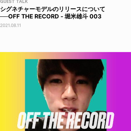
GUEST TALK
シグネチャーモデルのリリースについて
──OFF THE RECORD - 堀米雄斗 003
2021.08.11