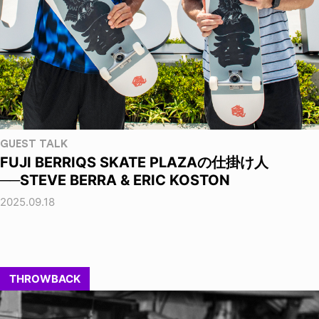
GUEST TALK
FUJI BERRIQS SKATE PLAZAの仕掛け人
──STEVE BERRA & ERIC KOSTON
2025.09.18
THROWBACK