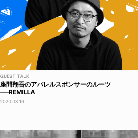
GUEST TALK
座間翔吾のアパレルスポンサーのルーツ
──REMILLA
2020.03.16