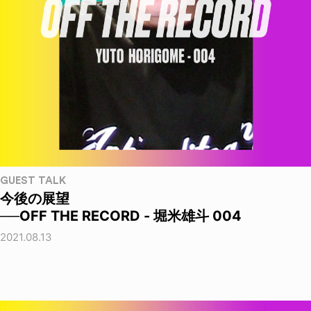
GUEST TALK
今後の展望
──OFF THE RECORD - 堀米雄斗 004
2021.08.13