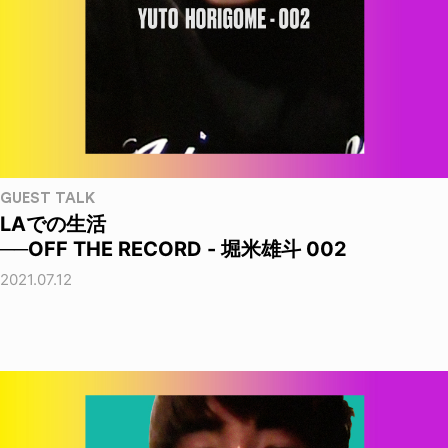
GUEST TALK
LAでの生活
──OFF THE RECORD - 堀米雄斗 002
2021.07.12