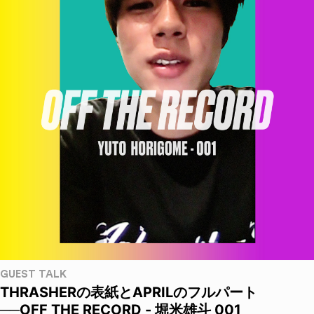
GUEST TALK
THRASHERの表紙とAPRILのフルパート
──OFF THE RECORD - 堀米雄斗 001