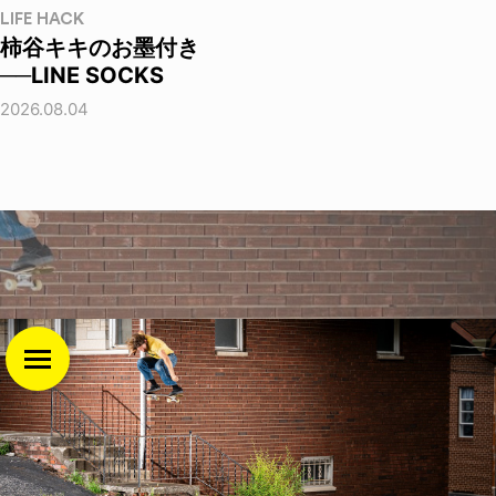
LIFE HACK
柿谷キキのお墨付き
──LINE SOCKS
2026.08.04