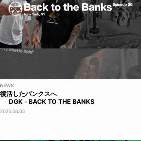
NEWS
復活したバンクスへ
──DGK - BACK TO THE BANKS
2026.08.05