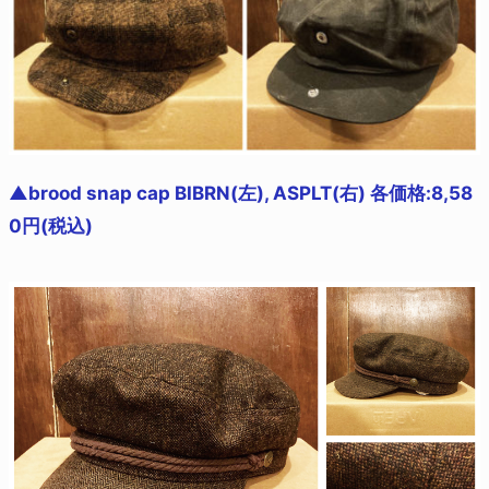
▲brood snap cap BIBRN(左), ASPLT(右) 各価格:8,58
0円(税込)