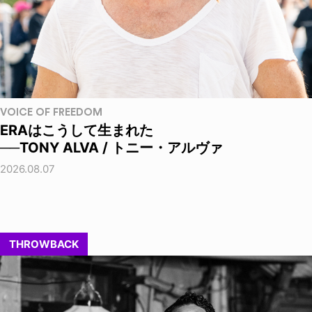
VOICE OF FREEDOM
ERAはこうして生まれた
──TONY ALVA / トニー・アルヴァ
2026.08.07
THROWBACK