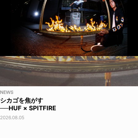
NEWS
シカゴを焦がす
──HUF × SPITFIRE
2026.08.05