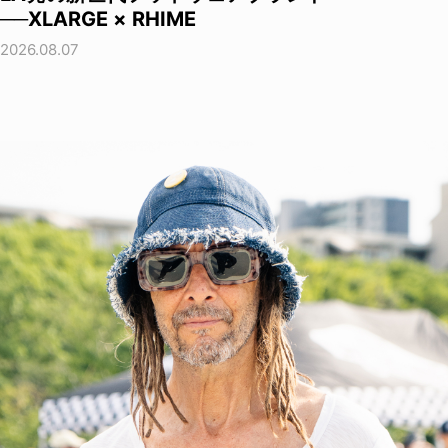
──XLARGE × RHIME
2026.08.07