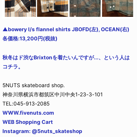
▲bowery l/s flannel shirts JBOFD(左), OCEAN(右)
各価格:13,200円(税抜)
秋冬はド渋なBrixtonを着たいんですが...、という人は
コチラ。
5NUTS skateboard shop.
神奈川県横浜市都筑区中川中央1-23-3-101
TEL:045-913-2085
WWW.fivenuts.com
WEB Shopping Cart
Instagram: @5nuts_skateshop