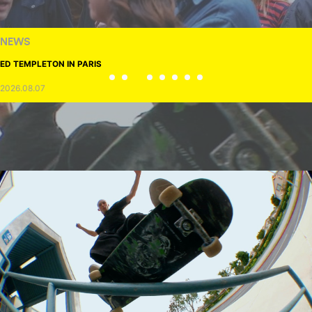
NEWS
ED TEMPLETON IN PARIS
2026.08.07