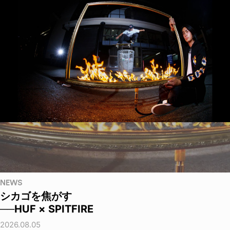
NEWS
シカゴを焦がす
──HUF × SPITFIRE
2026.08.05