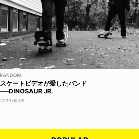
RANDOM
スケートビデオが愛したバンド
──DINOSAUR JR.
2026.08.06