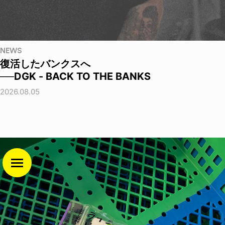
NEWS
復活したバンクスへ
──DGK - BACK TO THE BANKS
2026.08.05