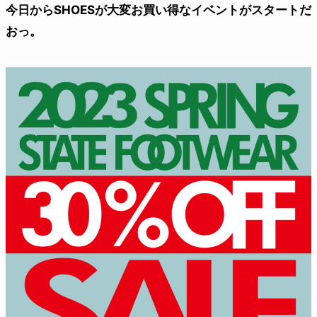
今日からSHOESが大変お買い得なイベントがスタートだ
おっ。