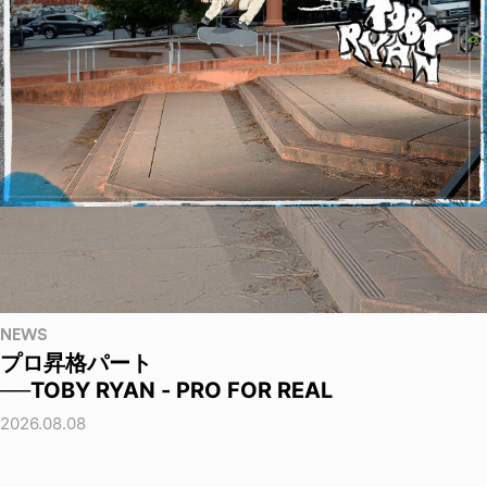
NEWS
プロ昇格パート
──TOBY RYAN - PRO FOR REAL
2026.08.08