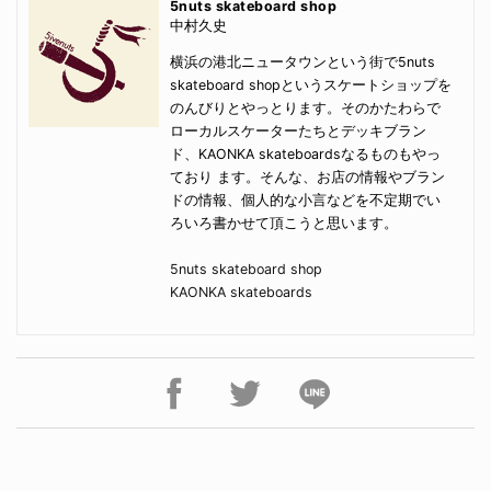
5nuts skateboard shop
中村久史
横浜の港北ニュータウンという街で5nuts
skateboard shopというスケートショップを
のんびりとやっとります。そのかたわらで
ローカルスケーターたちとデッキブラン
ド、KAONKA skateboardsなるものもやっ
ており ます。そんな、お店の情報やブラン
ドの情報、個人的な小言などを不定期でい
ろいろ書かせて頂こうと思います。
5nuts skateboard shop
KAONKA skateboards