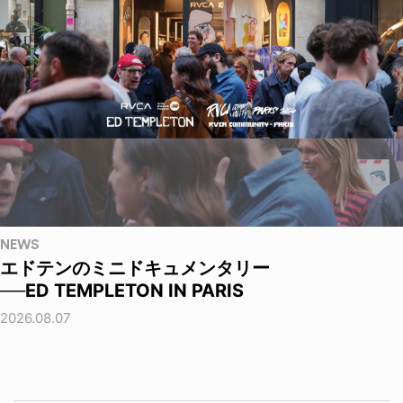
NEWS
エドテンのミニドキュメンタリー
──ED TEMPLETON IN PARIS
2026.08.07