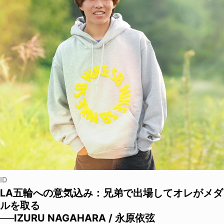
ID
LA五輪への意気込み：兄弟で出場してオレがメダ
ルを取る
──IZURU NAGAHARA / 永原依弦