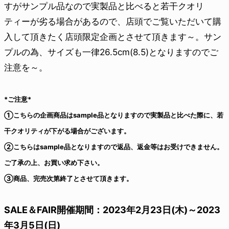
すがサンプル品なので実製品と比べると若干クオリ
ティーが劣る場合があるので、店頭でご覧いただいて購
入して頂きたく店頭限定企画とさせて頂きます～。サン
プルの為、サイズも一律26.5cm(8.5)となりますのでご
注意を～。
*ご注意*
①こちらの企画商品はsample品となりますので実製品と比べた際に、若
干クオリティが下がる場合がございます。
②こちらはsample品となりますので返品、返金等はお受けできません。
ご了承の上、お買い求め下さい。
③商品、完売次第終了とさせて頂きます。
SALE＆FAIR開催期間：2023年2月23日(木)～2023
年3月5日(日)