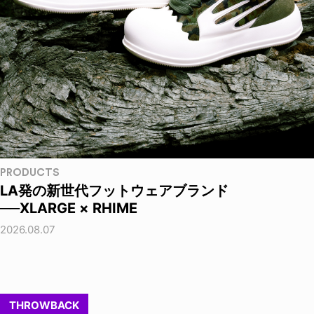
PRODUCTS
LA発の新世代フットウェアブランド
──XLARGE × RHIME
2026.08.07
THROWBACK