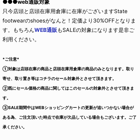
●●●
web通販対象
只今店頭と店頭在庫用倉庫に在庫がございますState
footwearのshoesがなんと！定価より30%OFFとなりま
す。もちろん
WEB通販
もSALEの対象になります是非ご
利用ください。
*ご注意*
①対象は店頭在庫の商品と店頭在庫用倉庫の商品のみとなります。取り
寄せ、取り置き等はコチラのセール対象外とさせて頂きます。
②既にセール価格の商品に関してはこのセールの対象外とさせて頂きま
す。
③SALE期間中はWEBショッピングカートの更新が追いつかない場合が
ある為、ご注文頂いた時点で在庫が欠品している場合もございます。ご了
承ください。