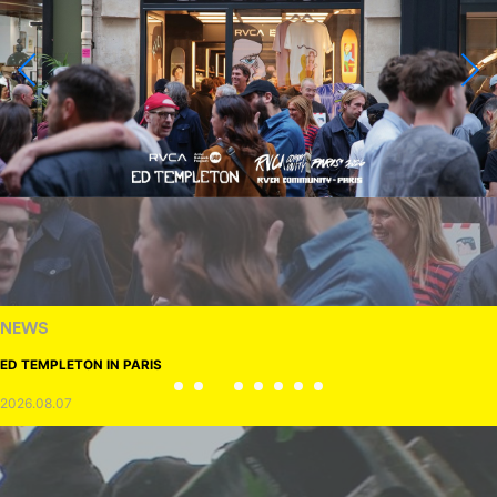
NEWS
ED TEMPLETON IN PARIS
2026.08.07