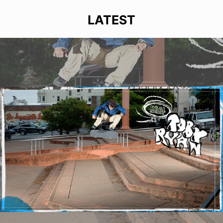
LATEST