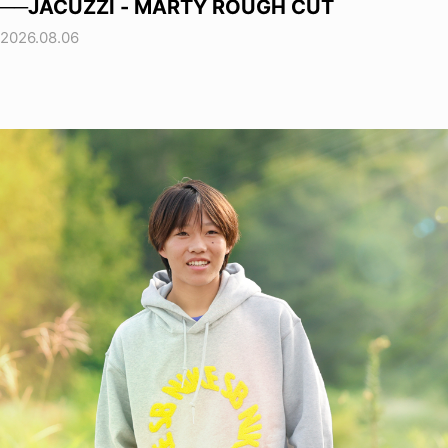
──JACUZZI - MARTY ROUGH CUT
2026.08.06