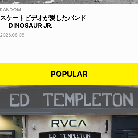
RANDOM
スケートビデオが愛したバンド
──DINOSAUR JR.
2026.08.06
POPULAR