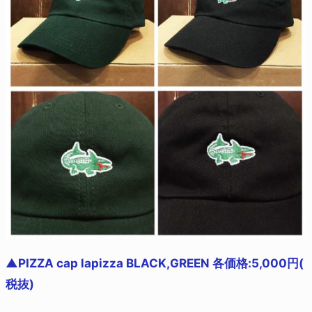
▲PIZZA cap lapizza BLACK,GREEN 各価格:5,000円(
税抜)