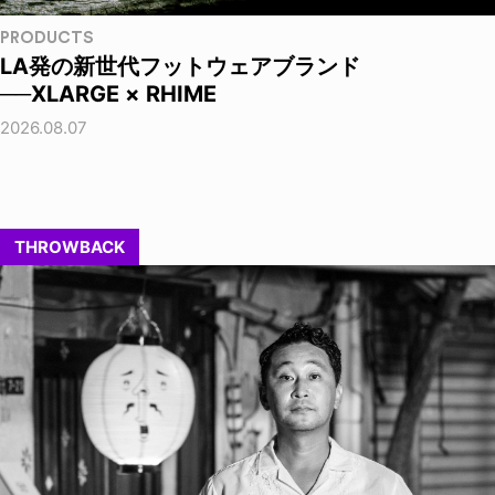
PRODUCTS
LA発の新世代フットウェアブランド
──XLARGE × RHIME
2026.08.07
THROWBACK