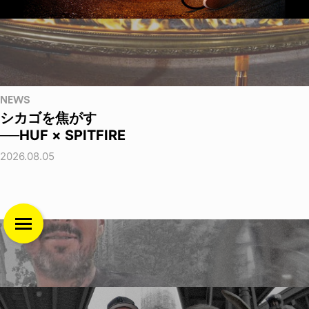
NEWS
シカゴを焦がす
──HUF × SPITFIRE
2026.08.05