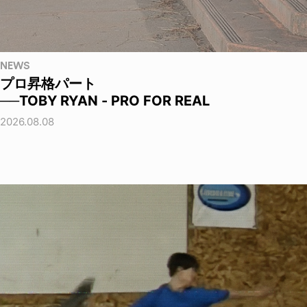
NEWS
プロ昇格パート
──TOBY RYAN - PRO FOR REAL
2026.08.08