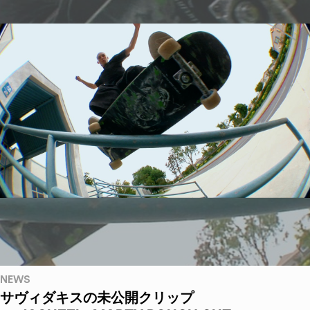
NEWS
サヴィダキスの未公開クリップ