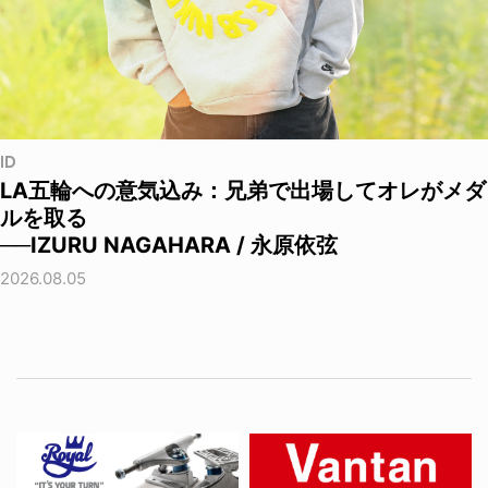
ID
LA五輪への意気込み：兄弟で出場してオレがメダ
ルを取る
──IZURU NAGAHARA / 永原依弦
2026.08.05