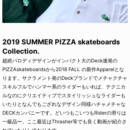
2019 SUMMER PIZZA skateboards
Collection.
超絶パロディデザインがインパクト大のDeck連発の
PIZZAskateboardsから2018 FALL の新作Apparelとな
ります。サクラメント発のDeckブランドでメチャクチャ
スキルフルでハンマー系のライダーもいれば、テクニカ
ルなのにクリエイティブでスタイリッシュなライダーも
いたりとなんでもござれなデザイン同様ハチャメチャな
DECKカンパニーです。どいつもこいつもRiderの滑りは
一級品ー。ここ最近はThrasher等でも良く動画が紹介さ