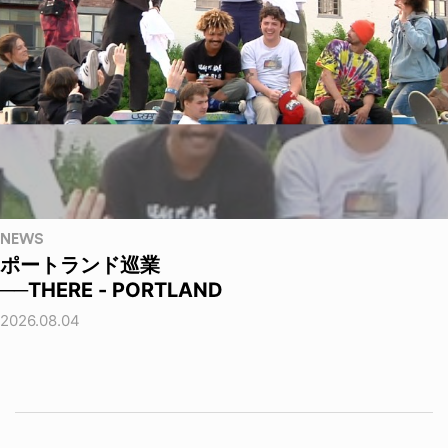
NEWS
ポートランド巡業
──THERE - PORTLAND
2026.08.04