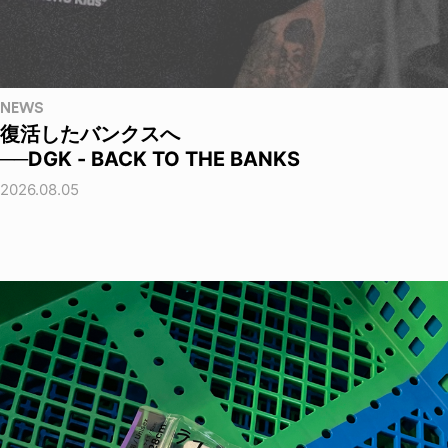
NEWS
復活したバンクスへ
──DGK - BACK TO THE BANKS
2026.08.05