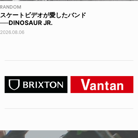
RANDOM
スケートビデオが愛したバンド
──DINOSAUR JR.
2026.08.06