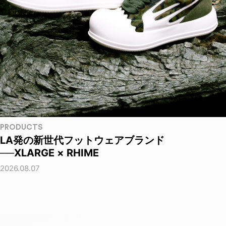
PRODUCTS
LA発の新世代フットウェアブランド
──XLARGE × RHIME
2026.08.07