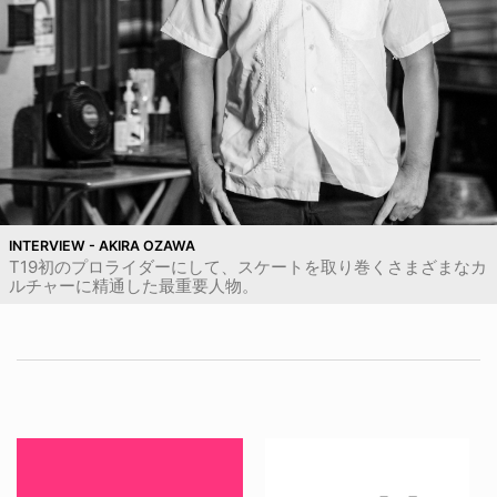
INTERVIEW - AKIRA OZAWA
T19初のプロライダーにして、スケートを取り巻くさまざまなカ
ルチャーに精通した最重要人物。