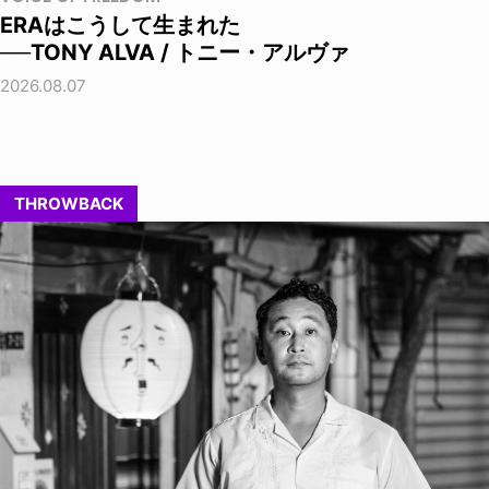
ERAはこうして生まれた
──TONY ALVA / トニー・アルヴァ
2026.08.07
THROWBACK