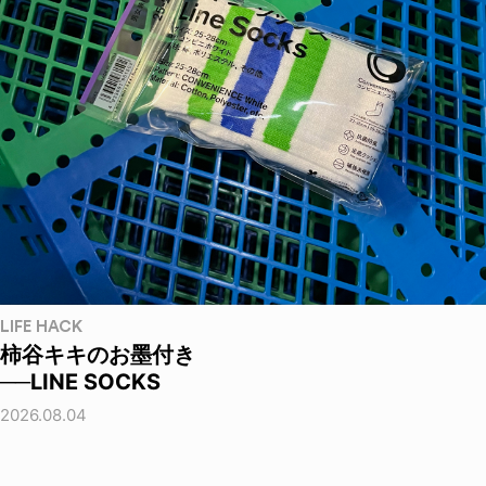
LIFE HACK
柿谷キキのお墨付き
──LINE SOCKS
2026.08.04