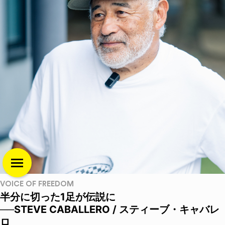
VOICE OF FREEDOM
半分に切った1足が伝説に
──STEVE CABALLERO / スティーブ・キャバレ
ロ