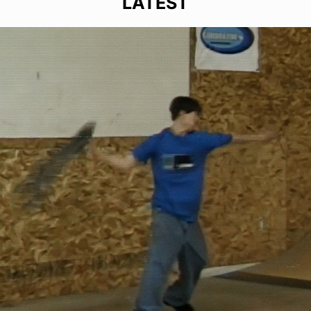
LATEST