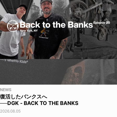
NEWS
復活したバンクスへ
──DGK - BACK TO THE BANKS
2026.08.05