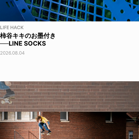
LIFE HACK
柿谷キキのお墨付き
──LINE SOCKS
2026.08.04