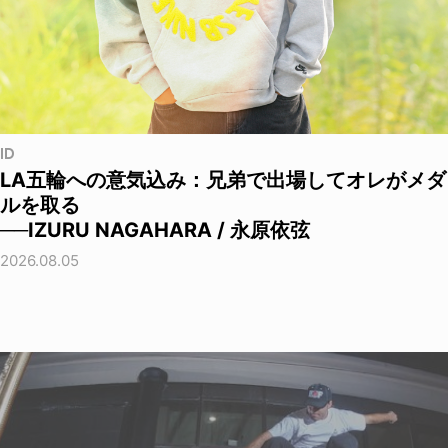
ID
LA五輪への意気込み：兄弟で出場してオレがメダ
ルを取る
──IZURU NAGAHARA / 永原依弦
2026.08.05