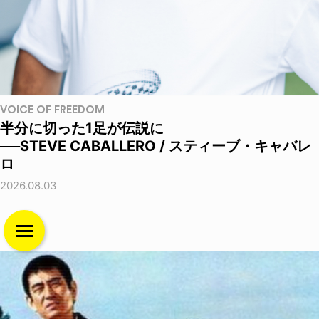
VOICE OF FREEDOM
半分に切った1足が伝説に
──STEVE CABALLERO / スティーブ・キャバレ
ロ
2026.08.03