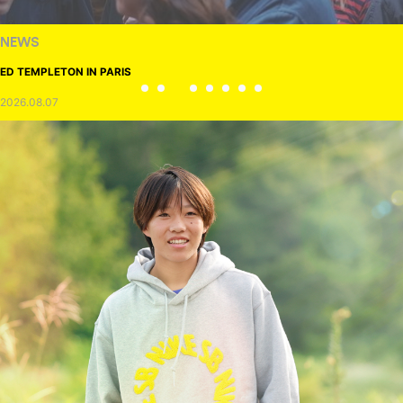
NEWS
ED TEMPLETON IN PARIS
2026.08.07