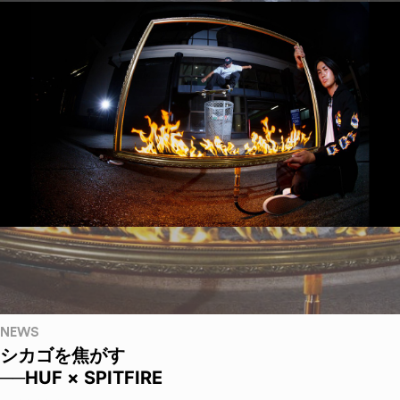
NEWS
シカゴを焦がす
──HUF × SPITFIRE