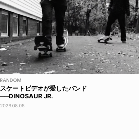
RANDOM
スケートビデオが愛したバンド
──DINOSAUR JR.
2026.08.06