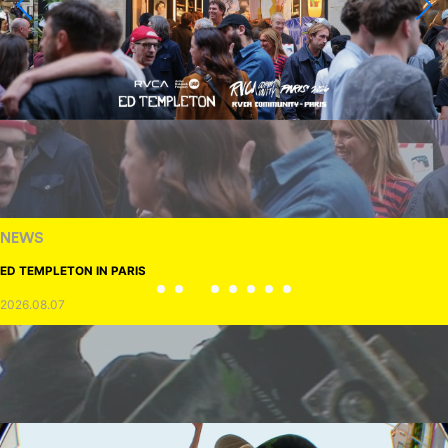
NEWS
ED TEMPLETON IN PARIS
2026.08.07