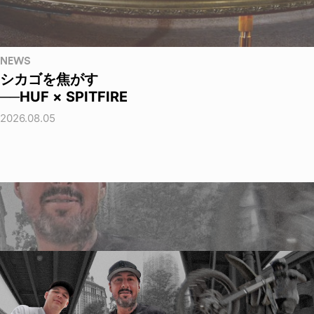
NEWS
シカゴを焦がす
──HUF × SPITFIRE
2026.08.05