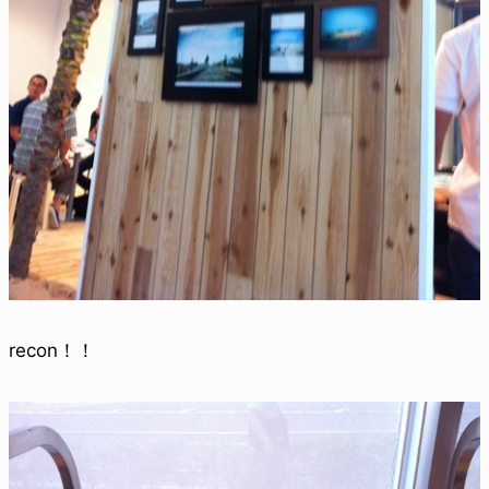
recon！！