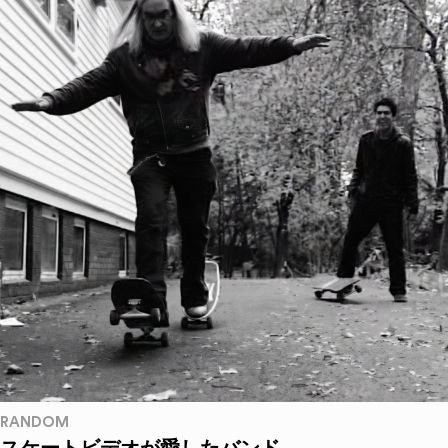
RANDOM
スケートビデオが愛したバンド