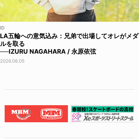
ID
LA五輪への意気込み：兄弟で出場してオレがメダ
ルを取る
──IZURU NAGAHARA / 永原依弦
2026.08.05