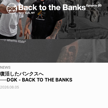
NEWS
復活したバンクスへ
──DGK - BACK TO THE BANKS
2026.08.05