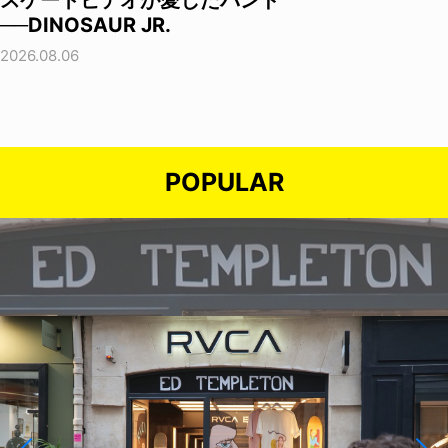
──DINOSAUR JR.
2026.08.06
POPULAR