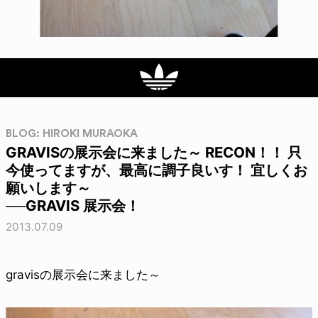
BLOG: HIROKI MURAOKA
GRAVISの展示会に来ました～ RECON！！ 只
今使ってますが、最高に調子良いす！ 宜しくお
願いします～
──GRAVIS 展示会！
2013.07.09
gravisの展示会に来ました～