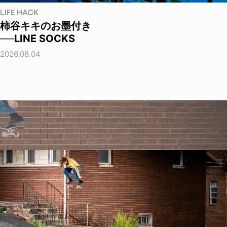
LIFE HACK
柿谷キキのお墨付き
──LINE SOCKS
2026.08.04