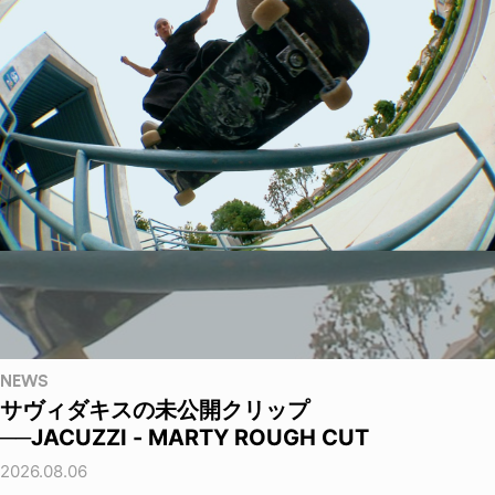
NEWS
サヴィダキスの未公開クリップ
──JACUZZI - MARTY ROUGH CUT
2026.08.06