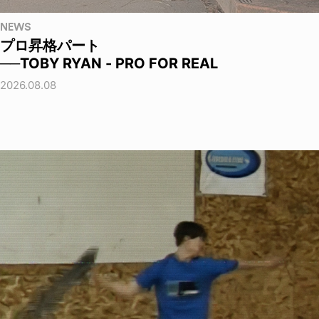
NEWS
プロ昇格パート
──TOBY RYAN - PRO FOR REAL
2026.08.08