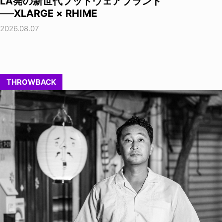
LA発の新世代フットウェアブランド
──XLARGE × RHIME
2026.08.07
THROWBACK