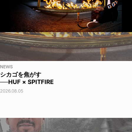
NEWS
シカゴを焦がす
──HUF × SPITFIRE
2026.08.05