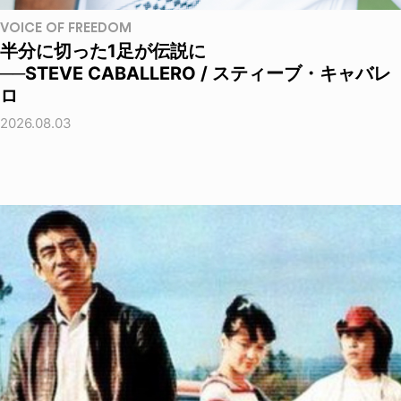
VOICE OF FREEDOM
半分に切った1足が伝説に
──STEVE CABALLERO / スティーブ・キャバレ
ロ
2026.08.03