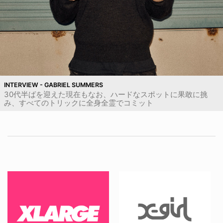
INTERVIEW - GABRIEL SUMMERS
30代半ばを迎えた現在もなお、ハードなスポットに果敢に挑
み、すべてのトリックに全身全霊でコミット