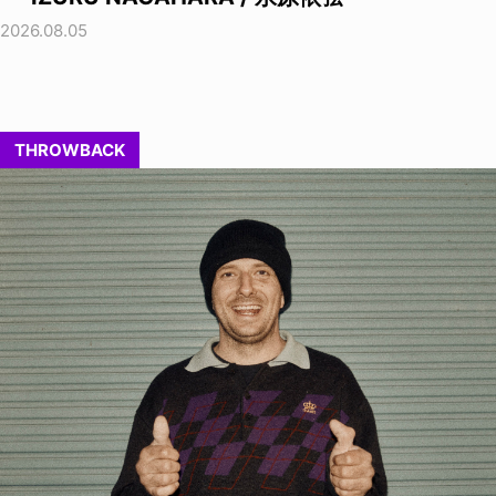
2026.08.05
THROWBACK