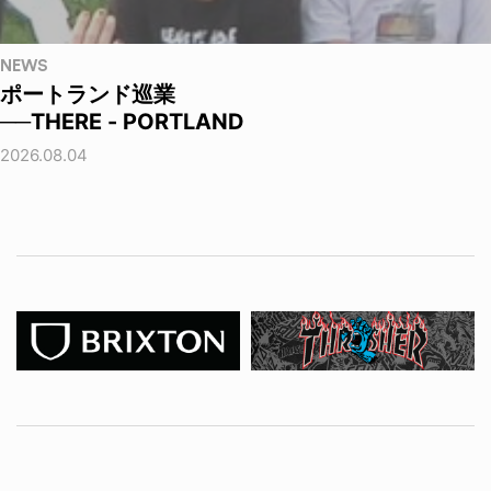
NEWS
ポートランド巡業
──THERE - PORTLAND
2026.08.04