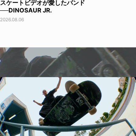
スケートビデオが愛したバンド
──DINOSAUR JR.
2026.08.06