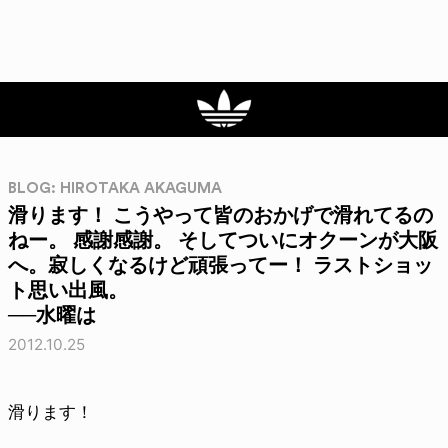
BLOG: HIROTAKA AKAGUMA
滑ります！ こうやって皆のおかげで滑れてるの
ねー。 感謝感謝。 そしてついにオクーンが大阪
へ。寂しくなるけど頑張ってー！ ラストショッ
ト思い出風。
──水曜は
2012.10.25
滑ります！