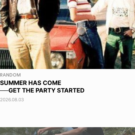
RANDOM
SUMMER HAS COME
──GET THE PARTY STARTED
2026.08.03