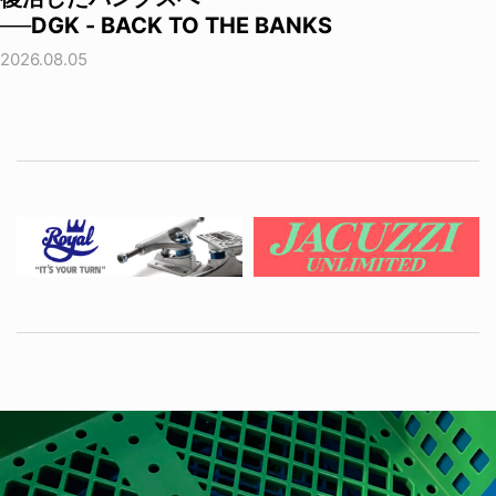
──DGK - BACK TO THE BANKS
2026.08.05