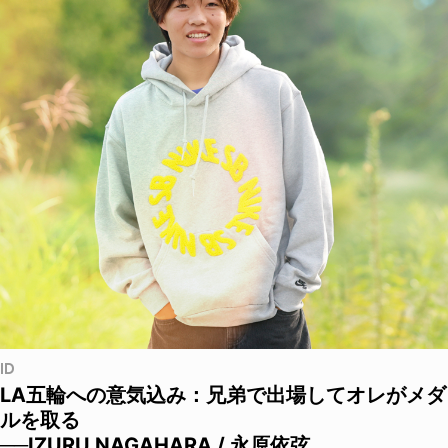
ID
LA五輪への意気込み：兄弟で出場してオレがメダ
ルを取る
──IZURU NAGAHARA / 永原依弦