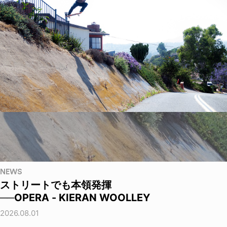
NEWS
ストリートでも本領発揮
──OPERA - KIERAN WOOLLEY
2026.08.01