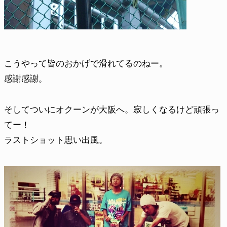
こうやって皆のおかげで滑れてるのねー。
感謝感謝。
そしてついにオクーンが大阪へ。寂しくなるけど頑張っ
てー！
ラストショット思い出風。