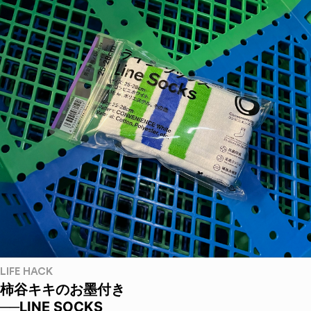
LIFE HACK
柿谷キキのお墨付き
──LINE SOCKS