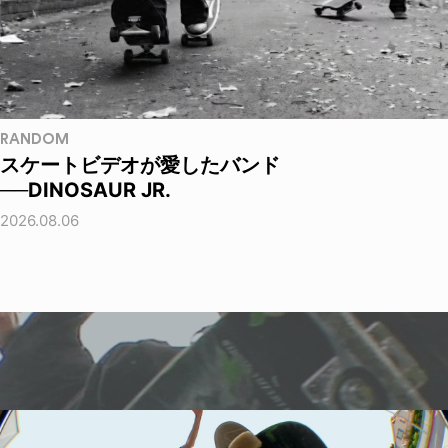
RANDOM
スケートビデオが愛したバンド
──DINOSAUR JR.
2026.08.06