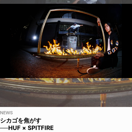
NEWS
シカゴを焦がす
──HUF × SPITFIRE