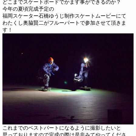
どこまでスケートボードでかます事ができるのか？
今年の夏頃完成予定の
福岡スケーター石橋ゆうじ制作スケートムービーにて
わたくし奥脇賢二がフルーパートで参加させて頂きま
す！
これまでのベストパートになるように撮影したいと
思っておりますので完成の際は是非みてやってくださ