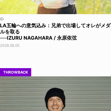
ID
LA五輪への意気込み：兄弟で出場してオレがメダ
ルを取る
──IZURU NAGAHARA / 永原依弦
2026.08.05
THROWBACK