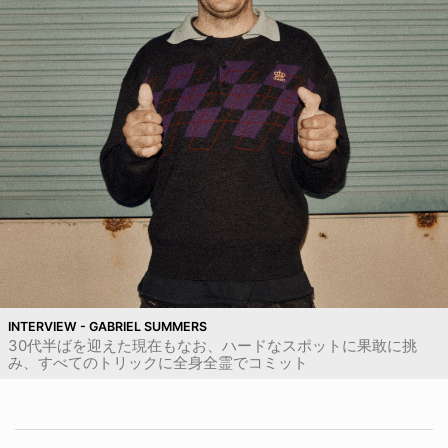
INTERVIEW - GABRIEL SUMMERS
30代半ばを迎えた現在もなお、ハードなスポットに果敢に挑
み、すべてのトリックに全身全霊でコミット