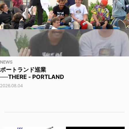
NEWS
ポートランド巡業
──THERE - PORTLAND
2026.08.04