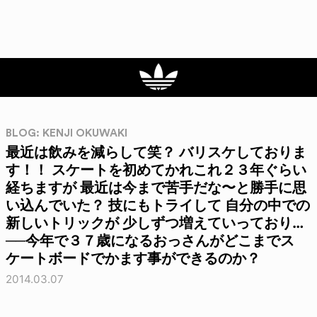
BLOG: KENJI OKUWAKI
最近は飲みを減らして笑？ バリスケしておりま
す！！ スケートを初めてかれこれ２３年ぐらい
経ちますが 最近は今まで苦手だな〜と勝手に思
い込んでいた？ 技にもトライして 自分の中での
新しいトリックが 少しずつ増えていっており…
──今年で３７歳になるおっさんがどこまでス
ケートボードでかます事ができるのか？
2014.03.07