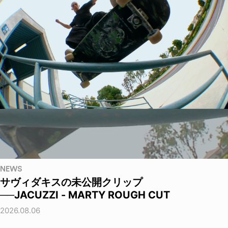
NEWS
サヴィダキスの未公開クリップ
──JACUZZI - MARTY ROUGH CUT
2026.08.06