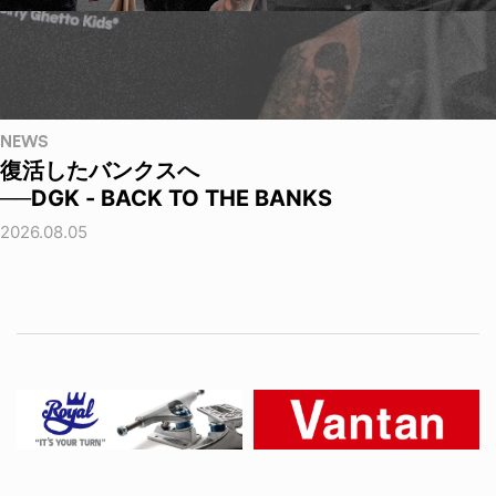
NEWS
復活したバンクスへ
──DGK - BACK TO THE BANKS
2026.08.05