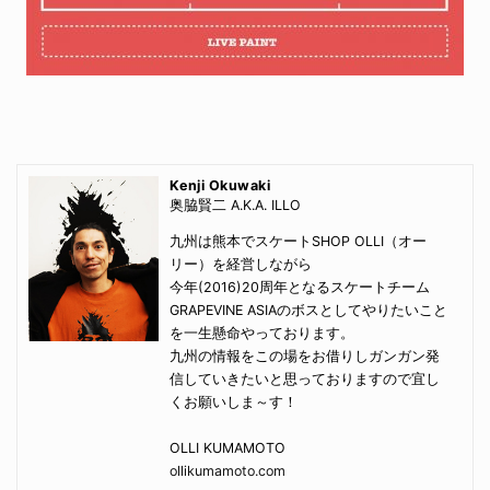
Kenji Okuwaki
奥脇賢二 A.K.A. ILLO
九州は熊本でスケートSHOP OLLI（オー
リー）を経営しながら
今年(2016)20周年となるスケートチーム
GRAPEVINE ASIAのボスとしてやりたいこと
を一生懸命やっております。
九州の情報をこの場をお借りしガンガン発
信していきたいと思っておりますので宜し
くお願いしま～す！
OLLI KUMAMOTO
ollikumamoto.com