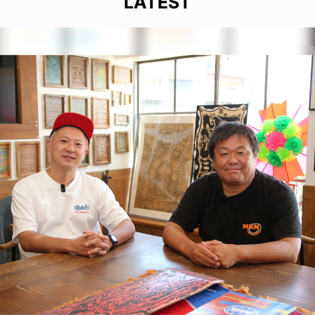
LATEST