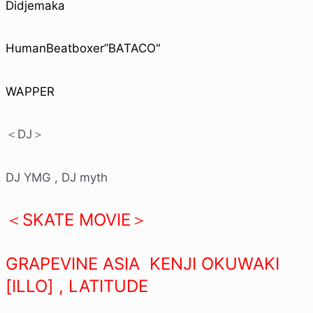
Didjemaka
HumanBeatboxer”BATACO"
WAPPER
＜DJ＞
DJ YMG , DJ myth
＜SKATE MOVIE＞
GRAPEVINE ASIA KENJI OKUWAKI
[ILLO] , LATITUDE