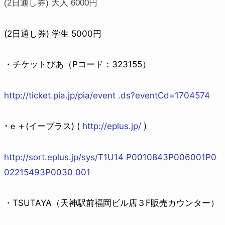
(2日通し券) 大人 6000円
(2日通し券) 学生 5000円
・チケットぴあ（Pコード：323155）
http://ticket.pia.jp/pia/
event .ds?eventCd=1704574
･ｅ＋(イープラス) (
http://eplus.jp/
)
http://sort.eplus.jp/sys/
T1U14 P0010843P006001P0
02215
493P0030 001
・TSUTAYA（天神駅前福岡ビル店３F販売カウンター）