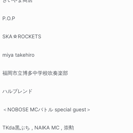
きいやま商店
P.O.P
SKA☆ROCKETS
miya takehiro
福岡市立博多中学校吹奏楽部
ハルブレンド
＜NOBOSE MCバトル special guest＞
TKda黒ぶち , NAIKA MC , 崇勲