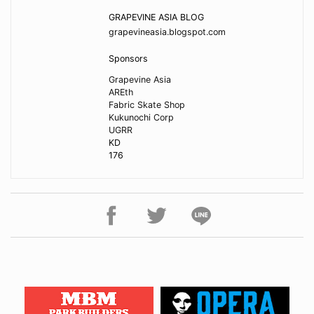
GRAPEVINE ASIA BLOG
grapevineasia.blogspot.com
Sponsors
Grapevine Asia
AREth
Fabric Skate Shop
Kukunochi Corp
UGRR
KD
176