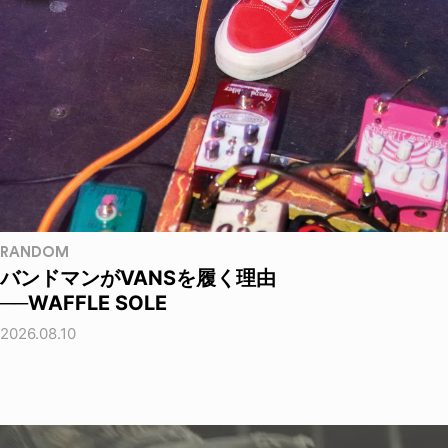
RANDOM
バンドマンがVANSを履く理由
──WAFFLE SOLE
2026.08.10