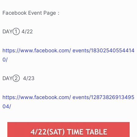
Facebook Event Page：
DAY① 4/22
https://www.facebook.com/ events/18302540554414
0/
DAY② 4/23
https://www.facebook.com/ events/12873826913495
04/