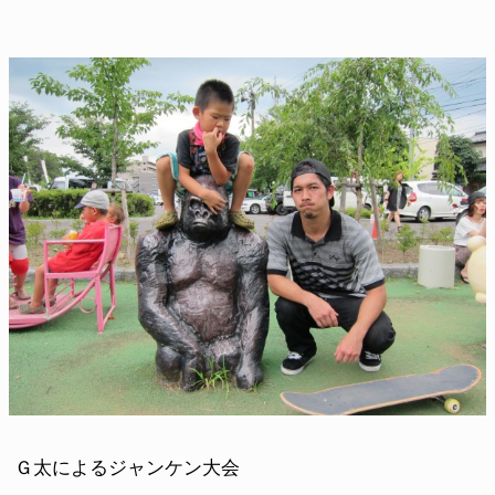
Ｇ太によるジャンケン大会