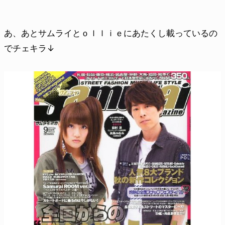
あ、あとサムライとｏｌｌｉｅにあたくし載っているの
でチェキラ↓