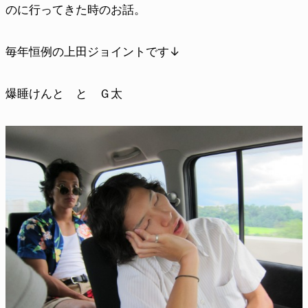
のに行ってきた時のお話。
毎年恒例の上田ジョイントです↓
爆睡けんと と Ｇ太