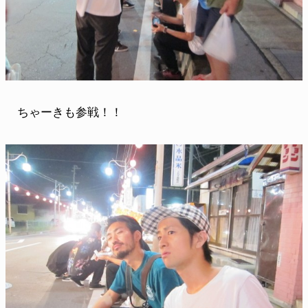
ちゃーきも参戦！！