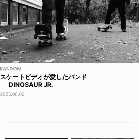
RANDOM
スケートビデオが愛したバンド
──DINOSAUR JR.
2026.08.06