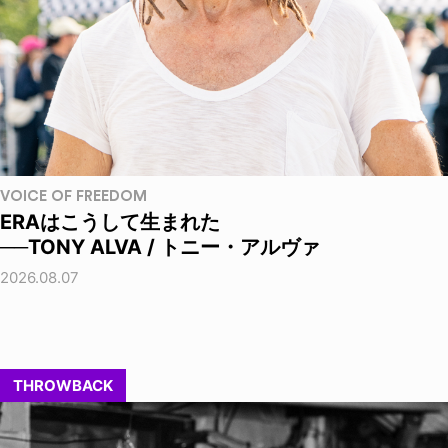
VOICE OF FREEDOM
ERAはこうして生まれた
──TONY ALVA / トニー・アルヴァ
2026.08.07
THROWBACK