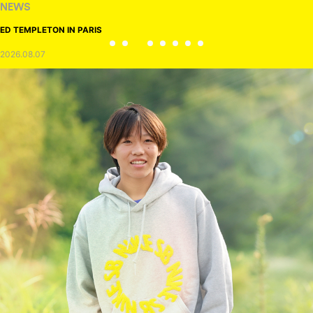
NEWS
ED TEMPLETON IN PARIS
2026.08.07