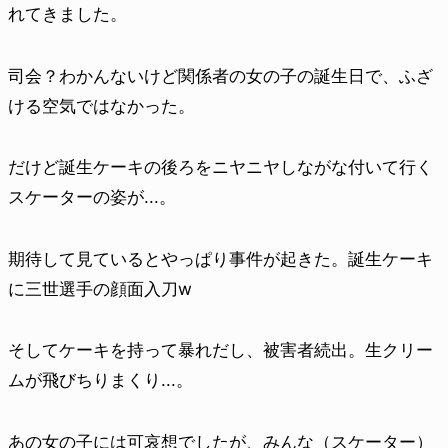
れてきました。
司会？わかんないけど関係者の女の子の誕生日で、ふざ
ける空気ではなかった。
だけど誕生ケーキの後ろをニヤニヤしながな付いて行く
スケーターの姿が...。
期待して見ているとやっぱり事件が起きた。誕生ケーキ
に三世選手の顔面入刀w
そしてケーキを持って暴れだし、被害者続出。生クリー
ムが飛びちりまくり...。
あの女の子には可哀想でしたが、みんな（スケーター）